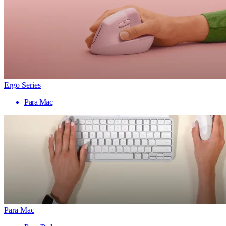
Ergo Series
Para Mac
Para Mac