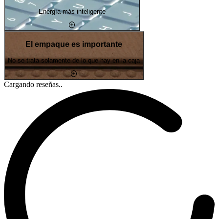
Energía más inteligente
El empaque es importante
No se trata solamente de lo que hay en la caja
Cargando reseñas..