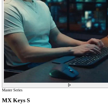
Master Series
MX Keys S