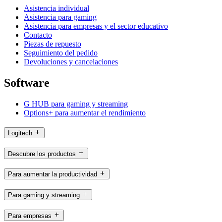
Asistencia individual
Asistencia para gaming
Asistencia para empresas y el sector educativo
Contacto
Piezas de repuesto
Seguimiento del pedido
Devoluciones y cancelaciones
Software
G HUB para gaming y streaming
Options+ para aumentar el rendimiento
Logitech
Descubre los productos
Para aumentar la productividad
Para gaming y streaming
Para empresas