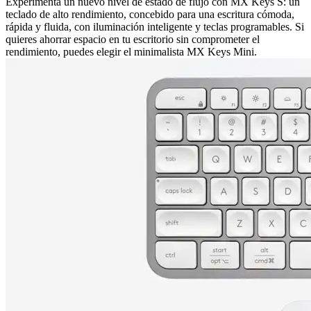
Experimenta un nuevo nivel de estado de flujo con MX Keys S: un
teclado de alto rendimiento, concebido para una escritura cómoda,
rápida y fluida, con iluminación inteligente y teclas programables. Si
quieres ahorrar espacio en tu escritorio sin comprometer el
rendimiento, puedes elegir el minimalista MX Keys Mini.