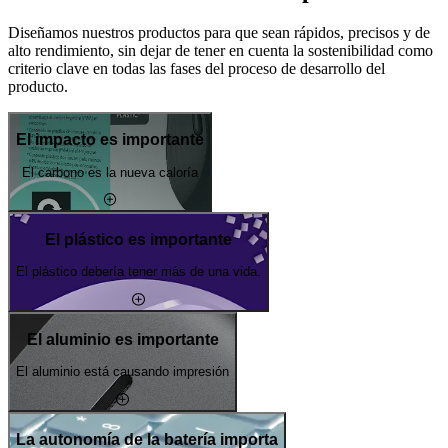
Diseñamos nuestros productos para que sean rápidos, precisos y de
alto rendimiento, sin dejar de tener en cuenta la sostenibilidad como
criterio clave en todas las fases del proceso de desarrollo del
producto.
El impacto es importante
El carbono es la nueva caloría
El plástico es importante
El plástico debería tener más de una vida.
El aluminio es importante
El aluminio está causando impresión
La autonomía de la batería importa