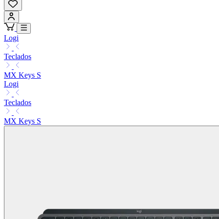
Logi
Teclados
MX Keys S
Logi
Teclados
MX Keys S