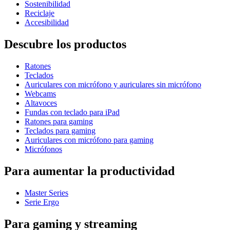
Sostenibilidad
Reciclaje
Accesibilidad
Descubre los productos
Ratones
Teclados
Auriculares con micrófono y auriculares sin micrófono
Webcams
Altavoces
Fundas con teclado para iPad
Ratones para gaming
Teclados para gaming
Auriculares con micrófono para gaming
Micrófonos
Para aumentar la productividad
Master Series
Serie Ergo
Para gaming y streaming