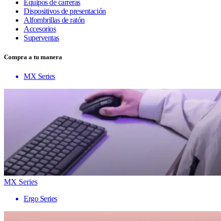
Equipos de carreras
Dispositivos de presentación
Alfombrillas de ratón
Accesorios
Superventas
Compra a tu manera
MX Series
MX Series
Ergo Series