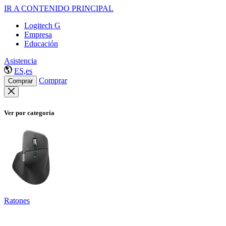
IR A CONTENIDO PRINCIPAL
Logitech G
Empresa
Educación
Asistencia
ES,es
Comprar
Comprar
Ver por categoría
Ratones