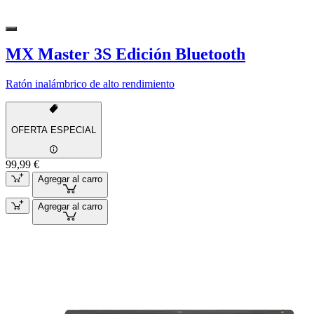
MX Master 3S Edición Bluetooth
Ratón inalámbrico de alto rendimiento
OFERTA ESPECIAL
99,99 €
Agregar al carro
Agregar al carro