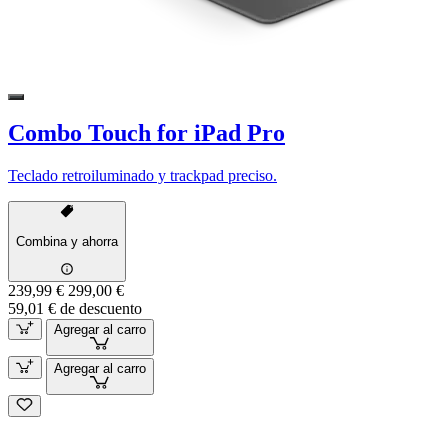
Combo Touch for iPad Pro
Teclado retroiluminado y trackpad preciso.
Combina y ahorra
239,99 €
299,00 €
59,01 € de descuento
Agregar al carro
Agregar al carro