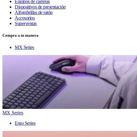
Equipos de carreras
Dispositivos de presentación
Alfombrillas de ratón
Accesorios
Superventas
Compra a tu manera
MX Series
MX Series
Ergo Series