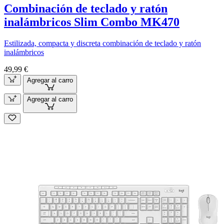
Combinación de teclado y ratón
inalámbricos Slim Combo MK470
Estilizada, compacta y discreta combinación de teclado y ratón
inalámbricos
49,99 €
Agregar al carro
Agregar al carro