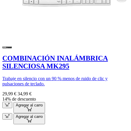
COMBINACIÓN INALÁMBRICA
SILENCIOSA MK295
Trabaje en silencio con un 90 % menos de ruido de clic y
pulsaciones de teclado.
29,99 €
34,99 €
14% de descuento
Agregar al carro
Agregar al carro