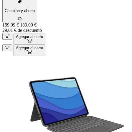
Combina y ahorra
159,99 €
189,00 €
29,01 € de descuento
Agregar al carro
Agregar al carro