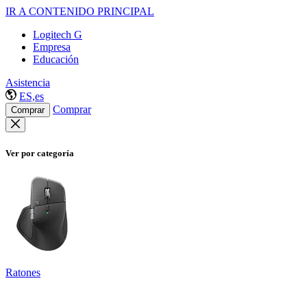
IR A CONTENIDO PRINCIPAL
Logitech G
Empresa
Educación
Asistencia
ES,es
Comprar
Comprar
Ver por categoría
Ratones