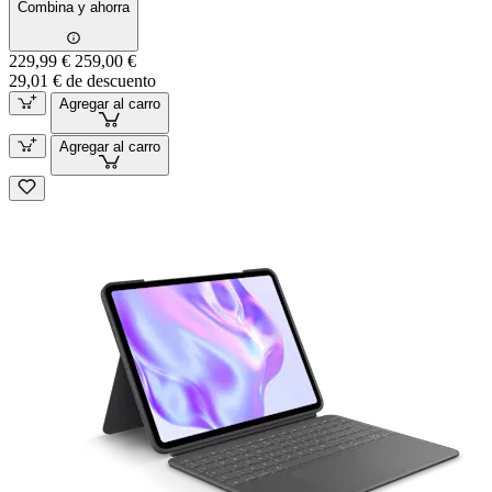
Combina y ahorra
229,99 €
259,00 €
29,01 € de descuento
Agregar al carro
Agregar al carro