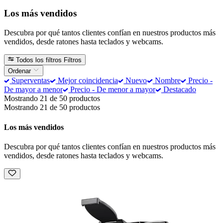
Los más vendidos
Descubra por qué tantos clientes confían en nuestros productos más
vendidos, desde ratones hasta teclados y webcams.
Todos los filtros
Filtros
Ordenar
Superventas
Mejor coincidencia
Nuevo
Nombre
Precio -
De mayor a menor
Precio - De menor a mayor
Destacado
Mostrando 21 de 50 productos
Mostrando 21 de 50 productos
Los más vendidos
Descubra por qué tantos clientes confían en nuestros productos más
vendidos, desde ratones hasta teclados y webcams.