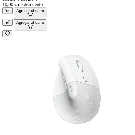
10,00 € de descuento
Agregar al carro
Agregar al carro