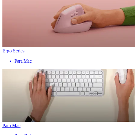
Ergo Series
Para Mac
Para Mac