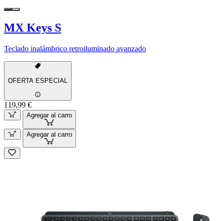
MX Keys S
Teclado inalámbrico retroiluminado avanzado
OFERTA ESPECIAL
119,99 €
Agregar al carro
Agregar al carro