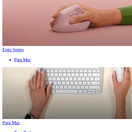
Ergo Series
Para Mac
Para Mac