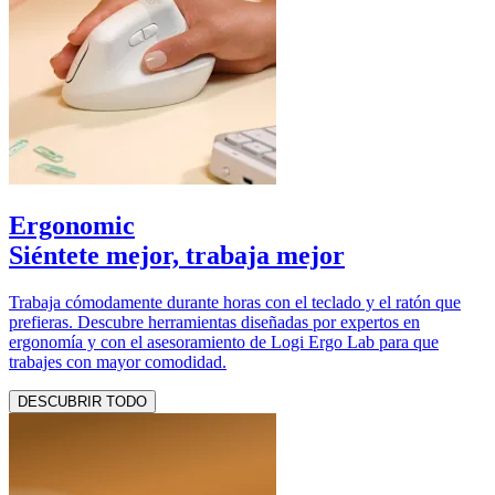
Ergonomic
Siéntete mejor, trabaja mejor
Trabaja cómodamente durante horas con el teclado y el ratón que
prefieras. Descubre herramientas diseñadas por expertos en
ergonomía y con el asesoramiento de Logi Ergo Lab para que
trabajes con mayor comodidad.
DESCUBRIR TODO