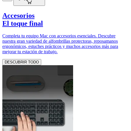
Accesorios
El toque final
Completa tu equipo Mac con accesorios esenciales. Descubre
nuestra gran variedad de alfombrillas protectoras, reposamanos
ergonómicos, estuches prácticos y muchos accesorios más para
mejorar tu estación de trabajo.
DESCUBRIR TODO