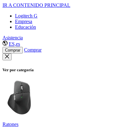
IR A CONTENIDO PRINCIPAL
Logitech G
Empresa
Educación
Asistencia
ES,es
Comprar
Comprar
Ver por categoría
Ratones