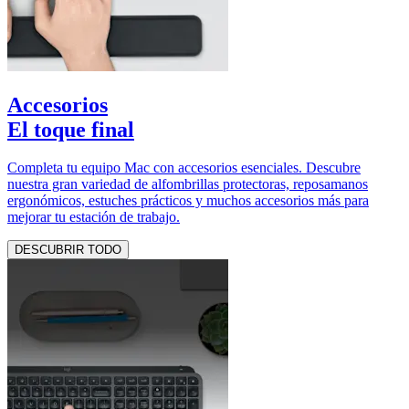
Accesorios
El toque final
Completa tu equipo Mac con accesorios esenciales. Descubre
nuestra gran variedad de alfombrillas protectoras, reposamanos
ergonómicos, estuches prácticos y muchos accesorios más para
mejorar tu estación de trabajo.
DESCUBRIR TODO