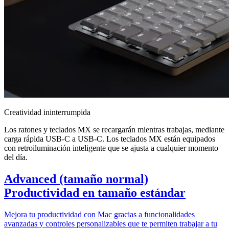
Creatividad ininterrumpida
Los ratones y teclados MX se recargarán mientras trabajas, mediante
carga rápida USB-C a USB-C. Los teclados MX están equipados
con retroiluminación inteligente que se ajusta a cualquier momento
del día.
Advanced (tamaño normal)
Productividad en tamaño estándar
Mejora tu productividad con Mac gracias a funcionalidades
avanzadas y controles personalizables que te permiten trabajar a tu