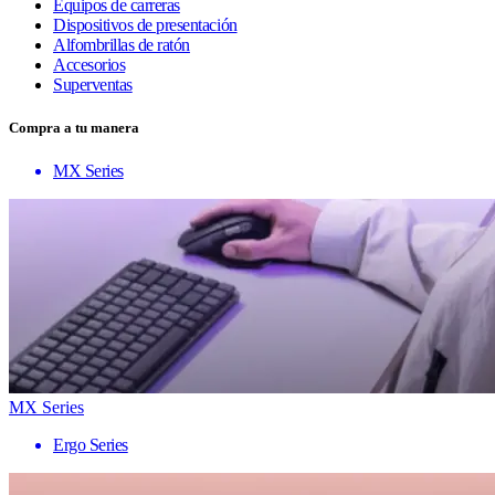
Equipos de carreras
Dispositivos de presentación
Alfombrillas de ratón
Accesorios
Superventas
Compra a tu manera
MX Series
MX Series
Ergo Series