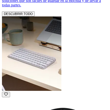
soluciones que son fáciles de guardar en la mochila y de llevar a
todas partes.
DESCUBRIR TODO