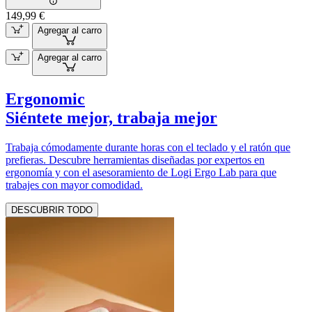
149,99 €
Agregar al carro
Agregar al carro
Ergonomic
Siéntete mejor, trabaja mejor
Trabaja cómodamente durante horas con el teclado y el ratón que
prefieras. Descubre herramientas diseñadas por expertos en
ergonomía y con el asesoramiento de Logi Ergo Lab para que
trabajes con mayor comodidad.
DESCUBRIR TODO