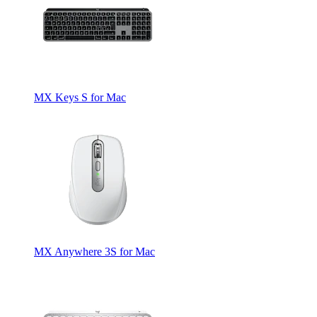
MX Keys S for Mac
MX Anywhere 3S for Mac