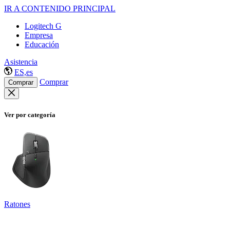
IR A CONTENIDO PRINCIPAL
Logitech G
Empresa
Educación
Asistencia
ES,es
Comprar
Comprar
Ver por categoría
Ratones