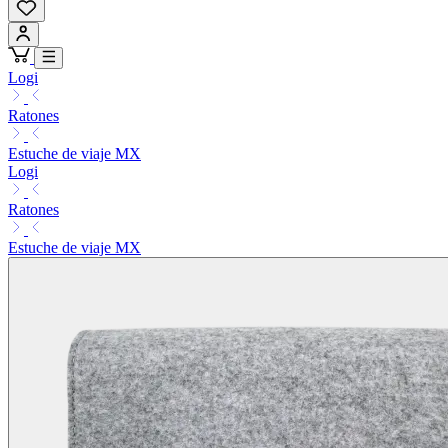
Logi
Ratones
Estuche de viaje MX
Logi
Ratones
Estuche de viaje MX