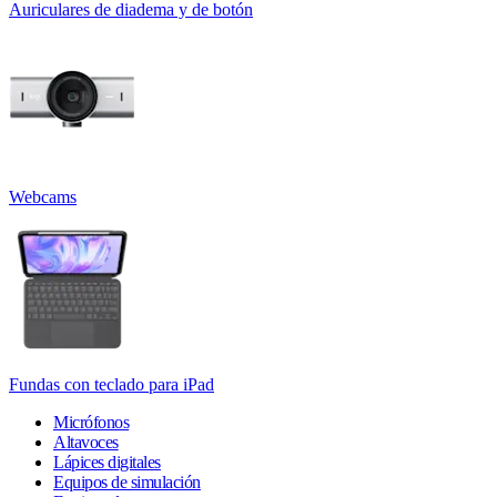
Auriculares de diadema y de botón
Webcams
Fundas con teclado para iPad
Micrófonos
Altavoces
Lápices digitales
Equipos de simulación