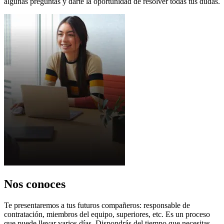
algunas preguntas y darte la oportunidad de resolver todas tus dudas.
Nos conoces
Te presentaremos a tus futuros compañeros: responsable de
contratación, miembros del equipo, superiores, etc. Es un proceso
que puede llevar varios días. Dispondrás del tiempo que necesitas