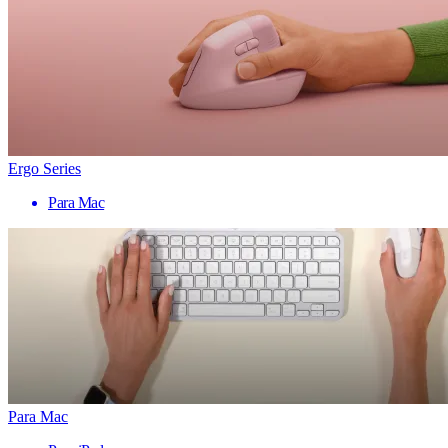
Ergo Series
Para Mac
Para Mac