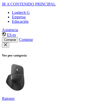
IR A CONTENIDO PRINCIPAL
Logitech G
Empresa
Educación
Asistencia
ES,es
Comprar
Comprar
Ver por categoría
Ratones