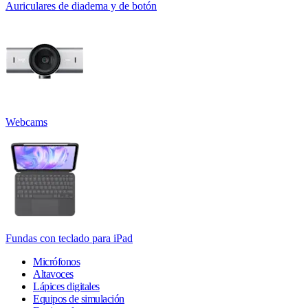
Auriculares de diadema y de botón
Webcams
Fundas con teclado para iPad
Micrófonos
Altavoces
Lápices digitales
Equipos de simulación