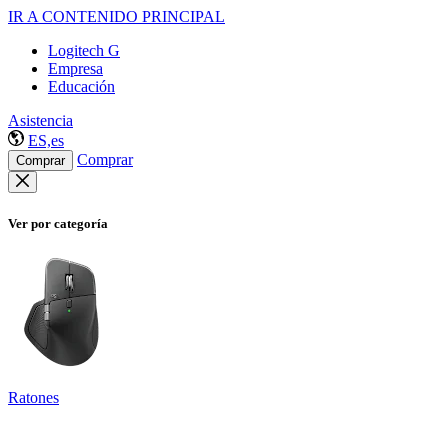
IR A CONTENIDO PRINCIPAL
Logitech G
Empresa
Educación
Asistencia
ES,es
Comprar
Comprar
Ver por categoría
Ratones