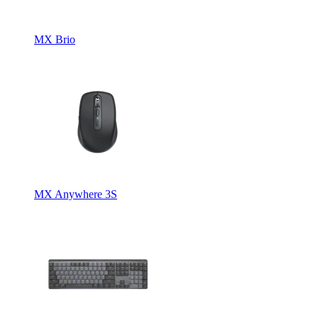
MX Brio
MX Anywhere 3S