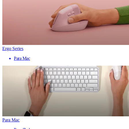
Ergo Series
Para Mac
Para Mac