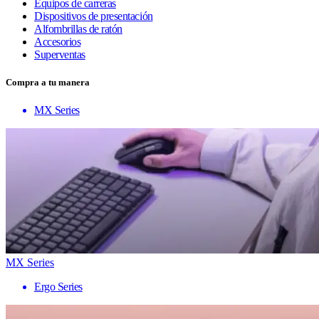
Equipos de carreras
Dispositivos de presentación
Alfombrillas de ratón
Accesorios
Superventas
Compra a tu manera
MX Series
MX Series
Ergo Series