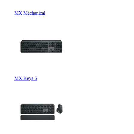
MX Mechanical
MX Keys S