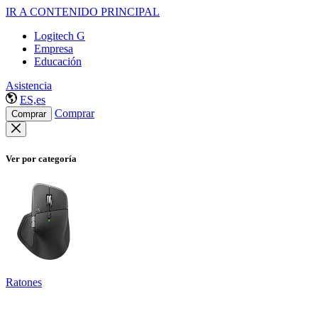
IR A CONTENIDO PRINCIPAL
Logitech G
Empresa
Educación
Asistencia
ES,es
Comprar
Comprar
Ver por categoría
Ratones