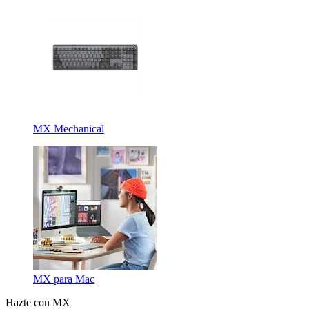
MX Mechanical
MX para Mac
Hazte con MX