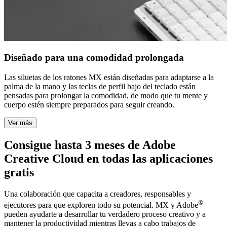
Diseñado para una comodidad prolongada
Las siluetas de los ratones MX están diseñadas para adaptarse a la
palma de la mano y las teclas de perfil bajo del teclado están
pensadas para prolongar la comodidad, de modo que tu mente y
cuerpo estén siempre preparados para seguir creando.
Ver más
Consigue hasta 3 meses de Adobe
Creative Cloud en todas las aplicaciones
gratis
Una colaboración que capacita a creadores, responsables y
®
ejecutores para que exploren todo su potencial. MX y Adobe
pueden ayudarte a desarrollar tu verdadero proceso creativo y a
mantener la productividad mientras llevas a cabo trabajos de