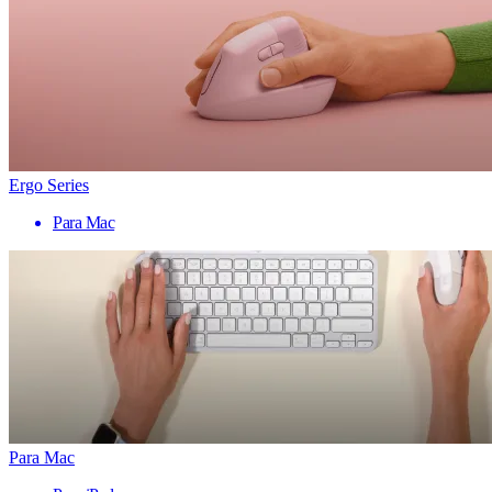
Ergo Series
Para Mac
Para Mac