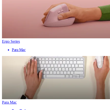
Ergo Series
Para Mac
Para Mac