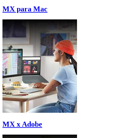
MX para Mac
MX x Adobe