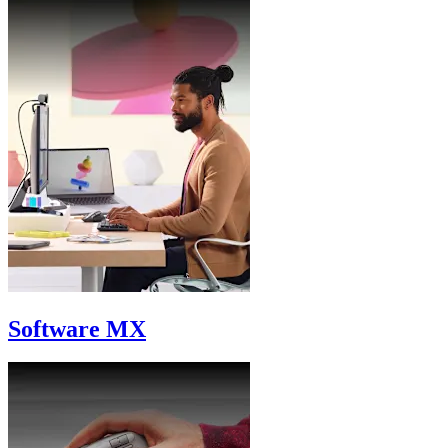
Software MX