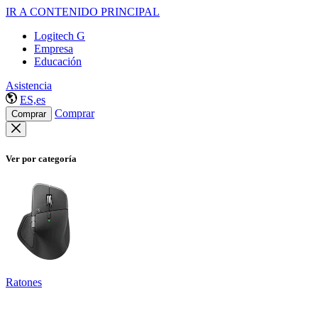
IR A CONTENIDO PRINCIPAL
Logitech G
Empresa
Educación
Asistencia
ES,es
Comprar
Comprar
Ver por categoría
Ratones