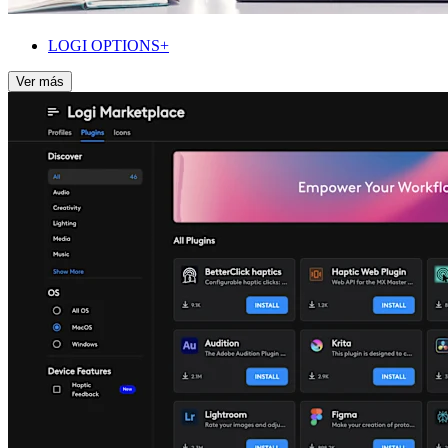
LOGI OPTIONS+
Ver más