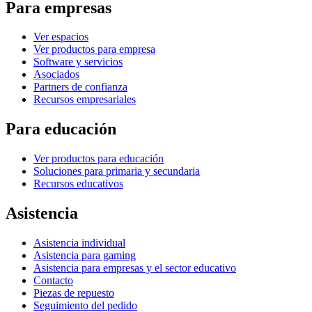
Para empresas
Ver espacios
Ver productos para empresa
Software y servicios
Asociados
Partners de confianza
Recursos empresariales
Para educación
Ver productos para educación
Soluciones para primaria y secundaria
Recursos educativos
Asistencia
Asistencia individual
Asistencia para gaming
Asistencia para empresas y el sector educativo
Contacto
Piezas de repuesto
Seguimiento del pedido