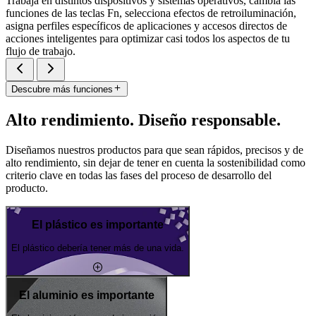
Trabaja en distintos dispositivos y sistemas operativos, cambia las
funciones de las teclas Fn, selecciona efectos de retroiluminación,
asigna perfiles específicos de aplicaciones y accesos directos de
acciones inteligentes para optimizar casi todos los aspectos de tu
flujo de trabajo.
Descubre más funciones
Alto rendimiento. Diseño responsable.
Diseñamos nuestros productos para que sean rápidos, precisos y de
alto rendimiento, sin dejar de tener en cuenta la sostenibilidad como
criterio clave en todas las fases del proceso de desarrollo del
producto.
El plástico es importante
El plástico debería tener más de una vida.
El aluminio es importante