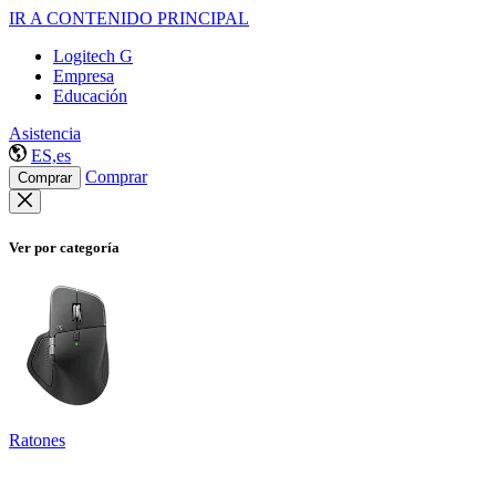
IR A CONTENIDO PRINCIPAL
Logitech G
Empresa
Educación
Asistencia
ES,es
Comprar
Comprar
Ver por categoría
Ratones