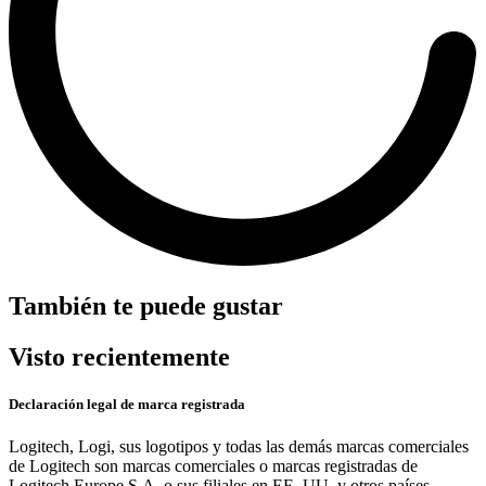
También te puede gustar
Visto recientemente
Declaración legal de marca registrada
Logitech, Logi, sus logotipos y todas las demás marcas comerciales
de Logitech son marcas comerciales o marcas registradas de
Logitech Europe S.A. o sus filiales en EE. UU. y otros países.