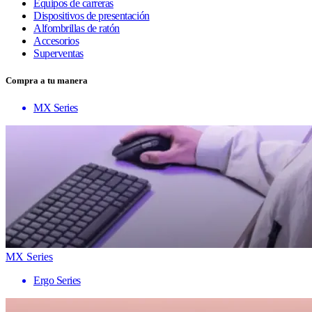
Equipos de carreras
Dispositivos de presentación
Alfombrillas de ratón
Accesorios
Superventas
Compra a tu manera
MX Series
MX Series
Ergo Series