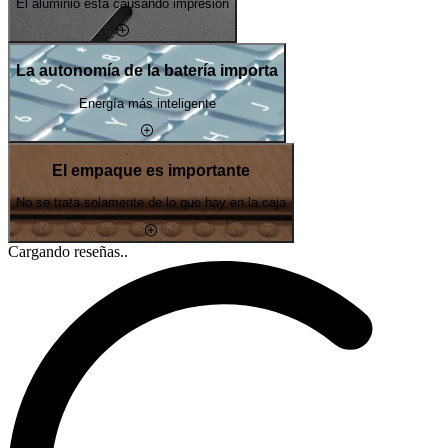
El aluminio está causando impresión
La autonomía de la batería importa
Energía más inteligente
El empaque es importante
No se trata solamente de lo que hay en la caja
Cargando reseñas..