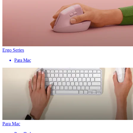
Ergo Series
Para Mac
Para Mac