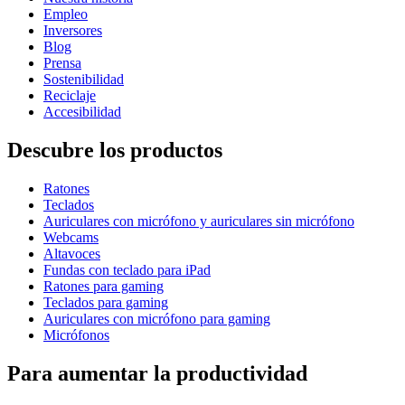
Empleo
Inversores
Blog
Prensa
Sostenibilidad
Reciclaje
Accesibilidad
Descubre los productos
Ratones
Teclados
Auriculares con micrófono y auriculares sin micrófono
Webcams
Altavoces
Fundas con teclado para iPad
Ratones para gaming
Teclados para gaming
Auriculares con micrófono para gaming
Micrófonos
Para aumentar la productividad