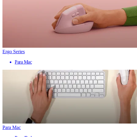
Ergo Series
Para Mac
Para Mac