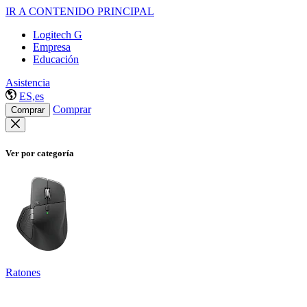
IR A CONTENIDO PRINCIPAL
Logitech G
Empresa
Educación
Asistencia
ES,es
Comprar
Comprar
Ver por categoría
Ratones