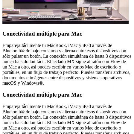
Conectividad múltiple para Mac
Empareja fácilmente tu MacBook, iMac y iPad a través de
Bluetooth® de bajo consumo y alterna entre esos dispositivos con
sólo pulsar un botón. La conexión simultánea de hasta 3 dispositivos
nunca ha sido tan fácil. El teclado MX sigue al ratón con Flow de
un Mac a otro, así puedes escribir en varios Mac de escritorio o
portátiles, en un flujo de trabajo perfecto. Puedes transferir archivos,
documentos e imágenes entre dispositivos y sistemas operativos
macOS y Windows®.
Conectividad múltiple para Mac
Empareja fácilmente tu MacBook, iMac y iPad a través de
Bluetooth® de bajo consumo y alterna entre esos dispositivos con
sólo pulsar un botón. La conexión simultánea de hasta 3 dispositivos
nunca ha sido tan fácil. El teclado MX sigue al ratón con Flow de
un Mac a otro, así puedes escribir en varios Mac de escritorio o
portátiles, en un flujo de trabajo perfecto. Puedes transferir archivos,