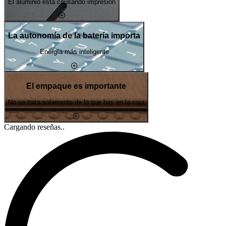
El aluminio está causando impresión
La autonomía de la batería importa
Energía más inteligente
El empaque es importante
No se trata solamente de lo que hay en la caja
Cargando reseñas..