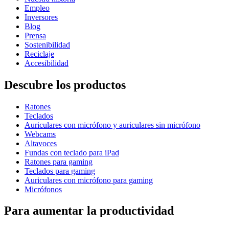
Empleo
Inversores
Blog
Prensa
Sostenibilidad
Reciclaje
Accesibilidad
Descubre los productos
Ratones
Teclados
Auriculares con micrófono y auriculares sin micrófono
Webcams
Altavoces
Fundas con teclado para iPad
Ratones para gaming
Teclados para gaming
Auriculares con micrófono para gaming
Micrófonos
Para aumentar la productividad