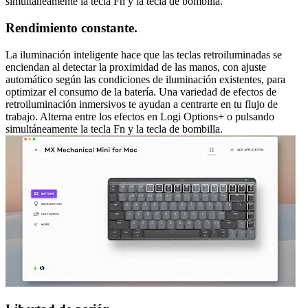
simultáneamente la tecla Fn y la tecla de bombilla.
Rendimiento constante.
La iluminación inteligente hace que las teclas retroiluminadas se
enciendan al detectar la proximidad de las manos, con ajuste
automático según las condiciones de iluminación existentes, para
optimizar el consumo de la batería. Una variedad de efectos de
retroiluminación inmersivos te ayudan a centrarte en tu flujo de
trabajo. Alterna entre los efectos en Logi Options+ o pulsando
simultáneamente la tecla Fn y la tecla de bombilla.