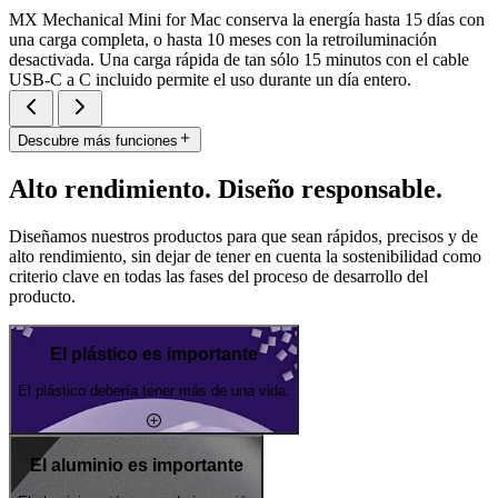
MX Mechanical Mini for Mac conserva la energía hasta 15 días con
una carga completa, o hasta 10 meses con la retroiluminación
desactivada. Una carga rápida de tan sólo 15 minutos con el cable
USB-C a C incluido permite el uso durante un día entero.
Descubre más funciones
Alto rendimiento. Diseño responsable.
Diseñamos nuestros productos para que sean rápidos, precisos y de
alto rendimiento, sin dejar de tener en cuenta la sostenibilidad como
criterio clave en todas las fases del proceso de desarrollo del
producto.
El plástico es importante
El plástico debería tener más de una vida.
El aluminio es importante