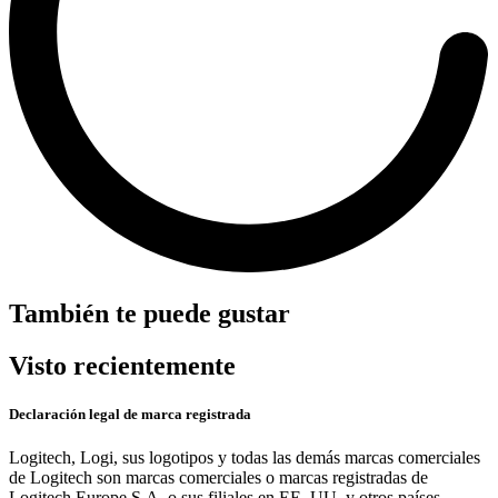
También te puede gustar
Visto recientemente
Declaración legal de marca registrada
Logitech, Logi, sus logotipos y todas las demás marcas comerciales
de Logitech son marcas comerciales o marcas registradas de
Logitech Europe S.A. o sus filiales en EE. UU. y otros países.