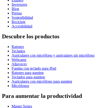
Empleo
Inversores
Blog
Prensa
Sostenibilidad
Reciclaje
Accesibilidad
Descubre los productos
Ratones
Teclados
Auriculares con micrófono y auriculares sin micrófono
Webcams
Altavoces
Fundas con teclado para iPad
Ratones para gaming
Teclados para gaming
Auriculares con micrófono para gaming
Micrófonos
Para aumentar la productividad
Master Series