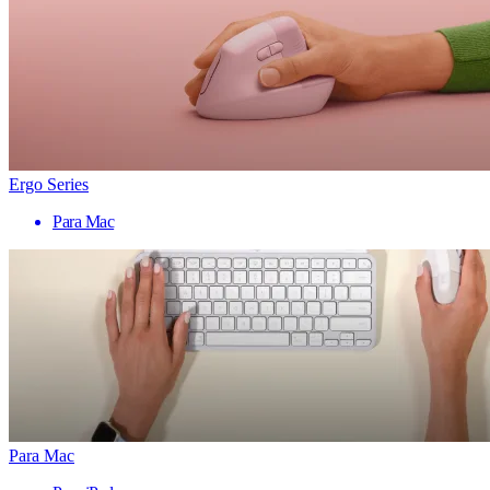
Ergo Series
Para Mac
Para Mac