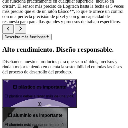
que funciona prácticamente en cualquier superficie, incluso en
cristal*. El sensor más preciso de Logitech hasta la fecha es 5 veces
más preciso que el de un ratón básico**, lo que te ofrece un control
con una perfecta precisión de píxel y con gran capacidad de
respuesta para pantallas grandes y procesos de trabajo específicos.
Descubre más funciones
Alto rendimiento. Diseño responsable.
Diseñamos nuestros productos para que sean rápidos, precisos y
rindan mejor teniendo en cuenta la sostenibilidad en todas las fases
del proceso de desarrollo del producto.
El plástico es importante
El plástico debería tener más de una vida.
El aluminio es importante
El aluminio está causando impresión