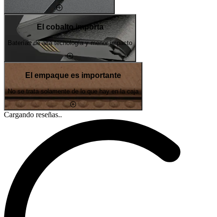
El cobalto importa
Baterías de alta tecnología y menor impacto
El empaque es importante
No se trata solamente de lo que hay en la caja
Cargando reseñas..