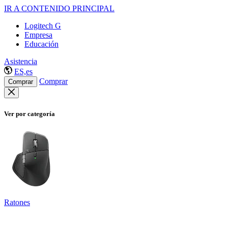
IR A CONTENIDO PRINCIPAL
Logitech G
Empresa
Educación
Asistencia
ES,es
Comprar
Comprar
Ver por categoría
Ratones