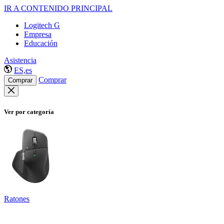
IR A CONTENIDO PRINCIPAL
Logitech G
Empresa
Educación
Asistencia
ES,es
Comprar
Comprar
Ver por categoría
Ratones