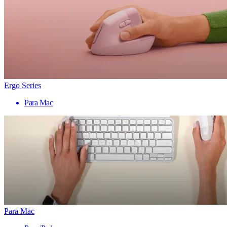
Ergo Series
Para Mac
Para Mac