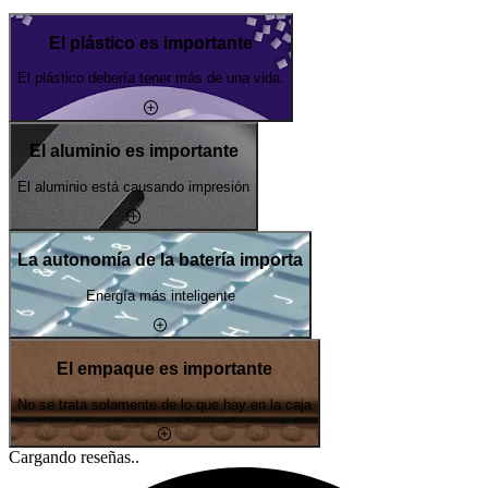
El plástico es importante
El plástico debería tener más de una vida.
El aluminio es importante
El aluminio está causando impresión
La autonomía de la batería importa
Energía más inteligente
El empaque es importante
No se trata solamente de lo que hay en la caja
Cargando reseñas..