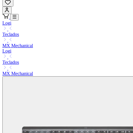
Logi
Teclados
MX Mechanical
Logi
Teclados
MX Mechanical