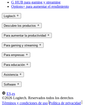
G HUB para gaming y streaming
Options+ para aumentar el rendimiento
Logitech
Descubre los productos
Para aumentar la productividad
Para gaming y streaming
Para empresas
Para educación
Asistencia
Software
ES,es
©2026 Logitech. Reservados todos los derechos
Términos y condiciones de uso
Política de privacidad