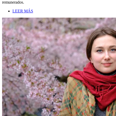
remunerados.
LEER MÁS