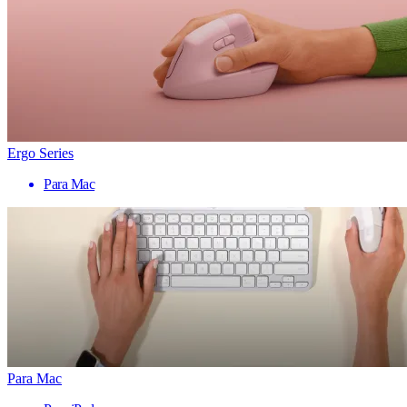
Ergo Series
Para Mac
Para Mac