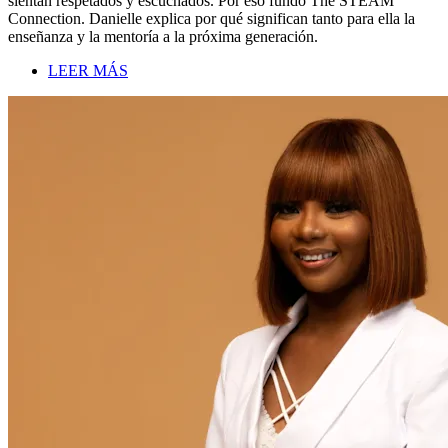
sientan respetados y escuchados. Por eso fundó The STEAM
Connection. Danielle explica por qué significan tanto para ella la
enseñanza y la mentoría a la próxima generación.
LEER MÁS