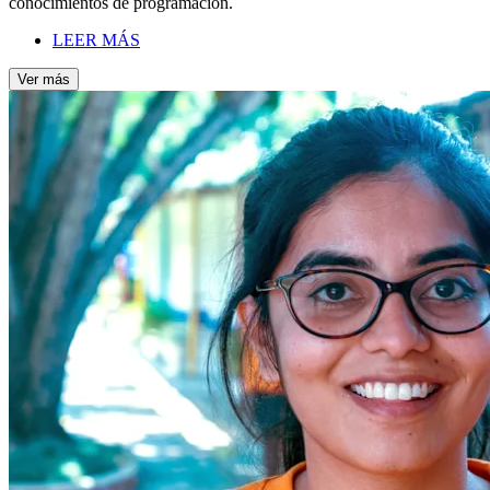
conocimientos de programación.
LEER MÁS
Ver más