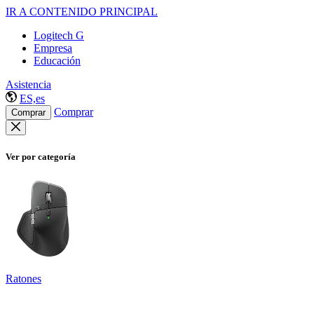
IR A CONTENIDO PRINCIPAL
Logitech G
Empresa
Educación
Asistencia
ES,es
Comprar
Comprar
Ver por categoría
Ratones