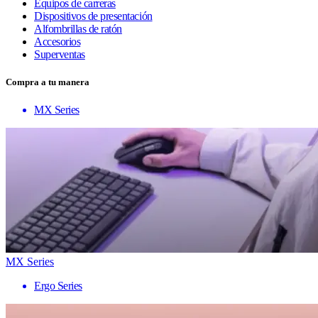
Equipos de carreras
Dispositivos de presentación
Alfombrillas de ratón
Accesorios
Superventas
Compra a tu manera
MX Series
MX Series
Ergo Series