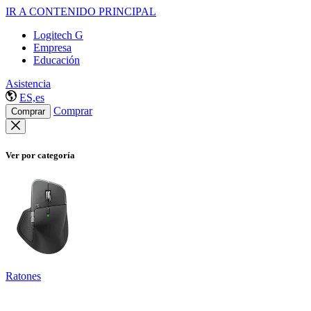
IR A CONTENIDO PRINCIPAL
Logitech G
Empresa
Educación
Asistencia
ES,es
Comprar
Comprar
Ver por categoría
Ratones