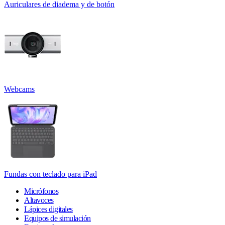
Auriculares de diadema y de botón
Webcams
Fundas con teclado para iPad
Micrófonos
Altavoces
Lápices digitales
Equipos de simulación