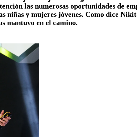
atención las numerosas oportunidades de em
las niñas y mujeres jóvenes. Como dice Nikita
las mantuvo en el camino.