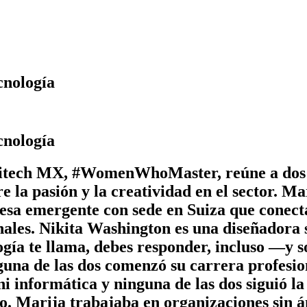
cnología
cnología
ogitech MX, #WomenWhoMaster, reúne a dos 
 la pasión y la creatividad en el sector. M
 emergente con sede en Suiza que conecta 
onales. Nikita Washington es una diseñadora
ogía te llama, debes responder, incluso —y 
nguna de las dos comenzó su carrera profesio
i informática y ninguna de las dos siguió la
ico. Marija trabajaba en organizaciones sin 