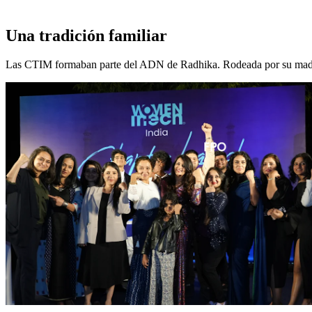
Una tradición familiar
Las CTIM formaban parte del ADN de Radhika. Rodeada por su madre y 