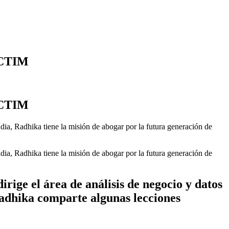
s CTIM
s CTIM
dia, Radhika tiene la misión de abogar por la futura generación de
dia, Radhika tiene la misión de abogar por la futura generación de
rige el área de análisis de negocio y datos
dhika comparte algunas lecciones