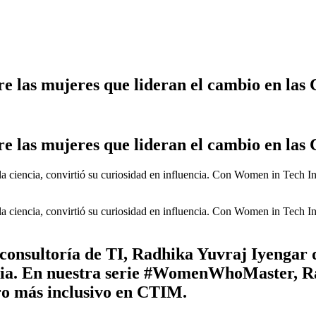
e las mujeres que lideran el cambio en la
e las mujeres que lideran el cambio en la
la ciencia, convirtió su curiosidad en influencia. Con Women in Tech In
la ciencia, convirtió su curiosidad en influencia. Con Women in Tech In
consultoría de TI, Radhika Yuvraj Iyengar di
ia. En nuestra serie #WomenWhoMaster, Ra
uro más inclusivo en CTIM.