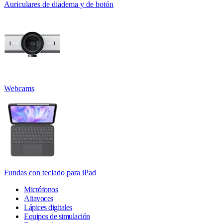
Auriculares de diadema y de botón
Webcams
Fundas con teclado para iPad
Micrófonos
Altavoces
Lápices digitales
Equipos de simulación