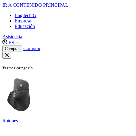
IR A CONTENIDO PRINCIPAL
Logitech G
Empresa
Educación
Asistencia
ES,es
Comprar
Comprar
Ver por categoría
Ratones