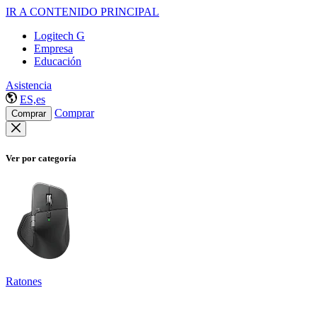
IR A CONTENIDO PRINCIPAL
Logitech G
Empresa
Educación
Asistencia
ES,es
Comprar
Comprar
Ver por categoría
Ratones