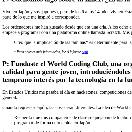
​Vivo en Japón y soy japonesa, pero de los 6 a los 14 años viví en E
parte de lo que me inspiró a corresponder.
Los ordenadores me han gustado desde que era una cría. A los ocho 
empecé a programar con una plataforma online llamada Scratch. Mis
Creo que la implicación de las familias* es determinante para la
* Para obtener más información, lee el informe
aquí
P: Fundaste el World Coding Club, una org
calidad para gente joven, introduciéndoles
temprano interés por la tecnología en la f
En Estados Unidos me pasaba el día en hackatones, competiciones de c
general.
Cuando regresé a Japón, las cosas eran diferentes. La idea de World 
Recuerdo que mis compañeros de clase se quejaban de lo aburri
programar de forma entretenida en Japón.