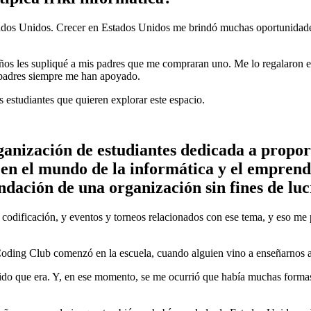
stados Unidos. Crecer en Estados Unidos me brindó muchas oportunidade
años les supliqué a mis padres que me compraran uno. Me lo regalaron
 padres siempre me han apoyado.
s estudiantes que quieren explorar este espacio.
anización de estudiantes dedicada a propor
 en el mundo de la informática y el empren
undación de una organización sin fines de lu
odificación, y eventos y torneos relacionados con ese tema, y eso me p
Coding Club comenzó en la escuela, cuando alguien vino a enseñarnos a
do que era. Y, en ese momento, se me ocurrió que había muchas formas 