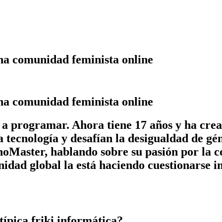
una comunidad feminista online
una comunidad feminista online
a programar. Ahora tiene 17 años y ha cre
 tecnología y desafían la desigualdad de gé
ster, hablando sobre su pasión por la codi
idad global la está haciendo cuestionarse in
típica friki informática?