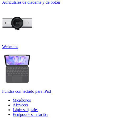
Auriculares de diadema y de botón
Webcams
Fundas con teclado para iPad
Micrófonos
Altavoces
Lápices digitales
Equipos de simulación