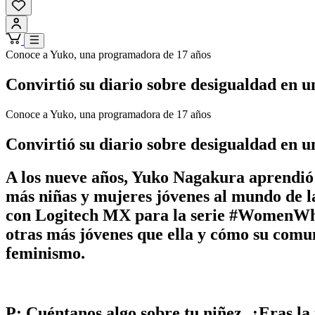
Conoce a Yuko, una programadora de 17 años
Convirtió su diario sobre desigualdad en 
Conoce a Yuko, una programadora de 17 años
Convirtió su diario sobre desigualdad en 
A los nueve años, Yuko Nagakura aprendió 
más niñas y mujeres jóvenes al mundo de la
con Logitech MX para la serie #WomenWhoMa
otras más jóvenes que ella y cómo su comun
feminismo.
P: Cuéntanos algo sobre tu niñez. ¿Eras la 