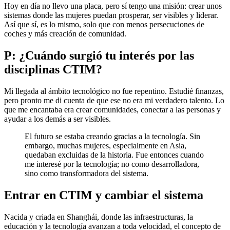
Hoy en día no llevo una placa, pero sí tengo una misión: crear unos
sistemas donde las mujeres puedan prosperar, ser visibles y liderar.
Así que sí, es lo mismo, solo que con menos persecuciones de
coches y más creación de comunidad.
P: ¿Cuándo surgió tu interés por las
disciplinas CTIM?
Mi llegada al ámbito tecnológico no fue repentino. Estudié finanzas,
pero pronto me di cuenta de que ese no era mi verdadero talento. Lo
que me encantaba era crear comunidades, conectar a las personas y
ayudar a los demás a ser visibles.
El futuro se estaba creando gracias a la tecnología. Sin
embargo, muchas mujeres, especialmente en Asia,
quedaban excluidas de la historia. Fue entonces cuando
me interesé por la tecnología; no como desarrolladora,
sino como transformadora del sistema.
Entrar en CTIM y cambiar el sistema
Nacida y criada en Shanghái, donde las infraestructuras, la
educación y la tecnología avanzan a toda velocidad, el concepto de