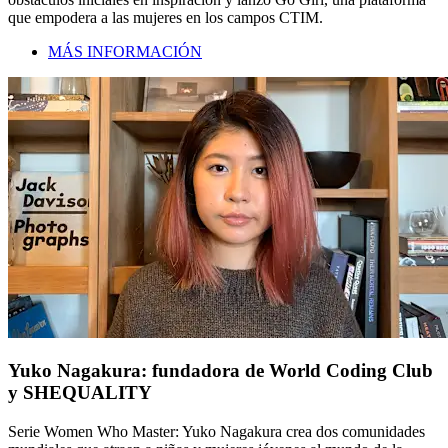
que empodera a las mujeres en los campos CTIM.
MÁS INFORMACIÓN
Yuko Nagakura: fundadora de World Coding Club
y SHEQUALITY
Serie Women Who Master: Yuko Nagakura crea dos comunidades