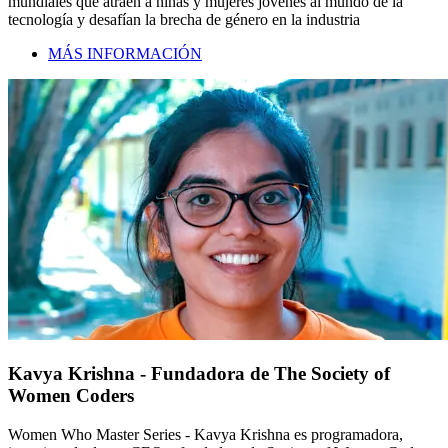
mundiales que atraen a niñas y mujeres jóvenes al mundo de la
tecnología y desafían la brecha de género en la industria
MÁS INFORMACIÓN
Kavya Krishna - Fundadora de The Society of
Women Coders
Women Who Master Series - Kavya Krishna es programadora,