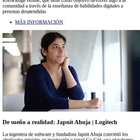
Knowledge House, que tiene como objetivo devolver algo a la
comunidad a través de la enseñanza de habilidades digitales a
personas desatendidas
MÁS INFORMACIÓN
De sueño a realidad: Japnit Ahuja | Logitech
La ingeniera de software y fundadora Japnit Ahuja convirtió los
obstáculos iniciales en inspiración y lanzó Go Girl, una plataforma