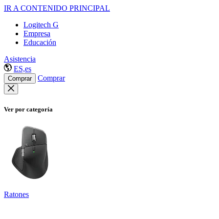
IR A CONTENIDO PRINCIPAL
Logitech G
Empresa
Educación
Asistencia
ES,es
Comprar
Comprar
Ver por categoría
Ratones