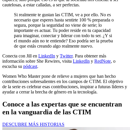
cautelosas, a estar calladas, a ser perfectas.
Si realmente te gustan las CTIM, ve a por ello. No es
necesario que esperes hasta sentirte 100 % preparada o
segura, porque la seguridad no viene de serie; lo
importante es actuar. Tu poder reside en tu capacidad
para imaginar, conectar y liderar con todo tu ser. ¿Y si
el mundo aún no te entiende? Eso podría ser la prueba
de que estás creando algo realmente nuevo.
Conecta con Jill en
LinkedIn
y
Twitter
. Para obtener más
información sobre She Rewires, visita
LinkedIn
y
RedNote
, o
escucha su
pódcast
.
Women Who Master pone de relieve a mujeres que han hecho
contribuciones sobresalientes en los campos de CTIM. El objetivo
de la serie es celebrar esas contribuciones, inspirar a futuras líderes y
ayudar a cerrar la brecha de género en la tecnología.
Conoce a las expertas que se encuentran
en la vanguardia de las CTIM
DESCUBRE MÁS HISTORIAS