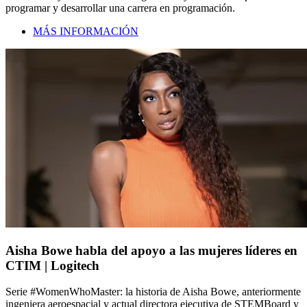
programar y desarrollar una carrera en programación.
MÁS INFORMACIÓN
Aisha Bowe habla del apoyo a las mujeres líderes en
CTIM | Logitech
Serie #WomenWhoMaster: la historia de Aisha Bowe, anteriormente
ingeniera aeroespacial y actual directora ejecutiva de STEMBoard y