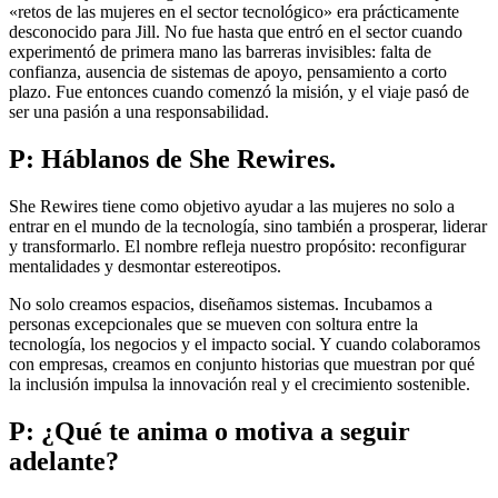
«retos de las mujeres en el sector tecnológico» era prácticamente
desconocido para Jill. No fue hasta que entró en el sector cuando
experimentó de primera mano las barreras invisibles: falta de
confianza, ausencia de sistemas de apoyo, pensamiento a corto
plazo. Fue entonces cuando comenzó la misión, y el viaje pasó de
ser una pasión a una responsabilidad.
P: Háblanos de She Rewires.
She Rewires tiene como objetivo ayudar a las mujeres no solo a
entrar en el mundo de la tecnología, sino también a prosperar, liderar
y transformarlo. El nombre refleja nuestro propósito: reconfigurar
mentalidades y desmontar estereotipos.
No solo creamos espacios, diseñamos sistemas. Incubamos a
personas excepcionales que se mueven con soltura entre la
tecnología, los negocios y el impacto social. Y cuando colaboramos
con empresas, creamos en conjunto historias que muestran por qué
la inclusión impulsa la innovación real y el crecimiento sostenible.
P: ¿Qué te anima o motiva a seguir
adelante?