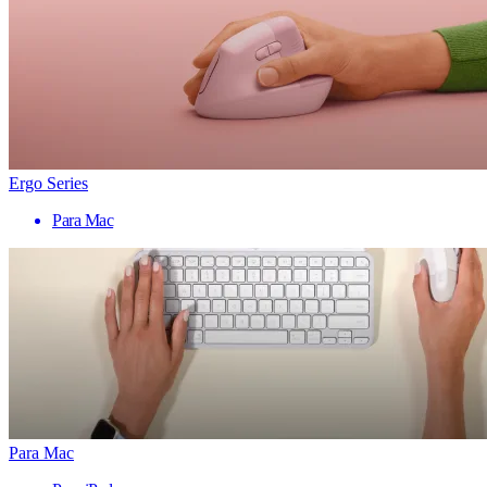
Ergo Series
Para Mac
Para Mac