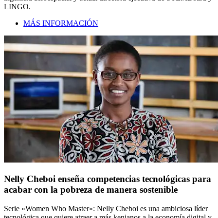
LINGO.
MÁS INFORMACIÓN
Nelly Cheboi enseña competencias tecnológicas para
acabar con la pobreza de manera sostenible
Serie «Women Who Master»: Nelly Cheboi es una ambiciosa líder
tecnológica que quiere atraer a más kenianos a la economía digital y