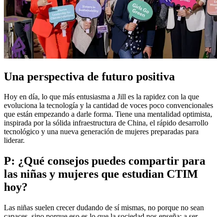
Una perspectiva de futuro positiva
Hoy en día, lo que más entusiasma a Jill es la rapidez con la que
evoluciona la tecnología y la cantidad de voces poco convencionales
que están empezando a darle forma. Tiene una mentalidad optimista,
inspirada por la sólida infraestructura de China, el rápido desarrollo
tecnológico y una nueva generación de mujeres preparadas para
liderar.
P: ¿Qué consejos puedes compartir para
las niñas y mujeres que estudian CTIM
hoy?
Las niñas suelen crecer dudando de sí mismas, no porque no sean
capaces, sino porque eso es lo que la sociedad nos enseña: a ser