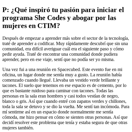
P: ¿Qué inspiró tu pasión para iniciar el
programa She Codes y abogar por las
mujeres en CTIM?
Después de empezar a aprender más sobre el sector de la tecnología,
traté de aprender a codificar. Muy rápidamente descubrí que sin una
comunidad, era difícil averiguar cuál era el siguiente paso y cómo
pedir ayuda. Traté de encontrar una comunidad donde pudiera
aprender, pero en ese viaje, sentí que no podía ser yo misma.
Una vez fui a una reunión en Spacecubed. Este evento fue en mi
oficina, un lugar donde me sentía muy a gusto. La reunión había
comenzado cuando llegué. Llevaba un vestido verde brillante y
tacones. El suelo que tenemos en ese espacio es de cemento, por lo
que es bastante ruidoso para caminar con tacones. Todas las
personas en la sala eran hombres y casi todos vestían de negro,
blanco o gris. Así que cuando entré con zapatos verdes y chillones,
toda la sala se detuvo y se dio la vuelta. Me sentí tan incómoda. Para
mí sentirme así en un espacio donde normalmente me sentía
cómoda, me hizo pensar en cómo se sienten otras personas. Así que
decidí resolver este problema que tenía y estaba segura de que otras
mujeres también.