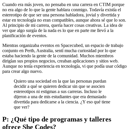
Cuando era más joven, no pensaba en una carrera en CTIM porque
no era algo de lo que la gente hablara conmigo. Todavía existía el
estereotipo de que ser una persona habladora, jovial y divertida y
estar en tecnología no eran compatibles, aunque ahora sé que lo son.
Al principio de mi carrera, quería hacer cosas creativas. La idea de
ver que algo surgía de la nada es lo que en parte me llevó a la
planificación de eventos.
Mientras organizaba eventos en Spacecubed, un espacio de trabajo
conjunto en Perth, Australia, sentí mucha curiosidad por lo que
estaba haciendo la gente de la comunidad. Muchos miembros
dirigían sus propios negocios, creaban aplicaciones y sitios web.
Aunque no tenía experiencia en tecnología, vi que podía usar código
para crear algo nuevo.
Quiero una sociedad en la que las personas puedan
decidir a qué se quieren dedicar sin que se asocien
estereotipos ni estigmas a sus carreras. Incluso le
dijeron a una de mis estudiantes que era demasiado
divertida para dedicarse a la ciencia. ¿Y eso qué tiene
que ver?
P: ¿Qué tipo de programas y talleres
ofrece She Codes?