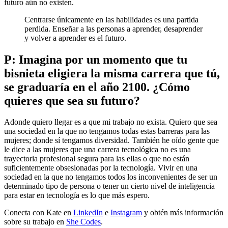
futuro aún no existen.
Centrarse únicamente en las habilidades es una partida
perdida. Enseñar a las personas a aprender, desaprender
y volver a aprender es el futuro.
P: Imagina por un momento que tu
bisnieta eligiera la misma carrera que tú,
se graduaría en el año 2100. ¿Cómo
quieres que sea su futuro?
Adonde quiero llegar es a que mi trabajo no exista. Quiero que sea
una sociedad en la que no tengamos todas estas barreras para las
mujeres; donde sí tengamos diversidad. También he oído gente que
le dice a las mujeres que una carrera tecnológica no es una
trayectoria profesional segura para las ellas o que no están
suficientemente obsesionadas por la tecnología. Vivir en una
sociedad en la que no tengamos todos los inconvenientes de ser un
determinado tipo de persona o tener un cierto nivel de inteligencia
para estar en tecnología es lo que más espero.
Conecta con Kate en
LinkedIn
e
Instagram
y obtén más información
sobre su trabajo en
She Codes
.