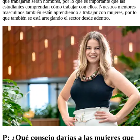
que trabajarán serán hombres, por lo que es importante que las
estudiantes comprendan cómo trabajar con ellos. Nuestros mentores
masculinos también están aprendiendo a trabajar con mujeres, por lo
que también se está arreglando el sector desde adentro.
P: ¿Qué consejo darías a las mujeres que