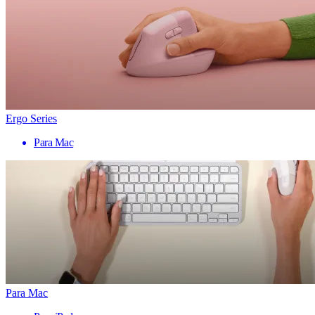
Ergo Series
Para Mac
Para Mac