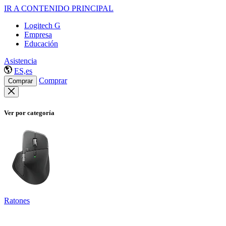
IR A CONTENIDO PRINCIPAL
Logitech G
Empresa
Educación
Asistencia
ES,es
Comprar
Comprar
Ver por categoría
Ratones