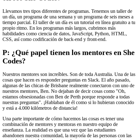
Llevamos tres tipos diferentes de programas. Tenemos un taller de
un día, un programa de una semana y un programa de seis meses a
tiempo parcial. El taller de un día es un tutorial en línea gratuito a tu
propio ritmo. En los programas más largos, cubrimos más
habilidades como ciencia de datos, JavaScript, Python, HTML,
CSS, así como codificación de back-end y front-end.
P: ¿Qué papel tienen los mentores en She
Codes?
Nuestros mentores son increíbles. Son de toda Australia. Una de las
cosas que hacen es responder preguntas en Slack. El año pasado,
algunas de las chicas de Brisbane realmente conectaron con uno de
nuestros mentores, Ben. No dejaban de decir cosas como "Oh,
estamos obsesionadas con Ben de Perth porque responde a todas
nuestras preguntas". ¡Hablaban de él como si lo hubieran conocido
y está a 4.000 kilómetros de distancia!
Una parte importante de cómo hacemos las cosas es tener una
combinación de mentores y mentoras en nuestro equipo de
enseñanza. La realidad es que una vez que las estudiantes
abandonen nuestra comunidad, la mayoría de las personas con las