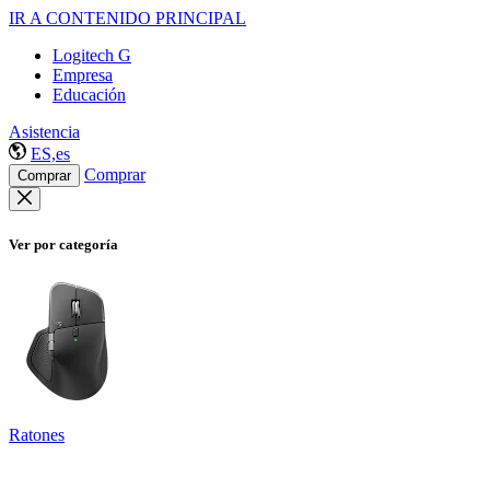
IR A CONTENIDO PRINCIPAL
Logitech G
Empresa
Educación
Asistencia
ES,es
Comprar
Comprar
Ver por categoría
Ratones