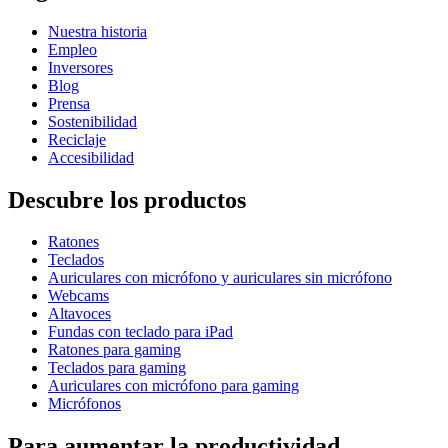
Nuestra historia
Empleo
Inversores
Blog
Prensa
Sostenibilidad
Reciclaje
Accesibilidad
Descubre los productos
Ratones
Teclados
Auriculares con micrófono y auriculares sin micrófono
Webcams
Altavoces
Fundas con teclado para iPad
Ratones para gaming
Teclados para gaming
Auriculares con micrófono para gaming
Micrófonos
Para aumentar la productividad