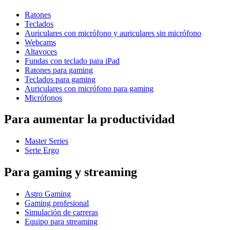
Ratones
Teclados
Auriculares con micrófono y auriculares sin micrófono
Webcams
Altavoces
Fundas con teclado para iPad
Ratones para gaming
Teclados para gaming
Auriculares con micrófono para gaming
Micrófonos
Para aumentar la productividad
Master Series
Serie Ergo
Para gaming y streaming
Astro Gaming
Gaming profesional
Simulación de carreras
Equipo para streaming