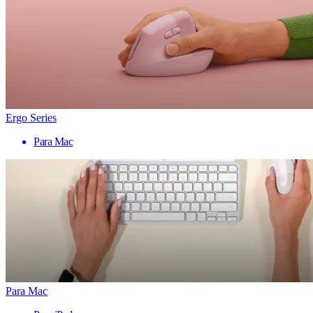
Ergo Series
Para Mac
Para Mac