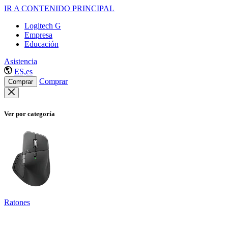
IR A CONTENIDO PRINCIPAL
Logitech G
Empresa
Educación
Asistencia
ES,es
Comprar
Comprar
Ver por categoría
Ratones