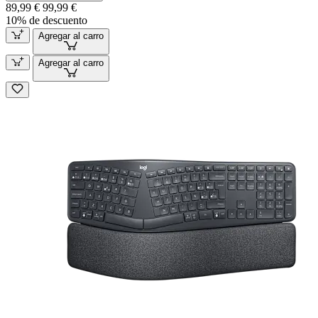
89,99 €
99,99 €
10% de descuento
Agregar al carro
Agregar al carro