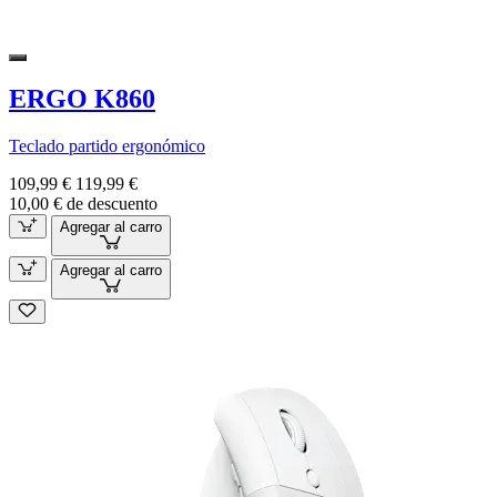
ERGO K860
Teclado partido ergonómico
109,99 €
119,99 €
10,00 € de descuento
Agregar al carro
Agregar al carro