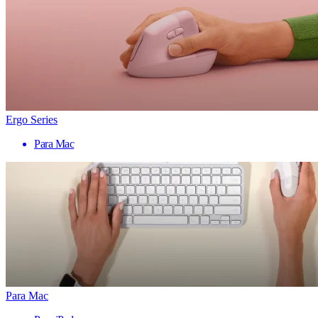
Ergo Series
Para Mac
Para Mac