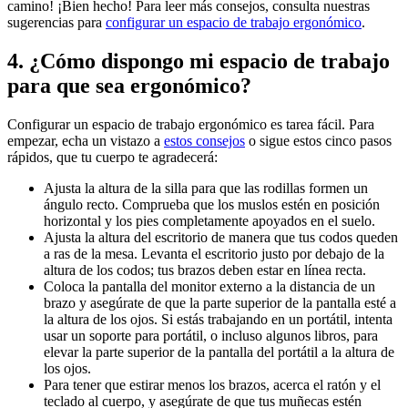
camino! ¡Bien hecho! Para leer más consejos, consulta nuestras
sugerencias para
configurar un espacio de trabajo ergonómico
.
4. ¿Cómo dispongo mi espacio de trabajo
para que sea ergonómico?
Configurar un espacio de trabajo ergonómico es tarea fácil. Para
empezar, echa un vistazo a
estos consejos
o sigue estos cinco pasos
rápidos, que tu cuerpo te agradecerá:
Ajusta la altura de la silla para que las rodillas formen un
ángulo recto. Comprueba que los muslos estén en posición
horizontal y los pies completamente apoyados en el suelo.
Ajusta la altura del escritorio de manera que tus codos queden
a ras de la mesa. Levanta el escritorio justo por debajo de la
altura de los codos; tus brazos deben estar en línea recta.
Coloca la pantalla del monitor externo a la distancia de un
brazo y asegúrate de que la parte superior de la pantalla esté a
la altura de los ojos. Si estás trabajando en un portátil, intenta
usar un soporte para portátil, o incluso algunos libros, para
elevar la parte superior de la pantalla del portátil a la altura de
los ojos.
Para tener que estirar menos los brazos, acerca el ratón y el
teclado al cuerpo, y asegúrate de que tus muñecas estén