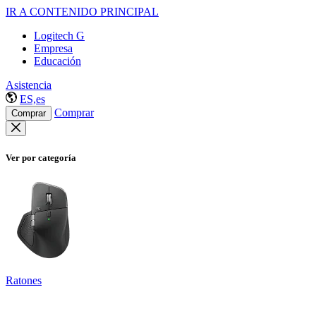
IR A CONTENIDO PRINCIPAL
Logitech G
Empresa
Educación
Asistencia
ES,es
Comprar
Comprar
Ver por categoría
Ratones