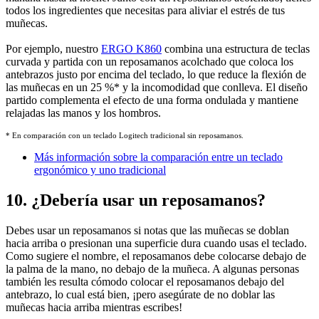
todos los ingredientes que necesitas para aliviar el estrés de tus
muñecas.
Por ejemplo, nuestro
ERGO K860
combina una estructura de teclas
curvada y partida con un reposamanos acolchado que coloca los
antebrazos justo por encima del teclado, lo que reduce la flexión de
las muñecas en un 25 %
*
y la incomodidad que conlleva. El diseño
partido complementa el efecto de una forma ondulada y mantiene
relajadas las manos y los hombros.
* En comparación con un teclado Logitech tradicional sin reposamanos.
Más información sobre la comparación entre un teclado
ergonómico y uno tradicional
10. ¿Debería usar un reposamanos?
Debes usar un reposamanos si notas que las muñecas se doblan
hacia arriba o presionan una superficie dura cuando usas el teclado.
Como sugiere el nombre, el reposamanos debe colocarse debajo de
la palma de la mano, no debajo de la muñeca. A algunas personas
también les resulta cómodo colocar el reposamanos debajo del
antebrazo, lo cual está bien, ¡pero asegúrate de no doblar las
muñecas hacia arriba mientras escribes!