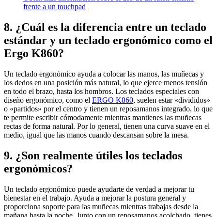
frente a un touchpad
8. ¿Cuál es la diferencia entre un teclado
estándar y un teclado ergonómico como el
Ergo K860?
Un teclado ergonómico ayuda a colocar las manos, las muñecas y
los dedos en una posición más natural, lo que ejerce menos tensión
en todo el brazo, hasta los hombros. Los teclados especiales con
diseño ergonómico, como el
ERGO K860
, suelen estar «divididos»
o «partidos» por el centro y tienen un reposamanos integrado, lo que
te permite escribir cómodamente mientras mantienes las muñecas
rectas de forma natural. Por lo general, tienen una curva suave en el
medio, igual que las manos cuando descansan sobre la mesa.
9. ¿Son realmente útiles los teclados
ergonómicos?
Un teclado ergonómico puede ayudarte de verdad a mejorar tu
bienestar en el trabajo. Ayuda a mejorar la postura general y
proporciona soporte para las muñecas mientras trabajas desde la
mañana hasta la noche. Junto con un reposamanos acolchado, tienes