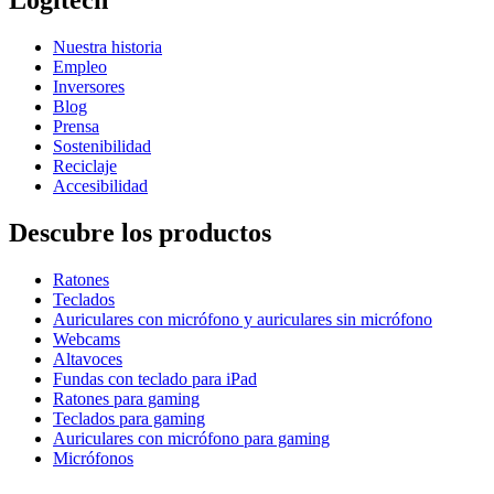
Logitech
Nuestra historia
Empleo
Inversores
Blog
Prensa
Sostenibilidad
Reciclaje
Accesibilidad
Descubre los productos
Ratones
Teclados
Auriculares con micrófono y auriculares sin micrófono
Webcams
Altavoces
Fundas con teclado para iPad
Ratones para gaming
Teclados para gaming
Auriculares con micrófono para gaming
Micrófonos