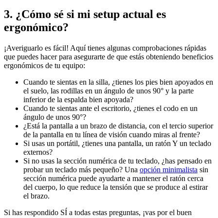
3. ¿Cómo sé si mi setup actual es
ergonómico?
¡Averiguarlo es fácil! Aquí tienes algunas comprobaciones rápidas
que puedes hacer para asegurarte de que estás obteniendo beneficios
ergonómicos de tu equipo:
Cuando te sientas en la silla, ¿tienes los pies bien apoyados en
el suelo, las rodillas en un ángulo de unos 90° y la parte
inferior de la espalda bien apoyada?
Cuando te sientas ante el escritorio, ¿tienes el codo en un
ángulo de unos 90°?
¿Está la pantalla a un brazo de distancia, con el tercio superior
de la pantalla en tu línea de visión cuando miras al frente?
Si usas un portátil, ¿tienes una pantalla, un ratón Y un teclado
externos?
Si no usas la sección numérica de tu teclado, ¿has pensado en
probar un teclado más pequeño? Una
opción minimalista
sin
sección numérica puede ayudarte a mantener el ratón cerca
del cuerpo, lo que reduce la tensión que se produce al estirar
el brazo.
Si has respondido SÍ a todas estas preguntas, ¡vas por el buen