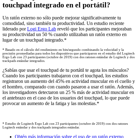
touchpad integrado en el portátil?
Un ratón externo no sólo puede mejorar significativamente tu
comodidad, sino también tu productividad. Un estudio reciente
liderado por
Logi Ergo Lab
reveló que los participantes mejoraban
su productividad un 50 % cuando utilizaban un ratón externo en
lugar de un touchpad integrado.*
* Basado en el cálculo del rendimiento en bits/segundo combinando la velocidad y la
precisión promediadas para todos los dispositivos que participaron en el estudio del Logitech
Ergo Lab con 23 participantes (octubre de 2019) con dos ratones estándar de Logitech y dos
trackpads estándar integrados.
¿Sabías que usar el touchpad de tu portátil te agota los músculos?
Cuando los participantes trabajaron con el touchpad, los estudios
registraron un aumento del 45% en actividad muscular en el cuello y
el hombro, comparado con cuando pasaron a usar el ratón. Además,
los investigadores detectaron un 25 % más de actividad muscular en
el antebrazo en el caso de los usuarios del touchpad, lo que puede
provocar un aumento de la fatiga y las molestias.*
* Estudio de Logitech Ergo Lab con 23 participantes (octubre de 2019) con dos ratones
Logitech estándar y dos trackpads integrados estándar.
Obtén más información sobre el uso de un ratón externo