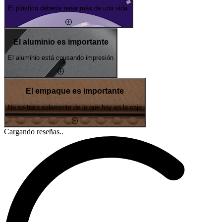
El plástico debería tener más de una vida.
El aluminio es importante
El aluminio está causando impresión
El empaque es importante
No se trata solamente de lo que hay en la caja
Cargando reseñas..