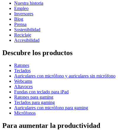
Nuestra historia
Empleo
Inversores
Blog
Prensa
Sostenibilidad
Reciclaje
Accesibilidad
Descubre los productos
Ratones
Teclados
Auriculares con micrófono y auriculares sin micrófono
Webcams
Altavoces
Fundas con teclado para iPad
Ratones para gaming
Teclados para gaming
Auriculares con micrófono para gaming
Micrófonos
Para aumentar la productividad