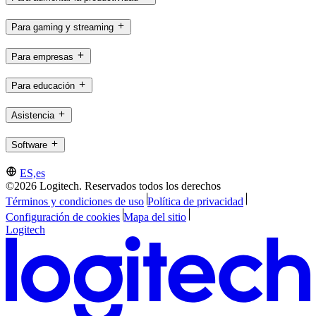
Para gaming y streaming
Para empresas
Para educación
Asistencia
Software
ES,es
©2026 Logitech. Reservados todos los derechos
Términos y condiciones de uso
Política de privacidad
Configuración de cookies
Mapa del sitio
Logitech