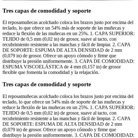
Tres capas de comodidad y soporte
El reposamuñecas acolchado coloca los brazos justo por encima del
teclado, lo que ofrece un 54% más de soporte de las muñecas y
reduce la flexión de las muñecas en un 25%. 1. CAPA SUPERIOR:
TEJIDO de 0,5 mm (0,02 in) de grosor, suave al tacto, con
recubrimiento resistente a las manchas y fácil de limpiar. 2. CAPA
DE SOPORTE: ESPUMA DE ALTA DENSIDAD de 2 mm
(0,079 in) de grosor. Ofrece un apoyo cómodo y firme que
distribuye la presión uniformemente. 3. CAPA DE COMODIDAD:
ESPUMA VISCOELÁSTICA de 4 mm (0,157 in) de grosor
flexible que fomenta la comodidad y la relajación.
Tres capas de comodidad y soporte
El reposamuñecas acolchado coloca los brazos justo por encima del
teclado, lo que ofrece un 54% más de soporte de las muñecas y
reduce la flexión de las muñecas en un 25%. 1. CAPA SUPERIOR:
TEJIDO de 0,5 mm (0,02 in) de grosor, suave al tacto, con
recubrimiento resistente a las manchas y fácil de limpiar. 2. CAPA
DE SOPORTE: ESPUMA DE ALTA DENSIDAD de 2 mm
(0,079 in) de grosor. Ofrece un apoyo cómodo y firme que
distribuye la presión uniformemente. 3. CAPA DE COMODIDAD: