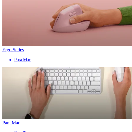
Ergo Series
Para Mac
Para Mac