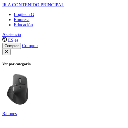
IR A CONTENIDO PRINCIPAL
Logitech G
Empresa
Educación
Asistencia
ES,es
Comprar
Comprar
Ver por categoría
Ratones