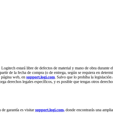
Logitech estará libre de defectos de material y mano de obra durante e
a partir de la fecha de compra (o de entrega, según se requiera en dete
ra página web, en
support.logi.com
. Salvo que lo prohíba la legislación 
 otorga derechos legales específicos, y es posible que tengas otros derec
de garantía es visitar
support.logi.com,
donde encontrarás una amplia 