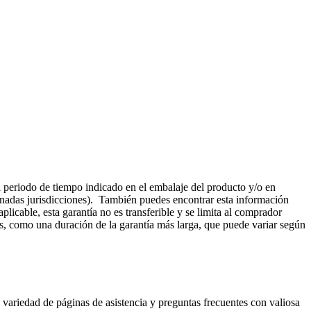
l periodo de tiempo indicado en el embalaje del producto y/o en
rminadas jurisdicciones). También puedes encontrar esta información
aplicable, esta garantía no es transferible y se limita al comprador
hos, como una duración de la garantía más larga, que puede variar según
variedad de páginas de asistencia y preguntas frecuentes con valiosa