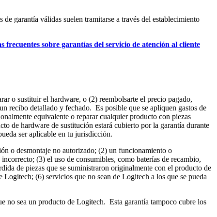
de garantía válidas suelen tramitarse a través del establecimiento
 frecuentes sobre garantías del servicio de atención al cliente
rar o sustituir el hardware, o (2) reembolsarte el precio pagado,
un recibo detallado y fechado. Es posible que se apliquen gastos de
ncionalmente equivalente o reparar cualquier producto con piezas
o de hardware de sustitución estará cubierto por la garantía durante
pueda ser aplicable en tu jurisdicción.
ción o desmontaje no autorizado; (2) un funcionamiento o
 incorrecto; (3) el uso de consumibles, como baterías de recambio,
pérdida de piezas que se suministraron originalmente con el producto de
e Logitech; (6) servicios que no sean de Logitech a los que se pueda
 que no sea un producto de Logitech. Esta garantía tampoco cubre los