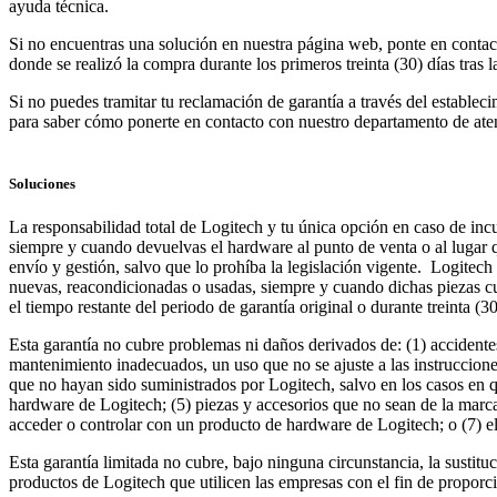
ayuda técnica.
Si no encuentras una solución en nuestra página web, ponte en contact
donde se realizó la compra durante los primeros treinta (30) días tras 
Si no puedes tramitar tu reclamación de garantía a través del establec
para saber cómo ponerte en contacto con nuestro departamento de aten
Soluciones
La responsabilidad total de Logitech y tu única opción en caso de incum
siempre y cuando devuelvas el hardware al punto de venta o al lugar 
envío y gestión, salvo que lo prohíba la legislación vigente. Logitech
nuevas, reacondicionadas o usadas, siempre y cuando dichas piezas cum
el tiempo restante del periodo de garantía original o durante treinta (3
Esta garantía no cubre problemas ni daños derivados de: (1) accidente
mantenimiento inadecuados, un uso que no se ajuste a las instruccione
que no hayan sido suministrados por Logitech, salvo en los casos en qu
hardware de Logitech; (5) piezas y accesorios que no sean de la marca
acceder o controlar con un producto de hardware de Logitech; o (7) e
Esta garantía limitada no cubre, bajo ninguna circunstancia, la susti
productos de Logitech que utilicen las empresas con el fin de proporci