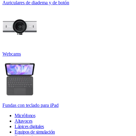
Auriculares de diadema y de botón
Webcams
Fundas con teclado para iPad
Micrófonos
Altavoces
Lápices digitales
Equipos de simulación