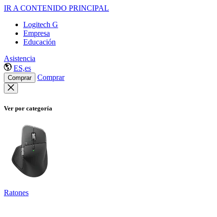
IR A CONTENIDO PRINCIPAL
Logitech G
Empresa
Educación
Asistencia
ES,es
Comprar
Comprar
Ver por categoría
Ratones