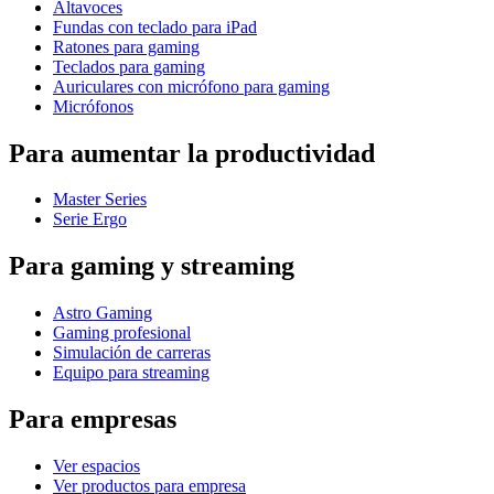
Altavoces
Fundas con teclado para iPad
Ratones para gaming
Teclados para gaming
Auriculares con micrófono para gaming
Micrófonos
Para aumentar la productividad
Master Series
Serie Ergo
Para gaming y streaming
Astro Gaming
Gaming profesional
Simulación de carreras
Equipo para streaming
Para empresas
Ver espacios
Ver productos para empresa