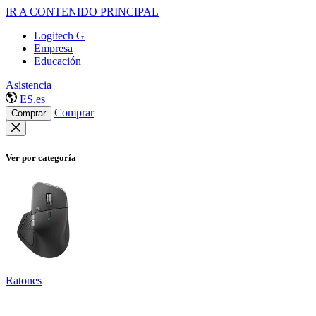
IR A CONTENIDO PRINCIPAL
Logitech G
Empresa
Educación
Asistencia
ES,es
Comprar
Comprar
Ver por categoría
Ratones