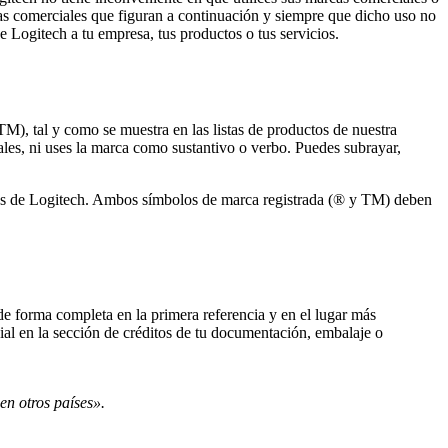
cas comerciales que figuran a continuación y siempre que dicho uso no
e Logitech a tu empresa, tus productos o tus servicios.
M), tal y como se muestra en las listas de productos de nuestra
rales, ni uses la marca como sustantivo o verbo. Puedes subrayar,
ficos de Logitech. Ambos símbolos de marca registrada (® y TM) deben
de forma completa en la primera referencia y en el lugar más
al en la sección de créditos de tu documentación, embalaje o
en otros países».