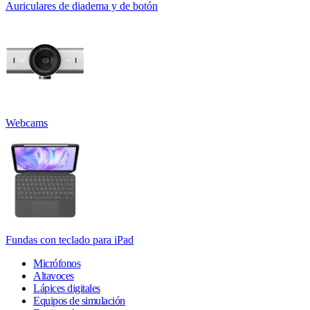
Auriculares de diadema y de botón
Webcams
Fundas con teclado para iPad
Micrófonos
Altavoces
Lápices digitales
Equipos de simulación