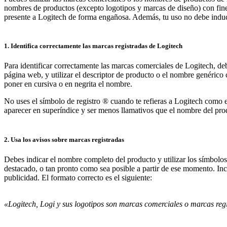
nombres de productos (excepto logotipos y marcas de diseño) con fine
presente a Logitech de forma engañosa. Además, tu uso no debe inducir a
1. Identifica correctamente las marcas registradas de Logitech
Para identificar correctamente las marcas comerciales de Logitech, de
página web, y utilizar el descriptor de producto o el nombre genérico 
poner en cursiva o en negrita el nombre.
No uses el símbolo de registro ® cuando te refieras a Logitech como 
aparecer en superíndice y ser menos llamativos que el nombre del pro
2. Usa los avisos sobre marcas registradas
Debes indicar el nombre completo del producto y utilizar los símbolos
destacado, o tan pronto como sea posible a partir de ese momento. In
publicidad. El formato correcto es el siguiente:
«Logitech, Logi y sus logotipos son marcas comerciales o marcas regis