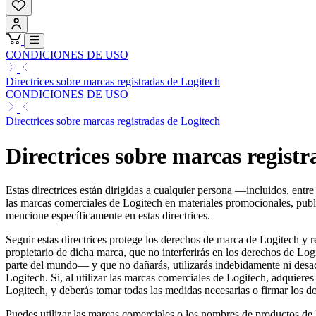
CONDICIONES DE USO
Directrices sobre marcas registradas de Logitech
CONDICIONES DE USO
Directrices sobre marcas registradas de Logitech
Directrices sobre marcas registr
Estas directrices están dirigidas a cualquier persona —incluidos, entre 
las marcas comerciales de Logitech en materiales promocionales, public
mencione específicamente en estas directrices.
Seguir estas directrices protege los derechos de marca de Logitech y 
propietario de dicha marca, que no interferirás en los derechos de Log
parte del mundo— y que no dañarás, utilizarás indebidamente ni desa
Logitech. Si, al utilizar las marcas comerciales de Logitech, adquie
Logitech, y deberás tomar todas las medidas necesarias o firmar los d
Puedes utilizar las marcas comerciales o los nombres de productos de 