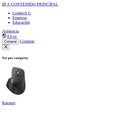
IR A CONTENIDO PRINCIPAL
Logitech G
Empresa
Educación
Asistencia
ES,es
Comprar
Comprar
Ver por categoría
Ratones