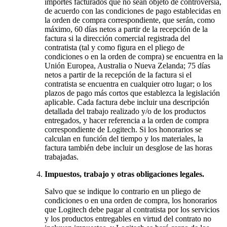
importes facturados que no sean objeto de controversia,
de acuerdo con las condiciones de pago establecidas en
la orden de compra correspondiente, que serán, como
máximo, 60 días netos a partir de la recepción de la
factura si la dirección comercial registrada del
contratista (tal y como figura en el pliego de
condiciones o en la orden de compra) se encuentra en la
Unión Europea, Australia o Nueva Zelanda; 75 días
netos a partir de la recepción de la factura si el
contratista se encuentra en cualquier otro lugar; o los
plazos de pago más cortos que establezca la legislación
aplicable. Cada factura debe incluir una descripción
detallada del trabajo realizado y/o de los productos
entregados, y hacer referencia a la orden de compra
correspondiente de Logitech. Si los honorarios se
calculan en función del tiempo y los materiales, la
factura también debe incluir un desglose de las horas
trabajadas.
Impuestos, trabajo y otras obligaciones legales.
Salvo que se indique lo contrario en un pliego de
condiciones o en una orden de compra, los honorarios
que Logitech debe pagar al contratista por los servicios
y los productos entregables en virtud del contrato no