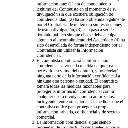
información que: (1) era de conocimiento
legítimo del Contratista en el momento de su
divulgación sin que existiera obligación de
confidencialidad, (2) ha sido obtenida legalmente
por el Contratista de un tercero sin restricciones
de uso o divulgación, (3) es o pasa a ser de
dominio público sin que ello se deba a culpa
alguna o al incumplimiento del Acuerdo, o (4) ha
sido desarrollada de forma independiente por el
Contratista sin utilizar la Información
Confidencial.
El contratista no utilizará la información
confidencial salvo en la medida en que sea
necesario en virtud del contrato, y no revelará
ninguna parte de la información confidencial a
ninguna otra persona o entidad. El contratista
tomará todas las medidas razonables para
proteger la información confidencial contra
cualquier uso o divulgación no autorizados,
incluyendo, entre otras, todas las medidas que el
contratista utilice para proteger su propia
información privada, confidencial y de secreto
comercial.
La información confidencial sigue siendo
propiedad de Logitech y/o sus filiales, y por la