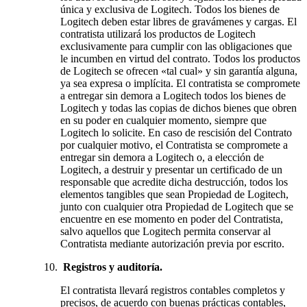
única y exclusiva de Logitech. Todos los bienes de
Logitech deben estar libres de gravámenes y cargas. El
contratista utilizará los productos de Logitech
exclusivamente para cumplir con las obligaciones que
le incumben en virtud del contrato. Todos los productos
de Logitech se ofrecen «tal cual» y sin garantía alguna,
ya sea expresa o implícita. El contratista se compromete
a entregar sin demora a Logitech todos los bienes de
Logitech y todas las copias de dichos bienes que obren
en su poder en cualquier momento, siempre que
Logitech lo solicite. En caso de rescisión del Contrato
por cualquier motivo, el Contratista se compromete a
entregar sin demora a Logitech o, a elección de
Logitech, a destruir y presentar un certificado de un
responsable que acredite dicha destrucción, todos los
elementos tangibles que sean Propiedad de Logitech,
junto con cualquier otra Propiedad de Logitech que se
encuentre en ese momento en poder del Contratista,
salvo aquellos que Logitech permita conservar al
Contratista mediante autorización previa por escrito.
Registros y auditoría.
El contratista llevará registros contables completos y
precisos, de acuerdo con buenas prácticas contables,