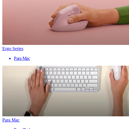
Ergo Series
Para Mac
Para Mac