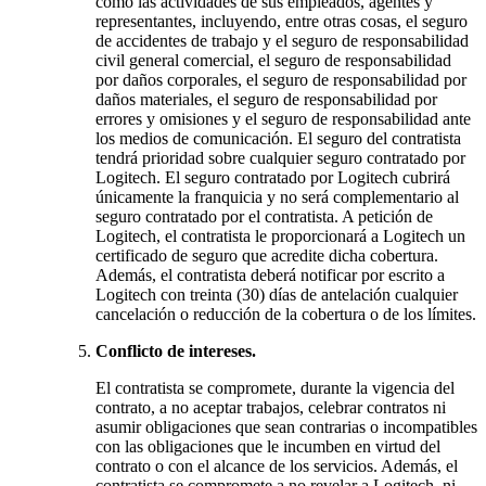
como las actividades de sus empleados, agentes y
representantes, incluyendo, entre otras cosas, el seguro
de accidentes de trabajo y el seguro de responsabilidad
civil general comercial, el seguro de responsabilidad
por daños corporales, el seguro de responsabilidad por
daños materiales, el seguro de responsabilidad por
errores y omisiones y el seguro de responsabilidad ante
los medios de comunicación. El seguro del contratista
tendrá prioridad sobre cualquier seguro contratado por
Logitech. El seguro contratado por Logitech cubrirá
únicamente la franquicia y no será complementario al
seguro contratado por el contratista. A petición de
Logitech, el contratista le proporcionará a Logitech un
certificado de seguro que acredite dicha cobertura.
Además, el contratista deberá notificar por escrito a
Logitech con treinta (30) días de antelación cualquier
cancelación o reducción de la cobertura o de los límites.
Conflicto de intereses.
El contratista se compromete, durante la vigencia del
contrato, a no aceptar trabajos, celebrar contratos ni
asumir obligaciones que sean contrarias o incompatibles
con las obligaciones que le incumben en virtud del
contrato o con el alcance de los servicios. Además, el
contratista se compromete a no revelar a Logitech, ni