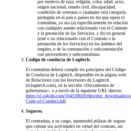
por motivos de raza, religión, color, edad, sexo,
origen nacional, estado civil, discapacidad,
condición de veterano o cualquier otra categoría
protegida en el país o países en los que opera el
contratista, ya sea (a) específicamente en relación
con cualquier asunto relacionado con el Contrato
y la prestación de los Servicios, y (b) en general
(esté o no relacionado con el Contrato o la
prestación de los Servicios) en los ámbitos del
empleo, o de la contratación y subcontratación
con proveedores y subcontratistas.
Código de conducta de Logitech.
El contratista deberá cumplir los principios del Código
de Conducta de Logitech, disponible en la página web
de Relaciones con los Inversores de Logitech
(ir.logitech.com), en la sección «Documentos de
gobernanza», o a través de la siguiente URL directa:
https://s1.q4cdn.com/104539020/files/doc_downloads/cor
Code-of-Conduct.pdf
.
Seguros.
El contratista, a su cargo, mantendrá pólizas de seguro
que cubran sus actividades en virtud del contrato, así