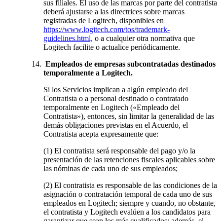
sus filiales. El uso de las marcas por parte del contratista
deberá ajustarse a las directrices sobre marcas
registradas de Logitech, disponibles en
https://www.logitech.com/tos/trademark-
guidelines.html,
o a cualquier otra normativa que
Logitech facilite o actualice periódicamente.
Empleados de empresas subcontratadas destinados
temporalmente a Logitech.
Si los Servicios implican a algún empleado del
Contratista o a personal destinado o contratado
temporalmente en Logitech («Empleado del
Contratista»), entonces, sin limitar la generalidad de las
demás obligaciones previstas en el Acuerdo, el
Contratista acepta expresamente que:
(1) El contratista será responsable del pago y/o la
presentación de las retenciones fiscales aplicables sobre
las nóminas de cada uno de sus empleados;
(2) El contratista es responsable de las condiciones de la
asignación o contratación temporal de cada uno de sus
empleados en Logitech; siempre y cuando, no obstante,
el contratista y Logitech evalúen a los candidatos para
garantizar que sean los más cualificados; además, el