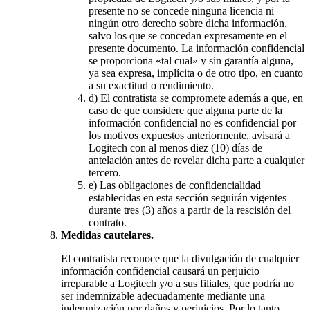
presente no se concede ninguna licencia ni
ningún otro derecho sobre dicha información,
salvo los que se concedan expresamente en el
presente documento. La información confidencial
se proporciona «tal cual» y sin garantía alguna,
ya sea expresa, implícita o de otro tipo, en cuanto
a su exactitud o rendimiento.
d)
El contratista se compromete además a que, en
caso de que considere que alguna parte de la
información confidencial no es confidencial por
los motivos expuestos anteriormente, avisará a
Logitech con al menos diez (10) días de
antelación antes de revelar dicha parte a cualquier
tercero.
e)
Las obligaciones de confidencialidad
establecidas en esta sección seguirán vigentes
durante tres (3) años a partir de la rescisión del
contrato.
Medidas cautelares.
El contratista reconoce que la divulgación de cualquier
información confidencial causará un perjuicio
irreparable a Logitech y/o a sus filiales, que podría no
ser indemnizable adecuadamente mediante una
indemnización por daños y perjuicios. Por lo tanto,