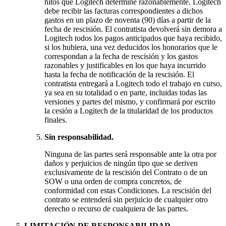
hitos que Logitech determine razonablemente. Logitech
debe recibir las facturas correspondientes a dichos
gastos en un plazo de noventa (90) días a partir de la
fecha de rescisión. El contratista devolverá sin demora a
Logitech todos los pagos anticipados que haya recibido,
si los hubiera, una vez deducidos los honorarios que le
correspondan a la fecha de rescisión y los gastos
razonables y justificables en los que haya incurrido
hasta la fecha de notificación de la rescisión. El
contratista entregará a Logitech todo el trabajo en curso,
ya sea en su totalidad o en parte, incluidas todas las
versiones y partes del mismo, y confirmará por escrito
la cesión a Logitech de la titularidad de los productos
finales.
Sin responsabilidad.
Ninguna de las partes será responsable ante la otra por
daños y perjuicios de ningún tipo que se deriven
exclusivamente de la rescisión del Contrato o de un
SOW o una orden de compra concretos, de
conformidad con estas Condiciones. La rescisión del
contrato se entenderá sin perjuicio de cualquier otro
derecho o recurso de cualquiera de las partes.
LIMITACIÓN DE RESPONSABILIDAD.