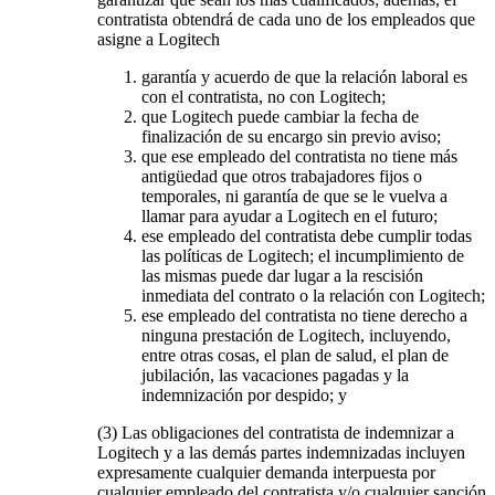
contratista obtendrá de cada uno de los empleados que
asigne a Logitech
garantía y acuerdo de que la relación laboral es
con el contratista, no con Logitech;
que Logitech puede cambiar la fecha de
finalización de su encargo sin previo aviso;
que ese empleado del contratista no tiene más
antigüedad que otros trabajadores fijos o
temporales, ni garantía de que se le vuelva a
llamar para ayudar a Logitech en el futuro;
ese empleado del contratista debe cumplir todas
las políticas de Logitech; el incumplimiento de
las mismas puede dar lugar a la rescisión
inmediata del contrato o la relación con Logitech;
ese empleado del contratista no tiene derecho a
ninguna prestación de Logitech, incluyendo,
entre otras cosas, el plan de salud, el plan de
jubilación, las vacaciones pagadas y la
indemnización por despido; y
(3) Las obligaciones del contratista de indemnizar a
Logitech y a las demás partes indemnizadas incluyen
expresamente cualquier demanda interpuesta por
cualquier empleado del contratista y/o cualquier sanción