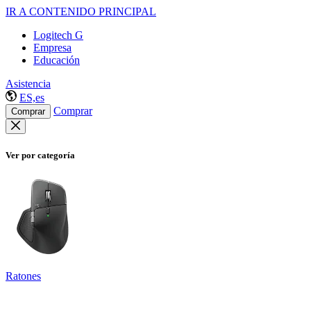
IR A CONTENIDO PRINCIPAL
Logitech G
Empresa
Educación
Asistencia
ES,es
Comprar
Comprar
Ver por categoría
Ratones