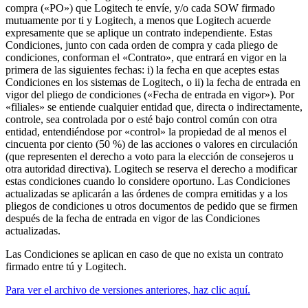
compra («PO») que Logitech te envíe, y/o cada SOW firmado
mutuamente por ti y Logitech, a menos que Logitech acuerde
expresamente que se aplique un contrato independiente. Estas
Condiciones, junto con cada orden de compra y cada pliego de
condiciones, conforman el «Contrato», que entrará en vigor en la
primera de las siguientes fechas: i) la fecha en que aceptes estas
Condiciones en los sistemas de Logitech, o ii) la fecha de entrada en
vigor del pliego de condiciones («Fecha de entrada en vigor»). Por
«filiales» se entiende cualquier entidad que, directa o indirectamente,
controle, sea controlada por o esté bajo control común con otra
entidad, entendiéndose por «control» la propiedad de al menos el
cincuenta por ciento (50 %) de las acciones o valores en circulación
(que representen el derecho a voto para la elección de consejeros u
otra autoridad directiva). Logitech se reserva el derecho a modificar
estas condiciones cuando lo considere oportuno. Las Condiciones
actualizadas se aplicarán a las órdenes de compra emitidas y a los
pliegos de condiciones u otros documentos de pedido que se firmen
después de la fecha de entrada en vigor de las Condiciones
actualizadas.
Las Condiciones se aplican en caso de que no exista un contrato
firmado entre tú y Logitech.
Para ver el archivo de versiones anteriores, haz clic aquí.