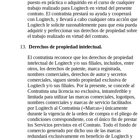
puesto en práctica o adquirido en el curso de cualquier
trabajo realizado para Logitech en virtud del presente
contrato. El contratista prestará su ayuda y cooperará
con Logitech, y llevará a cabo cualquier otra acción que
Logitech le solicite razonablemente para que esta pueda
adquirir y perfeccionar sus derechos de propiedad sobre
el trabajo realizado en virtud del contrato.
Derechos de propiedad intelectual.
El contratista reconoce que los derechos de propiedad
intelectual de Logitech y/o sus filiales, incluidos, entre
otros, los derechos de patente, marca registrada,
nombres comerciales, derechos de autor y secretos
comerciales, siguen siendo propiedad exclusiva de
Logitech y/o sus filiales. Por la presente, se concede al
Contratista una licencia no exclusiva, intransferible y
limitada para utilizar las marcas comerciales, logotipos,
nombres comerciales y marcas de servicio facilitados
por Logitech al Contratista («Marcas») únicamente
durante la vigencia de la orden de compra o el pliego de
condiciones correspondiente, con el único fin de prestar
los Servicios previstos en el Contrato. Todo el fondo de
comercio generado por dicho uso de las marcas
redundará exclusivamente en beneficio de Logitech y