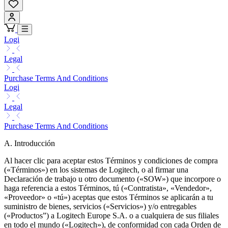
Logi
Legal
Purchase Terms And Conditions
Logi
Legal
Purchase Terms And Conditions
A. Introducción
Al hacer clic para aceptar estos Términos y condiciones de compra
(«Términos») en los sistemas de Logitech, o al firmar una
Declaración de trabajo u otro documento («SOW») que incorpore o
haga referencia a estos Términos, tú («Contratista», «Vendedor»,
«Proveedor» o «tú») aceptas que estos Términos se aplicarán a tu
suministro de bienes, servicios («Servicios») y/o entregables
(«Productos”) a Logitech Europe S.A. o a cualquiera de sus filiales
en todo el mundo («Logitech»), de conformidad con cada Orden de