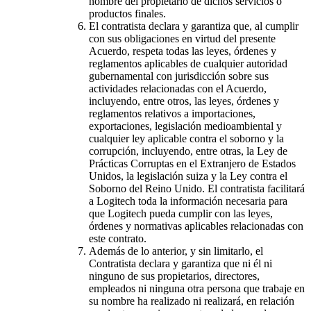
nombre del propietario de dichos servicios o
productos finales.
El contratista declara y garantiza que, al cumplir
con sus obligaciones en virtud del presente
Acuerdo, respeta todas las leyes, órdenes y
reglamentos aplicables de cualquier autoridad
gubernamental con jurisdicción sobre sus
actividades relacionadas con el Acuerdo,
incluyendo, entre otros, las leyes, órdenes y
reglamentos relativos a importaciones,
exportaciones, legislación medioambiental y
cualquier ley aplicable contra el soborno y la
corrupción, incluyendo, entre otras, la Ley de
Prácticas Corruptas en el Extranjero de Estados
Unidos, la legislación suiza y la Ley contra el
Soborno del Reino Unido. El contratista facilitará
a Logitech toda la información necesaria para
que Logitech pueda cumplir con las leyes,
órdenes y normativas aplicables relacionadas con
este contrato.
Además de lo anterior, y sin limitarlo, el
Contratista declara y garantiza que ni él ni
ninguno de sus propietarios, directores,
empleados ni ninguna otra persona que trabaje en
su nombre ha realizado ni realizará, en relación