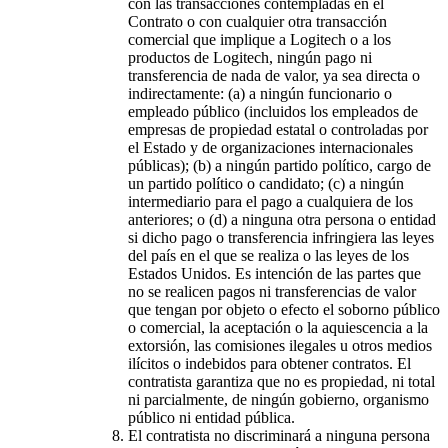
con las transacciones contempladas en el
Contrato o con cualquier otra transacción
comercial que implique a Logitech o a los
productos de Logitech, ningún pago ni
transferencia de nada de valor, ya sea directa o
indirectamente: (a) a ningún funcionario o
empleado público (incluidos los empleados de
empresas de propiedad estatal o controladas por
el Estado y de organizaciones internacionales
públicas); (b) a ningún partido político, cargo de
un partido político o candidato; (c) a ningún
intermediario para el pago a cualquiera de los
anteriores; o (d) a ninguna otra persona o entidad
si dicho pago o transferencia infringiera las leyes
del país en el que se realiza o las leyes de los
Estados Unidos. Es intención de las partes que
no se realicen pagos ni transferencias de valor
que tengan por objeto o efecto el soborno público
o comercial, la aceptación o la aquiescencia a la
extorsión, las comisiones ilegales u otros medios
ilícitos o indebidos para obtener contratos. El
contratista garantiza que no es propiedad, ni total
ni parcialmente, de ningún gobierno, organismo
público ni entidad pública.
El contratista no discriminará a ninguna persona