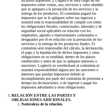
incluyen impuestos, y Logitech se hará cargo de los
impuestos sobre ventas, uso, servicios y valor añadido
que se apliquen a la prestación de los servicios y la
entrega de los productos. El contratista pagará los
impuestos que se le apliquen sobre sus ingresos y
asumirá toda la responsabilidad de cumplir con todas
las obligaciones fiscales, contractuales, laborales y de
seguridad social aplicables en relación con los
empleados, agentes o representantes contratados o
designados por él en relación con la prestación de los
servicios y la entrega de los productos finales. El
contratista será responsable del cálculo, la declaración,
el pago y la liquidación de dichos impuestos y otras
obligaciones en su totalidad, dentro de los plazos
establecidos y antes de que se apliquen intereses o
sanciones. Logitech no reembolsará al contratista ni
asumirá responsabilidad alguna por las sanciones o
intereses que puedan imponerse debido al
incumplimiento por parte del contratista de presentar a
tiempo las declaraciones, o de ingresar o pagar los
impuestos adeudados u otras obligaciones.
RELACIÓN ENTRE LAS PARTES Y
OBLIGACIONES ADICIONALES.
Naturaleza de la relación.