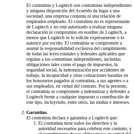
El contratista y Logitech son contratistas independientes
y ninguna disposición del Acuerdo da lugar a una
sociedad, una empresa conjunta ni una relación de
empleador-empleado. El contratista no es representante
de Logitech y no está autorizado a realizar ninguna
declaración ni compromiso en nombre de Logitech, a
menos que Logitech se lo solicite expresamente o lo
autorice por escrito. El contratista se compromete a
asumir la responsabilidad exclusiva del cumplimiento
de todas las leyes estatales y federales aplicables que
regulan a los contratistas independientes, incluidas
obligaciones tales como el pago de impuestos, la
seguridad social, la indemnización por accidentes de
trabajo, la incapacidad y otras cotizaciones basadas en
los honorarios pagados al contratista, a sus agentes o a
sus empleados, en virtud del contrato. Por la presente,
el contratista se compromete a indemnizar y defender a
Logitech frente a cualquier impuesto o contribución de
este tipo, incluyendo, entre otros, las multas e intereses.
Garantías.
El contratista declara y garantiza a Logitech que:
El contratista tiene todos los derechos y la
autoridad necesarios para celebrar este contrato, y
el cumplimiento de sus obligaciones en virtud del