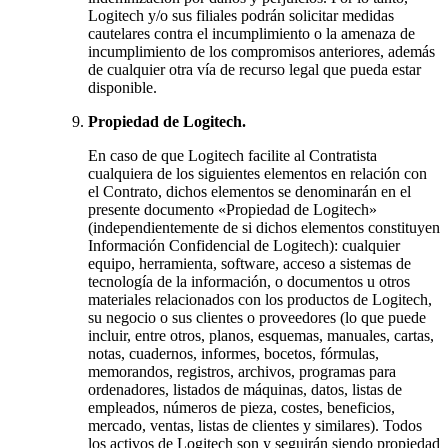
Logitech y/o sus filiales podrán solicitar medidas
cautelares contra el incumplimiento o la amenaza de
incumplimiento de los compromisos anteriores, además
de cualquier otra vía de recurso legal que pueda estar
disponible.
Propiedad de Logitech.
En caso de que Logitech facilite al Contratista
cualquiera de los siguientes elementos en relación con
el Contrato, dichos elementos se denominarán en el
presente documento «Propiedad de Logitech»
(independientemente de si dichos elementos constituyen
Información Confidencial de Logitech): cualquier
equipo, herramienta, software, acceso a sistemas de
tecnología de la información, o documentos u otros
materiales relacionados con los productos de Logitech,
su negocio o sus clientes o proveedores (lo que puede
incluir, entre otros, planos, esquemas, manuales, cartas,
notas, cuadernos, informes, bocetos, fórmulas,
memorandos, registros, archivos, programas para
ordenadores, listados de máquinas, datos, listas de
empleados, números de pieza, costes, beneficios,
mercado, ventas, listas de clientes y similares). Todos
los activos de Logitech son y seguirán siendo propiedad