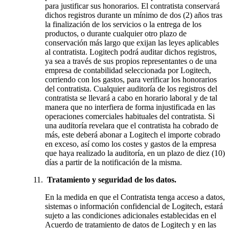
para justificar sus honorarios. El contratista conservará
dichos registros durante un mínimo de dos (2) años tras
la finalización de los servicios o la entrega de los
productos, o durante cualquier otro plazo de
conservación más largo que exijan las leyes aplicables
al contratista. Logitech podrá auditar dichos registros,
ya sea a través de sus propios representantes o de una
empresa de contabilidad seleccionada por Logitech,
corriendo con los gastos, para verificar los honorarios
del contratista. Cualquier auditoría de los registros del
contratista se llevará a cabo en horario laboral y de tal
manera que no interfiera de forma injustificada en las
operaciones comerciales habituales del contratista. Si
una auditoría revelara que el contratista ha cobrado de
más, este deberá abonar a Logitech el importe cobrado
en exceso, así como los costes y gastos de la empresa
que haya realizado la auditoría, en un plazo de diez (10)
días a partir de la notificación de la misma.
Tratamiento y seguridad de los datos.
En la medida en que el Contratista tenga acceso a datos,
sistemas o información confidencial de Logitech, estará
sujeto a las condiciones adicionales establecidas en el
Acuerdo de tratamiento de datos de Logitech y en las