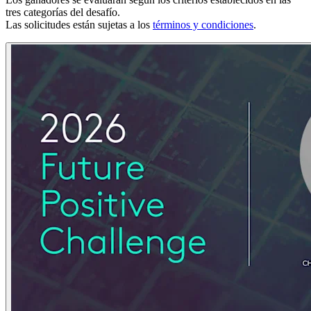
tres categorías del desafío.
Las solicitudes están sujetas a los
términos y condiciones
.