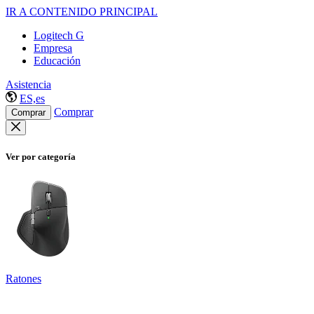
IR A CONTENIDO PRINCIPAL
Logitech G
Empresa
Educación
Asistencia
ES,es
Comprar
Comprar
Ver por categoría
Ratones