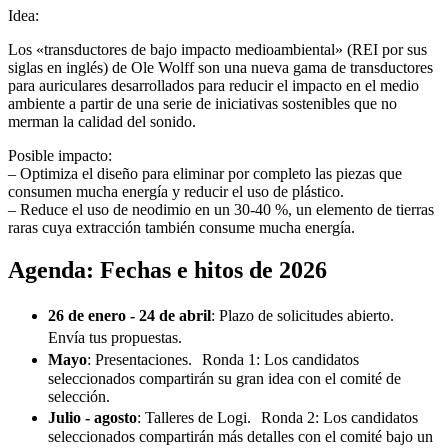
Idea:
Los «transductores de bajo impacto medioambiental» (REI por sus
siglas en inglés) de Ole Wolff son una nueva gama de transductores
para auriculares desarrollados para reducir el impacto en el medio
ambiente a partir de una serie de iniciativas sostenibles que no
merman la calidad del sonido.
Posible impacto:
– Optimiza el diseño para eliminar por completo las piezas que
consumen mucha energía y reducir el uso de plástico.
– Reduce el uso de neodimio en un 30-40 %, un elemento de tierras
raras cuya extracción también consume mucha energía.
Agenda: Fechas e hitos de 2026
26 de enero - 24 de abril
: Plazo de solicitudes abierto.
Envía tus propuestas.
Mayo
: Presentaciones. Ronda 1: Los candidatos
seleccionados compartirán su gran idea con el comité de
selección.
Julio - agosto
: Talleres de Logi. Ronda 2: Los candidatos
seleccionados compartirán más detalles con el comité bajo un