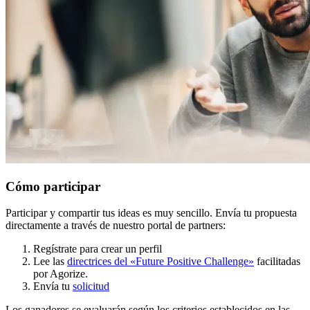
Cómo participar
Participar y compartir tus ideas es muy sencillo. Envía tu propuesta
directamente a través de nuestro portal de partners:
Regístrate para crear un perfil
Lee las
directrices del «Future Positive Challenge»
facilitadas
por Agorize.
Envía tu
solicitud
Los ganadores se evaluarán según los criterios establecidos en las