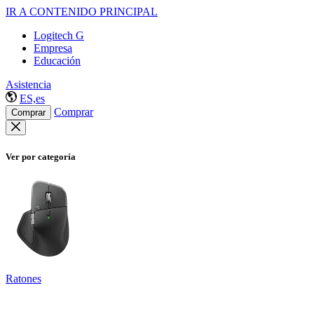
IR A CONTENIDO PRINCIPAL
Logitech G
Empresa
Educación
Asistencia
ES,es
Comprar
Comprar
Ver por categoría
Ratones