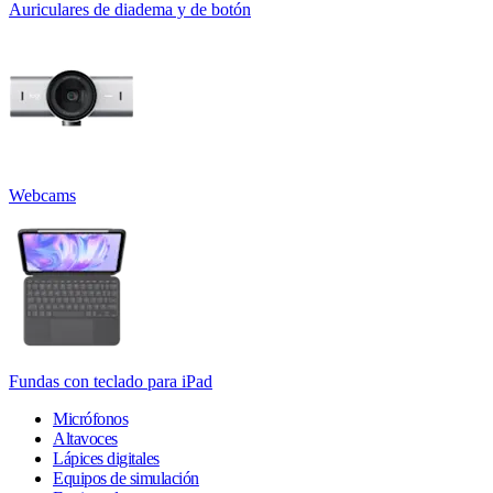
Auriculares de diadema y de botón
Webcams
Fundas con teclado para iPad
Micrófonos
Altavoces
Lápices digitales
Equipos de simulación