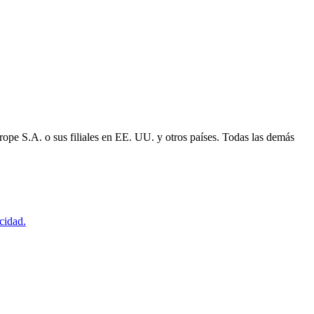
ope S.A. o sus filiales en EE. UU. y otros países. Todas las demás
acidad.