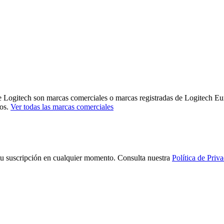
e Logitech son marcas comerciales o marcas registradas de Logitech Eur
ños.
Ver todas las marcas comerciales
tu suscripción en cualquier momento. Consulta nuestra
Política de Priv