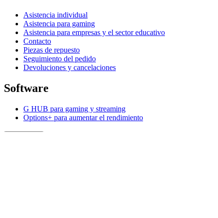
Asistencia individual
Asistencia para gaming
Asistencia para empresas y el sector educativo
Contacto
Piezas de repuesto
Seguimiento del pedido
Devoluciones y cancelaciones
Software
G HUB para gaming y streaming
Options+ para aumentar el rendimiento
Logitech
Descubre los productos
Para aumentar la productividad
Para gaming y streaming