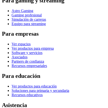
Para gaming y streaming
Astro Gaming
Gaming profesional
Simulación de carreras
Equipo para streaming
Para empresas
Ver espacios
Ver productos para empresa
Software y servicios
Asociados
Partners de confianza
Recursos empresariales
Para educación
Ver productos para educación
Soluciones para primaria y secundaria
Recursos educativos
Asistencia