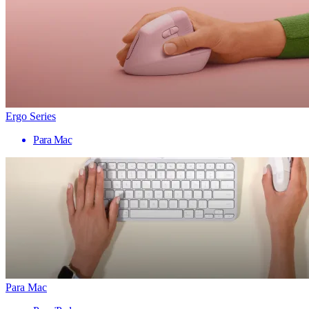
Ergo Series
Para Mac
Para Mac