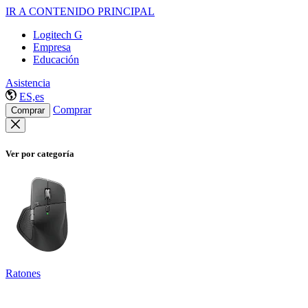
IR A CONTENIDO PRINCIPAL
Logitech G
Empresa
Educación
Asistencia
ES,es
Comprar
Comprar
Ver por categoría
Ratones