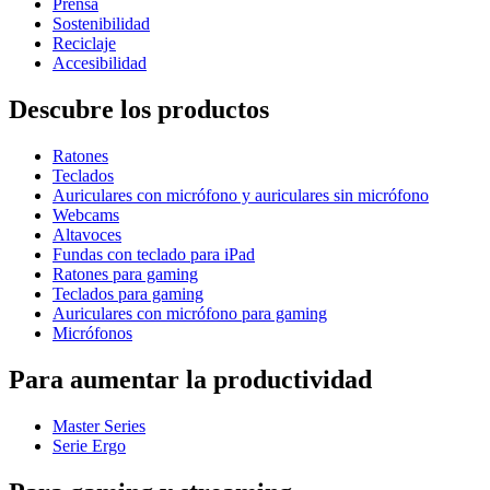
Prensa
Sostenibilidad
Reciclaje
Accesibilidad
Descubre los productos
Ratones
Teclados
Auriculares con micrófono y auriculares sin micrófono
Webcams
Altavoces
Fundas con teclado para iPad
Ratones para gaming
Teclados para gaming
Auriculares con micrófono para gaming
Micrófonos
Para aumentar la productividad
Master Series
Serie Ergo