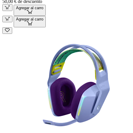
50,00 € de descuento
Agregar al carro
Agregar al carro