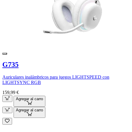
G735
Auriculares inalámbricos para juegos LIGHTSPEED con
LIGHTSYNC RGB
159,99 €
Agregar al carro
Agregar al carro