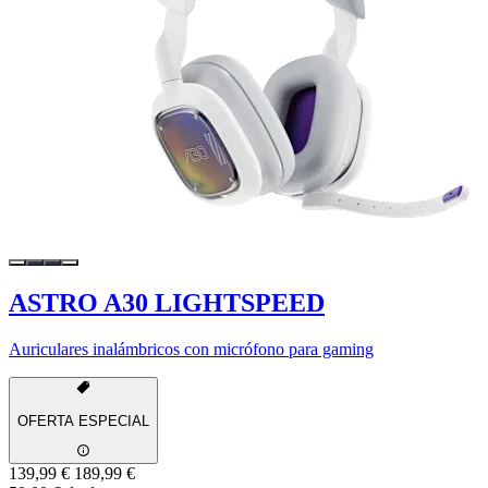
ASTRO A30 LIGHTSPEED
Auriculares inalámbricos con micrófono para gaming
OFERTA ESPECIAL
139,99 €
189,99 €