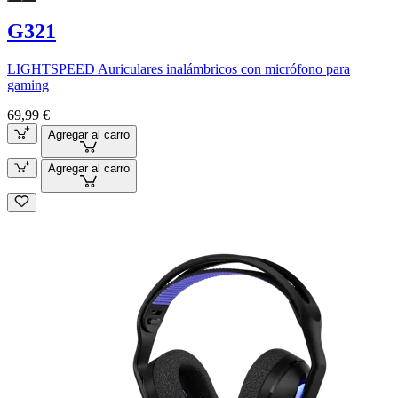
G321
LIGHTSPEED Auriculares inalámbricos con micrófono para
gaming
69,99 €
Agregar al carro
Agregar al carro