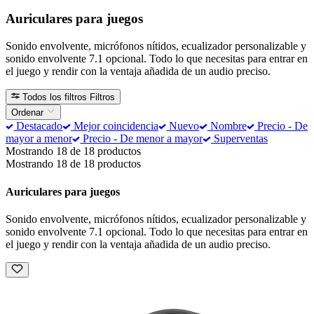
Auriculares para juegos
Sonido envolvente, micrófonos nítidos, ecualizador personalizable y
sonido envolvente 7.1 opcional. Todo lo que necesitas para entrar en
el juego y rendir con la ventaja añadida de un audio preciso.
Todos los filtros
Filtros
Ordenar
Destacado
Mejor coincidencia
Nuevo
Nombre
Precio - De
mayor a menor
Precio - De menor a mayor
Superventas
Mostrando 18 de 18 productos
Mostrando 18 de 18 productos
Auriculares para juegos
Sonido envolvente, micrófonos nítidos, ecualizador personalizable y
sonido envolvente 7.1 opcional. Todo lo que necesitas para entrar en
el juego y rendir con la ventaja añadida de un audio preciso.