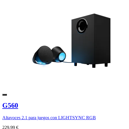
G560
Altavoces 2.1 para juegos con LIGHTSYNC RGB
229,99 €