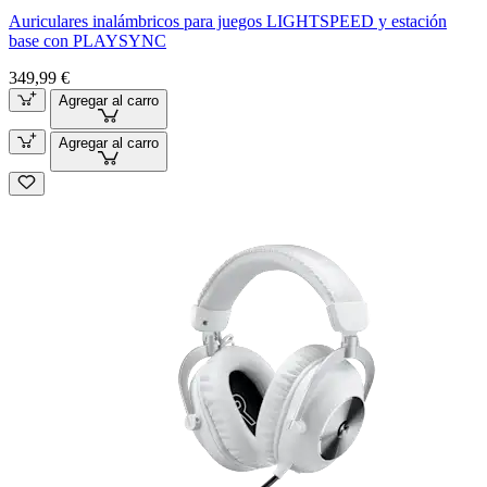
Auriculares inalámbricos para juegos LIGHTSPEED y estación
base con PLAYSYNC
349,99 €
Agregar al carro
Agregar al carro