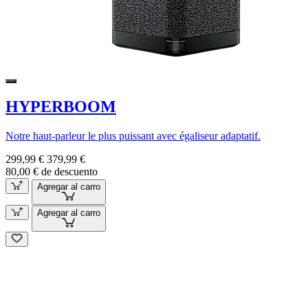
HYPERBOOM
Notre haut-parleur le plus puissant avec égaliseur adaptatif.
299,99 €
379,99 €
80,00 € de descuento
Agregar al carro
Agregar al carro