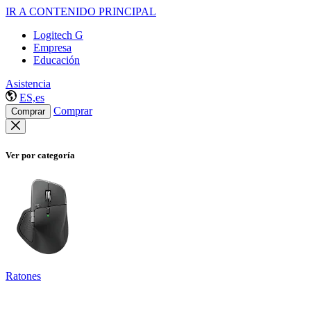
IR A CONTENIDO PRINCIPAL
Logitech G
Empresa
Educación
Asistencia
ES,es
Comprar
Comprar
Ver por categoría
Ratones