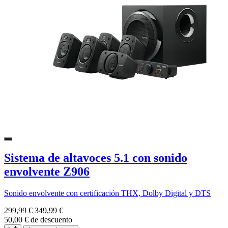
Sistema de altavoces 5.1 con sonido
envolvente Z906
Sonido envolvente con certificación THX, Dolby Digital y DTS
299,99 €
349,99 €
50,00 € de descuento