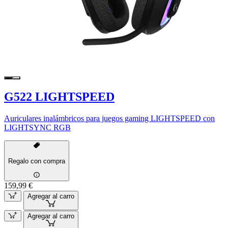
G522 LIGHTSPEED
Auriculares inalámbricos para juegos gaming LIGHTSPEED con
LIGHTSYNC RGB
Regalo con compra
159,99 €
Agregar al carro
Agregar al carro