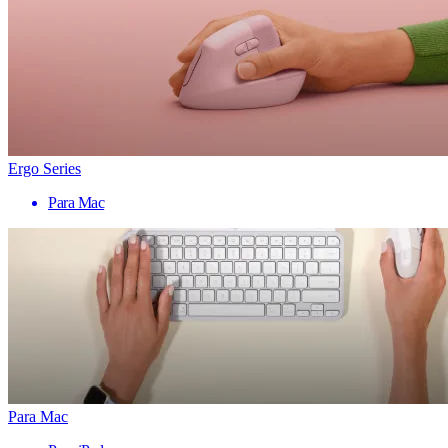
Ergo Series
Para Mac
Para Mac