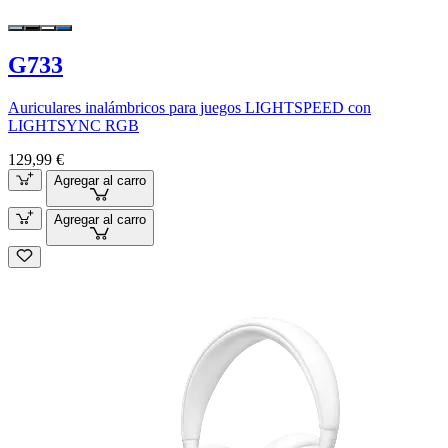
G733
Auriculares inalámbricos para juegos LIGHTSPEED con
LIGHTSYNC RGB
129,99 €
Agregar al carro
Agregar al carro