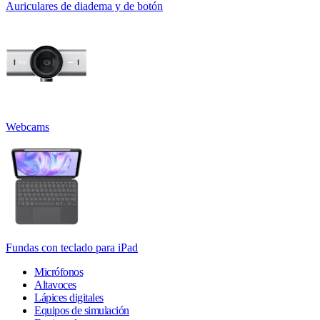
Auriculares de diadema y de botón
Webcams
Fundas con teclado para iPad
Micrófonos
Altavoces
Lápices digitales
Equipos de simulación