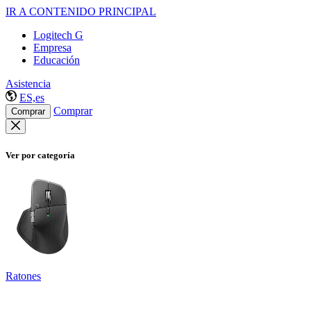
IR A CONTENIDO PRINCIPAL
Logitech G
Empresa
Educación
Asistencia
ES,es
Comprar
Comprar
Ver por categoría
Ratones