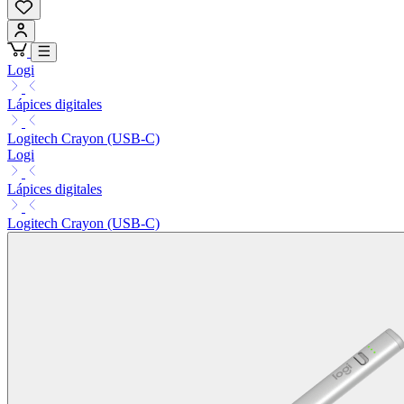
Logi
Lápices digitales
Logitech Crayon (USB-C)
Logi
Lápices digitales
Logitech Crayon (USB-C)