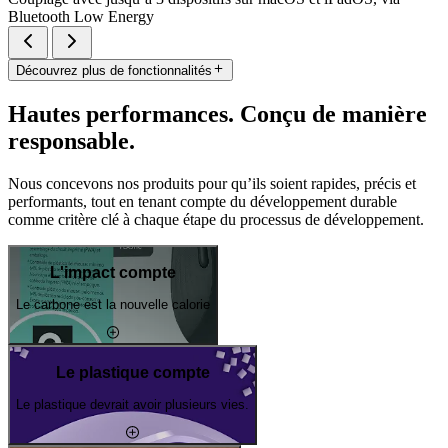
Bluetooth Low Energy
Découvrez plus de fonctionnalités
Hautes performances. Conçu de manière
responsable.
Nous concevons nos produits pour qu’ils soient rapides, précis et
performants, tout en tenant compte du développement durable
comme critère clé à chaque étape du processus de développement.
L'impact compte
Le carbone est la nouvelle calorie
Le plastique compte
Le plastique devrait avoir plusieurs vies.