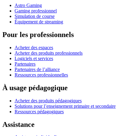
Astro Gaming
Gaming professionnel
Simulation de course
Équipement de streaming
Pour les professionnels
Acheter des espaces
Acheter des produits professionnels
Logiciels et services
Partenaires
Partenaires de l’alliance
Ressources professionnelles
À usage pédagogique
Acheter des produits pédagogiques
Solutions pour l’enseignement primaire et secondaire
Ressources pédagogiques
Assistance