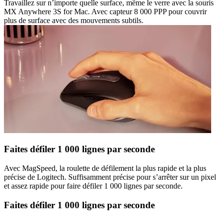
Travaillez sur n’importe quelle surface, même le verre avec la souris
MX Anywhere 3S for Mac. Avec capteur 8 000 PPP pour couvrir
plus de surface avec des mouvements subtils.
Faites défiler 1 000 lignes par seconde
Avec MagSpeed, la roulette de défilement la plus rapide et la plus
précise de Logitech. Suffisamment précise pour s’arrêter sur un pixel
et assez rapide pour faire défiler 1 000 lignes par seconde.
Faites défiler 1 000 lignes par seconde