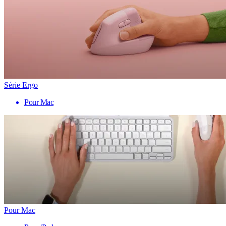
Série Ergo
Pour Mac
Pour Mac