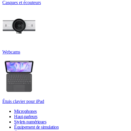
Casques et écouteurs
Webcams
Étuis clavier pour iPad
Microphones
Haut-parleurs
Stylets numériques
Équipement de simulation