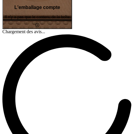
L'emballage compte
Il n'y a pas que le contenu de la boîte
Chargement des avis...