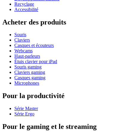
Recyclage
Accessibilité
Acheter des produits
Souris
Claviers
Casques et écouteurs
Webcams
Haut-parleurs
Étuis clavier pour iPad
Souris gaming
Claviers gaming
Casques gaming
Microphones
Pour la productivité
Série Master
Série Ergo
Pour le gaming et le streaming