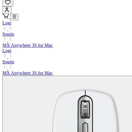
Logi
Souris
MX Anywhere 3S for Mac
Logi
Souris
MX Anywhere 3S for Mac