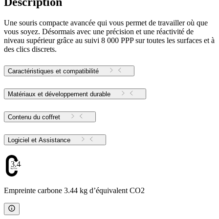
Description
Une souris compacte avancée qui vous permet de travailler où que
vous soyez. Désormais avec une précision et une réactivité de
niveau supérieur grâce au suivi 8 000 PPP sur toutes les surfaces et à
des clics discrets.
Caractéristiques et compatibilité
Matériaux et développement durable
Contenu du coffret
Logiciel et Assistance
3.44
Empreinte carbone 3.44 kg d’équivalent CO2