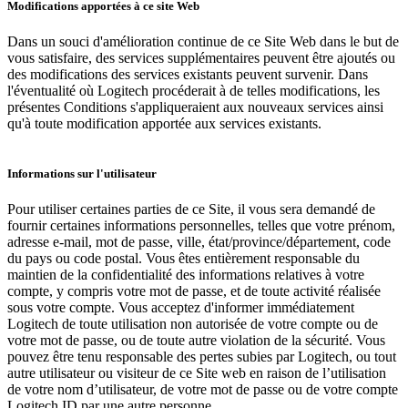
Modifications apportées à ce site Web
Dans un souci d'amélioration continue de ce Site Web dans le but de
vous satisfaire, des services supplémentaires peuvent être ajoutés ou
des modifications des services existants peuvent survenir. Dans
l'éventualité où Logitech procéderait à de telles modifications, les
présentes Conditions s'appliqueraient aux nouveaux services ainsi
qu'à toute modification apportée aux services existants.
Informations sur l'utilisateur
Pour utiliser certaines parties de ce Site, il vous sera demandé de
fournir certaines informations personnelles, telles que votre prénom,
adresse e-mail, mot de passe, ville, état/province/département, code
du pays ou code postal. Vous êtes entièrement responsable du
maintien de la confidentialité des informations relatives à votre
compte, y compris votre mot de passe, et de toute activité réalisée
sous votre compte. Vous acceptez d'informer immédiatement
Logitech de toute utilisation non autorisée de votre compte ou de
votre mot de passe, ou de toute autre violation de la sécurité. Vous
pouvez être tenu responsable des pertes subies par Logitech, ou tout
autre utilisateur ou visiteur de ce Site web en raison de l’utilisation
de votre nom d’utilisateur, de votre mot de passe ou de votre compte
Logitech ID par une autre personne.