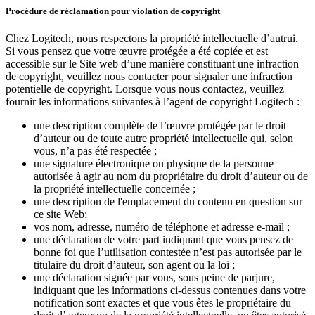
Procédure de réclamation pour violation de copyright
Chez Logitech, nous respectons la propriété intellectuelle d’autrui.
Si vous pensez que votre œuvre protégée a été copiée et est
accessible sur le Site web d’une manière constituant une infraction
de copyright, veuillez nous contacter pour signaler une infraction
potentielle de copyright. Lorsque vous nous contactez, veuillez
fournir les informations suivantes à l’agent de copyright Logitech :
une description complète de l’œuvre protégée par le droit
d’auteur ou de toute autre propriété intellectuelle qui, selon
vous, n’a pas été respectée ;
une signature électronique ou physique de la personne
autorisée à agir au nom du propriétaire du droit d’auteur ou de
la propriété intellectuelle concernée ;
une description de l'emplacement du contenu en question sur
ce site Web;
vos nom, adresse, numéro de téléphone et adresse e-mail ;
une déclaration de votre part indiquant que vous pensez de
bonne foi que l’utilisation contestée n’est pas autorisée par le
titulaire du droit d’auteur, son agent ou la loi ;
une déclaration signée par vous, sous peine de parjure,
indiquant que les informations ci-dessus contenues dans votre
notification sont exactes et que vous êtes le propriétaire du