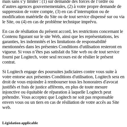
mais sans s’y limiter : (1) sur demande des forces de l’ordre ou
d’autres agences gouvernementales, (2) à votre propre demande de
suppression de votre compte, (3) en cas d’interruption ou de
modification matérielle du Site ou de tout service dispensé sur ou via
le Site, ou (4) en cas de problème technique imprévu.
En cas de résiliation du présent accord, les restrictions concernant le
Contenu figurant sur le site Web, ainsi que les représentations, les
garanties, les indemnités et les limitations de responsabilité
mentionnées dans les présentes Conditions d'utilisation resteront en
vigueur. Si vous n’êtes pas satisfait du Site web ou de tout service
fourni par Logitech, votre seul recours est de résilier le présent
contrat.
Si Logitech engage des poursuites judiciaires contre vous suite à
votre entorse aux présentes Conditions d'utilisation, Logitech sera en
droit de vous enjoindre à rembourser tous les honoraires d'avocat
justifiés et frais de justice afférents, en plus de toute mesure
injonctive ou équitable de réparation à laquelle Logitech peut
prétendre. Vous acceptez que Logitech ne soit pas responsable
envers vous ou un tiers en cas de résiliation de votre accès au Site
web.
Législation applicable