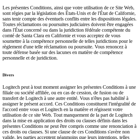
Les présentes Conditions, ainsi que votre utilisation de ce Site Web,
sont régies par la législation des États-Unis et de l'État de Californie,
sans tenir compte des éventuels conflits entre les dispositions légales.
Toutes réclamations ou poursuites judiciaires doivent être engagées
dans l'État concerné ou dans la juridiction fédérale compétente du
comté de Santa Clara en Californie et vous acceptez de vous
soumettre à la compétence personnelle de telles juridictions pour le
règlement d'une telle réclamation ou poursuite. Vous renoncez à
toute défense basée sur des lacunes en matière de compétence
personnelle et de juridiction.
Divers
Logitech peut à tout moment assigner les présentes Conditions à une
filiale ou société affiliée, ou en cas de cession, de fusion ou de
transfert de Logitech à une autre entité. Vous n'êtes pas habilité à
assigner le présent accord. Ces Conditions constituent l'intégralité de
l'accord entre vous et Logitech en la matière et régissent votre
utilisation de ce site Web. Tout manquement de la part de Logitech
dans la mise en application des droits ou clauses définis dans les
présentes Conditions ne peut être compris comme une renonciation à
ces droits ou clauses. Si une clause de ces Conditions s'avère non
valide, les parties acceptent néanmoins que leurs intentions, telles