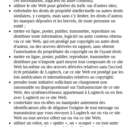
ces informations, logiciels ou autre contenu);
utiliser le site Web pour générer du trafic sur d'autres sites;
enfreindre les droits de propriété intellectuelle ou autres droits
similaires, y compris, mais sans s’y limiter, les droits d’auteur,
les marques déposées et les brevets, de toute personne ou
entité ;
mettre en ligne, poster, publier, transmettre, reproduire ou
distribuer toute information, logiciel ou autre contenu obtenu
via ce site Web, qui est protégé par copyright ou autre droit
d'auteur, ou des œuvres dérivées en rapport, sans obtenir
l'autorisation du propriétaire du copyright ou de l'ayant droit;
mettre en ligne, poster, publier, reproduire, transmettre ou
distribuer par n'importe quel moyen tout composant de ce site
Web lui-même ou des œuvres dérivées relatives sans l'accord
écrit préalable de Logitech, car ce site Web est protégé par les
lois américaines et internationales relatives au copyright;
prendre toute initiative sollicitant un chargement non
raisonnable ou disproportionné sur l'infrastructure de ce site
Web, des systèmes/réseaux appartenant à Logitech ou en lien
avec Logitech ou ce site Web;
contrefaire nos en-têtes ou manipuler autrement des
identificateurs afin de déguiser l'origine de tout message ou
transmission que vous envoyez à Logitech sur ou via ce site
Web ou tout service offert sur ou via ce site Web;
utiliser un robot, un « spider », un « scraper » ou tout autre