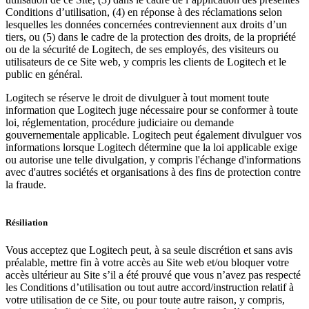
Conditions d’utilisation, (4) en réponse à des réclamations selon
lesquelles les données concernées contreviennent aux droits d’un
tiers, ou (5) dans le cadre de la protection des droits, de la propriété
ou de la sécurité de Logitech, de ses employés, des visiteurs ou
utilisateurs de ce Site web, y compris les clients de Logitech et le
public en général.
Logitech se réserve le droit de divulguer à tout moment toute
information que Logitech juge nécessaire pour se conformer à toute
loi, réglementation, procédure judiciaire ou demande
gouvernementale applicable. Logitech peut également divulguer vos
informations lorsque Logitech détermine que la loi applicable exige
ou autorise une telle divulgation, y compris l'échange d'informations
avec d'autres sociétés et organisations à des fins de protection contre
la fraude.
Résiliation
Vous acceptez que Logitech peut, à sa seule discrétion et sans avis
préalable, mettre fin à votre accès au Site web et/ou bloquer votre
accès ultérieur au Site s’il a été prouvé que vous n’avez pas respecté
les Conditions d’utilisation ou tout autre accord/instruction relatif à
votre utilisation de ce Site, ou pour toute autre raison, y compris,