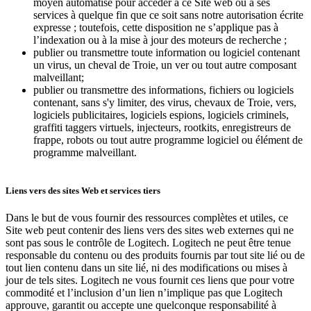
moyen automatisé pour accéder à ce Site web ou à ses
services à quelque fin que ce soit sans notre autorisation écrite
expresse ; toutefois, cette disposition ne s’applique pas à
l’indexation ou à la mise à jour des moteurs de recherche ;
publier ou transmettre toute information ou logiciel contenant
un virus, un cheval de Troie, un ver ou tout autre composant
malveillant;
publier ou transmettre des informations, fichiers ou logiciels
contenant, sans s'y limiter, des virus, chevaux de Troie, vers,
logiciels publicitaires, logiciels espions, logiciels criminels,
graffiti taggers virtuels, injecteurs, rootkits, enregistreurs de
frappe, robots ou tout autre programme logiciel ou élément de
programme malveillant.
Liens vers des sites Web et services tiers
Dans le but de vous fournir des ressources complètes et utiles, ce
Site web peut contenir des liens vers des sites web externes qui ne
sont pas sous le contrôle de Logitech. Logitech ne peut être tenue
responsable du contenu ou des produits fournis par tout site lié ou de
tout lien contenu dans un site lié, ni des modifications ou mises à
jour de tels sites. Logitech ne vous fournit ces liens que pour votre
commodité et l’inclusion d’un lien n’implique pas que Logitech
approuve, garantit ou accepte une quelconque responsabilité à