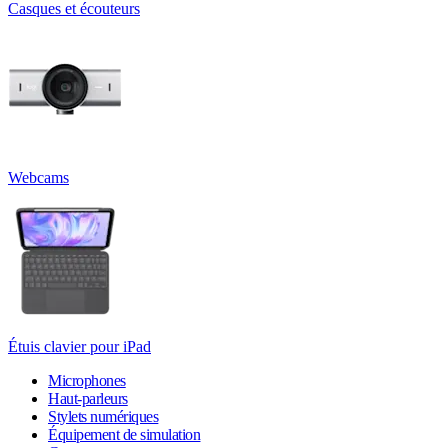
Casques et écouteurs
Webcams
Étuis clavier pour iPad
Microphones
Haut-parleurs
Stylets numériques
Équipement de simulation