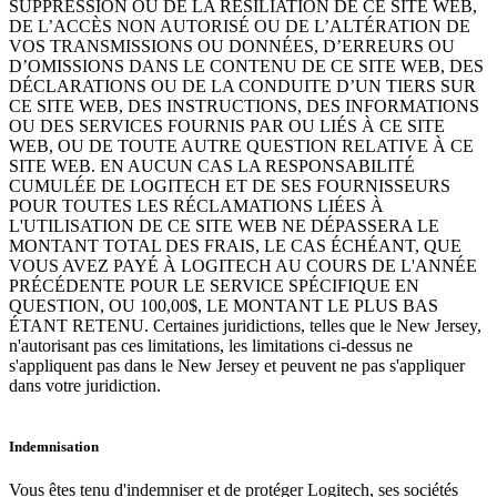
SUPPRESSION OU DE LA RÉSILIATION DE CE SITE WEB,
DE L’ACCÈS NON AUTORISÉ OU DE L’ALTÉRATION DE
VOS TRANSMISSIONS OU DONNÉES, D’ERREURS OU
D’OMISSIONS DANS LE CONTENU DE CE SITE WEB, DES
DÉCLARATIONS OU DE LA CONDUITE D’UN TIERS SUR
CE SITE WEB, DES INSTRUCTIONS, DES INFORMATIONS
OU DES SERVICES FOURNIS PAR OU LIÉS À CE SITE
WEB, OU DE TOUTE AUTRE QUESTION RELATIVE À CE
SITE WEB. EN AUCUN CAS LA RESPONSABILITÉ
CUMULÉE DE LOGITECH ET DE SES FOURNISSEURS
POUR TOUTES LES RÉCLAMATIONS LIÉES À
L'UTILISATION DE CE SITE WEB NE DÉPASSERA LE
MONTANT TOTAL DES FRAIS, LE CAS ÉCHÉANT, QUE
VOUS AVEZ PAYÉ À LOGITECH AU COURS DE L'ANNÉE
PRÉCÉDENTE POUR LE SERVICE SPÉCIFIQUE EN
QUESTION, OU 100,00$, LE MONTANT LE PLUS BAS
ÉTANT RETENU. Certaines juridictions, telles que le New Jersey,
n'autorisant pas ces limitations, les limitations ci-dessus ne
s'appliquent pas dans le New Jersey et peuvent ne pas s'appliquer
dans votre juridiction.
Indemnisation
Vous êtes tenu d'indemniser et de protéger Logitech, ses sociétés