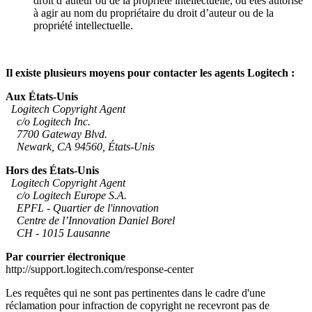
droit d’auteur ou de la propriété intellectuelle, ou êtes autorisé
à agir au nom du propriétaire du droit d’auteur ou de la
propriété intellectuelle.
Il existe plusieurs moyens pour contacter les agents Logitech :
Aux États-Unis
Logitech Copyright Agent
c/o Logitech Inc.
7700 Gateway Blvd.
Newark, CA 94560, États-Unis
Hors des États-Unis
Logitech Copyright Agent
c/o Logitech Europe S.A.
EPFL - Quartier de l'innovation
Centre de l’Innovation Daniel Borel
CH - 1015 Lausanne
Par courrier électronique
http://support.logitech.com/response-center
Les requêtes qui ne sont pas pertinentes dans le cadre d'une
réclamation pour infraction de copyright ne recevront pas de