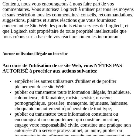
Contenu, nous vous encourageons à nous faire part de vos
commentaires. Vous autorisez Logitech à utiliser par tous les moyens
et sans restriction tous les commentaires, conseils, recommandations,
suggestions, plaintes et autres réactions que vous fournissez
concernant ce Site Web, les produits et/ou services de Logitech, et
que Logitech soit propriétaire de toute propriété intellectuelle que
nous créons sur la base de vos réactions ou en les incorporant.
Aucune utilisation illégale ou interdite
Au cours de l'utilisation de ce site Web, vous N'ÊTES PAS
AUTORISÉ à procéder aux actions suivantes:
empêcher les autres utilisateurs d'utiliser et de profiter
pleinement de ce site Web;
publier ou transmettre toute information illégale, frauduleuse,
calomnieuse, diffamatoire, raciste, sexiste, obscène,
pornographique, grossière, menaçante, injurieuse, haineuse,
choquante ou autrement répréhensible de tout type;
publier ou transmettre toute information constituant ou
encourageant un comportement qui constitue un crime,
engage votre responsabilité civile, constitue une pratique non
autorisée d'un service professionnel, ou autre; publier ou
transmettre toute information constituant ou encourageant un