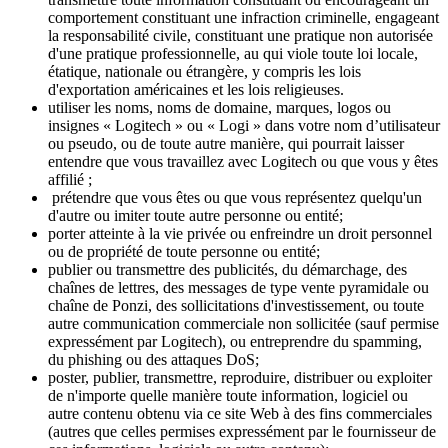
comportement constituant une infraction criminelle, engageant
la responsabilité civile, constituant une pratique non autorisée
d'une pratique professionnelle, au qui viole toute loi locale,
étatique, nationale ou étrangère, y compris les lois
d'exportation américaines et les lois religieuses.
utiliser les noms, noms de domaine, marques, logos ou
insignes « Logitech » ou « Logi » dans votre nom d’utilisateur
ou pseudo, ou de toute autre manière, qui pourrait laisser
entendre que vous travaillez avec Logitech ou que vous y êtes
affilié ;
prétendre que vous êtes ou que vous représentez quelqu'un
d'autre ou imiter toute autre personne ou entité;
porter atteinte à la vie privée ou enfreindre un droit personnel
ou de propriété de toute personne ou entité;
publier ou transmettre des publicités, du démarchage, des
chaînes de lettres, des messages de type vente pyramidale ou
chaîne de Ponzi, des sollicitations d'investissement, ou toute
autre communication commerciale non sollicitée (sauf permise
expressément par Logitech), ou entreprendre du spamming,
du phishing ou des attaques DoS;
poster, publier, transmettre, reproduire, distribuer ou exploiter
de n'importe quelle manière toute information, logiciel ou
autre contenu obtenu via ce site Web à des fins commerciales
(autres que celles permises expressément par le fournisseur de