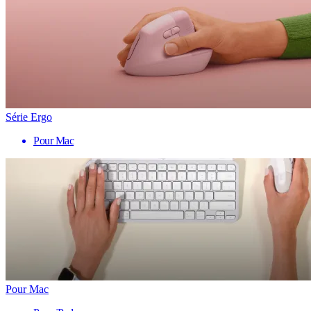
Série Ergo
Pour Mac
Pour Mac