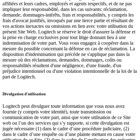
affiliées et leurs cadres, employés et agents respectifs, et de ne pas
impliquer leur responsabilité, dans les cas suivants: réclamation,
demande, dommages-intérêts, frais et responsabilités, y compris les
frais d'avocat justifiés, invoqués par une tierce partie et résultant de
vos actions inexactes ou omissions en lien avec votre utilisation du
présent Site Web. Logitech se réserve le droit d'assurer la défense et
la prise en charge exclusives pour tout litige donnant lieu à une
indemnisation de votre part. Vous vous engagez à coopérer dans la
mesure du possible concernant la défense en cas de réclamation. La
disposition d'indemnisation qui précède ne s'applique pas dans la
mesure où des réclamations, demandes, dommages, coûts ou
responsabilités résultent d'une négligence, d'une fraude, d'un
préjudice intentionnel ou d'une violation intentionnelle de la loi de la
part de Logitech.
Divulgation d'utilisation
Logitech peut divulguer toute information que vous nous avez
fournie (y compris votre identité), toute transmission ou
communication de votre part, ainsi que votre utilisation de ce Site
web ou l’un des services qui s’y rapporte, si cette divulgation est
jugée nécessaire (1) dans le cadre d’une procédure judiciaire, (2)
dans le cadre d’une enquête ou d’une plainte mettant en cause votre
utilisation de ce Site, (3) dans le cadre de l’application des présentes