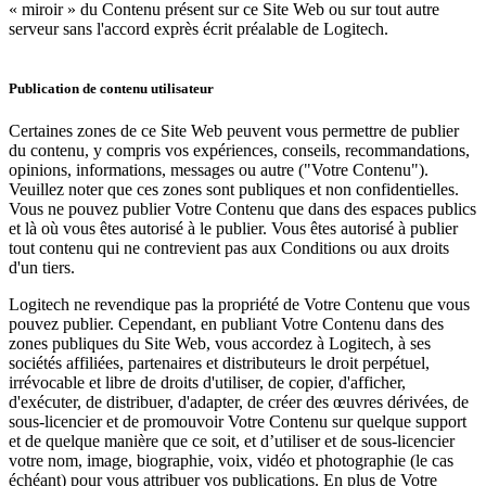
« miroir » du Contenu présent sur ce Site Web ou sur tout autre
serveur sans l'accord exprès écrit préalable de Logitech.
Publication de contenu utilisateur
Certaines zones de ce Site Web peuvent vous permettre de publier
du contenu, y compris vos expériences, conseils, recommandations,
opinions, informations, messages ou autre ("Votre Contenu").
Veuillez noter que ces zones sont publiques et non confidentielles.
Vous ne pouvez publier Votre Contenu que dans des espaces publics
et là où vous êtes autorisé à le publier. Vous êtes autorisé à publier
tout contenu qui ne contrevient pas aux Conditions ou aux droits
d'un tiers.
Logitech ne revendique pas la propriété de Votre Contenu que vous
pouvez publier. Cependant, en publiant Votre Contenu dans des
zones publiques du Site Web, vous accordez à Logitech, à ses
sociétés affiliées, partenaires et distributeurs le droit perpétuel,
irrévocable et libre de droits d'utiliser, de copier, d'afficher,
d'exécuter, de distribuer, d'adapter, de créer des œuvres dérivées, de
sous-licencier et de promouvoir Votre Contenu sur quelque support
et de quelque manière que ce soit, et d’utiliser et de sous-licencier
votre nom, image, biographie, voix, vidéo et photographie (le cas
échéant) pour vous attribuer vos publications. En plus de Votre