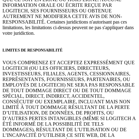
INFORMATION ORALE OU ÉCRITE REÇUE PAR
LOGITECH, SES FOURNISSEURS OU OBTENUE
AUTREMENT NE MODIFIERA CETTE AVIS DE NON-
RESPONSABILITÉ. Certaines juridictions n'autorisant pas ces
limitations, les limitations ci-dessus peuvent ne pas s'appliquer dans
votre juridiction.
LIMITES DE RESPONSABILITÉ
VOUS COMPRENEZ ET ACCEPTEZ EXPRESSÉMENT QUE
LOGITECH (OU LES OFFICIERS, DIRECTEURS,
INVESTISSEURS, FILIALES, AGENTS, CESSIONNAIRES,
REPRÉSENTANTS, FOURNISSEURS, PARTENAIRES, OU
EMPLOYÉS DE LOGITECH) NE SERA PAS RESPONSABLE
DE TOUT DOMMAGE DIRECT OU DE TOUT DOMMAGE
SPÉCIAL, DIRECT, INDIRECT, ACCIDENTEL,
CONSÉCUTIF OU EXEMPLAIRE, INCLUANT MAIS NON
LIMITÉ À TOUT DOMMAGE RÉSULTANT DE LA PERTE
D’UTILISATION, DE DONNÉES, DE PROFITS, OU
D’AUTRES PERTES INTANGIBLES (MÊME SI LOGITECH A
ÉTÉ INFORMÉ DE LA POSSIBILITÉ DE TELS
DOMMAGES), RÉSULTANT DE L’UTILISATION OU DE
L’INCAPACITÉ D’UTILISER CE SITE WEB, DE LA