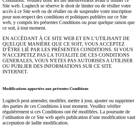
Conditions. Veuillez donc les lire attentivement avant d’utiliser ce
Site web. Logitech se réserve le droit de limiter ou de résilier votre
accès à ce Site web ou de résilier ou de suspendre votre inscription
pour non-respect des conditions et politiques publiées sur ce Site
web, y compris les présentes Conditions ou pour quelque raison que
ce soit, à tout moment.
EN ACCÉDANT À CE SITE WEB ET EN L’UTILISANT DE
QUELQUE MANIÈRE QUE CE SOIT, VOUS ACCEPTEZ
D’ÊTRE LIÉ PAR LES PRÉSENTES CONDITIONS. SI VOUS
N'ACCEPETEZ PAS LA TOTALITE DE CES CONDITIONS
GENERALES, VOUS N'ETES PAS AUTORISES A UTILISER
OU PUBLIER DES INFORMATIONS SUR CE SITE
INTERNET.
Modifications apportées aux présentes Conditions
Logitech peut amender, modifier, mettre à jour, ajouter ou supprimer
des parties de ces Conditions à tout moment. Veuillez vérifier
régulièrement si ces Conditions ont été modifiées. La poursuite de
l’utilisation de ce Site web après publication d’une modification vaut
acceptation de ladite modification.