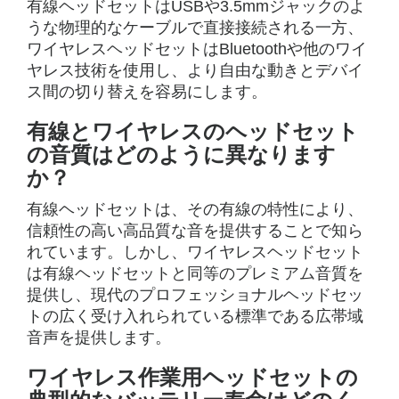
有線ヘッドセットはUSBや3.5mmジャックのよ
うな物理的なケーブルで直接接続される一方、
ワイヤレスヘッドセットはBluetoothや他のワイ
ヤレス技術を使用し、より自由な動きとデバイ
ス間の切り替えを容易にします。
有線とワイヤレスのヘッドセット
の音質はどのように異なります
か？
有線ヘッドセットは、その有線の特性により、
信頼性の高い高品質な音を提供することで知ら
れています。しかし、ワイヤレスヘッドセット
は有線ヘッドセットと同等のプレミアム音質を
提供し、現代のプロフェッショナルヘッドセッ
トの広く受け入れられている標準である広帯域
音声を提供します。
ワイヤレス作業用ヘッドセットの