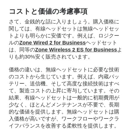
コストと価値の考慮事項
さて、金銭的な話に入りましょう。購入価格に
関しては、有線ヘッドセットは無線ヘッドセッ
トよりも明らかに安価です。例えば、ロジクー
ルの
Zone Wired 2 for Business
ヘッドセット
は、同等の
Zone Wireless 2 ES for Business
よ
りも約30%安く販売されています。
価格の違いは、無線ヘッドセットに必要な技術
のコストから生じています。例えば、内蔵バッ
テリー、送信機、そして高度な接続技術はすべ
て、製造コストの上昇に寄与しています。その
結果、有線ヘッドセットは一般的に初期費用が
少なく、ほとんどメンテナンスが不要で、長期
的な価値を提供します。無線ヘッドセットは購
入価格が高いですが、ワークフローやワークラ
イフバランスを改善する柔軟性を提供します。