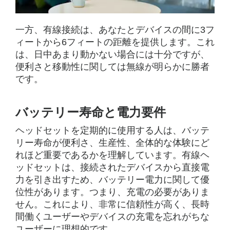
一方、有線接続は、あなたとデバイスの間に3フ
ィートから6フィートの距離を提供します。これ
は、日中あまり動かない場合には十分ですが、
便利さと移動性に関しては無線が明らかに勝者
です。
バッテリー寿命と電力要件
ヘッドセットを定期的に使用する人は、バッテ
リー寿命が便利さ、生産性、全体的な体験にど
れほど重要であるかを理解しています。有線ヘ
ッドセットは、接続されたデバイスから直接電
力を引き出すため、バッテリー電力に関して優
位性があります。つまり、充電の必要がありま
せん。これにより、非常に信頼性が高く、長時
間働くユーザーやデバイスの充電を忘れがちな
ユーザーに理想的です。