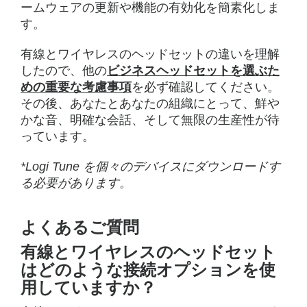
ームウェアの更新や機能の有効化を簡素化しま
す。
有線とワイヤレスのヘッドセットの違いを理解
したので、他の
ビジネスヘッドセットを選ぶた
めの重要な考慮事項
を必ず確認してください。
その後、あなたとあなたの組織にとって、鮮や
かな音、明確な会話、そして無限の生産性が待
っています。
*Logi Tune を個々のデバイスにダウンロードす
る必要があります。
よくあるご質問
有線とワイヤレスのヘッドセット
はどのような接続オプションを使
用していますか？