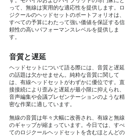
す。モバイルおよびハイブリッドの専門家にと
って、無線は実用的な適応性を提供します。ロ
ジクールのヘッドセットのポートフォリオは、
すべての予算にわたって強い価値を保証する信
頼性の高いパフォーマンスレベルを提供しま
す。
音質と遅延
ヘッドセットについて語る際には、音質と遅延
の話題は欠かせません。純粋な音質に関して
は、有線ヘッドセットがわずかに優位です。直
接接続により歪みと遅延が最小限に抑えられ、
音声編集や会議プレゼンテーションのような精
密な作業に適しています。
無線の音質は年々大幅に改善され、有線と無線
のギャップが縮まっています。今日では、すべ
てのロジクールヘッドセットを含むほとんどの