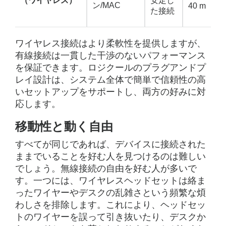
（ワイヤレス）
安定し
ン/MAC
40 m
た接続
ワイヤレス接続はより柔軟性を提供しますが、
有線接続は一貫した干渉のないパフォーマンス
を保証できます。ロジクールのプラグアンドプ
レイ設計は、システム全体で簡単で信頼性の高
いセットアップをサポートし、両方の好みに対
応します。
移動性と動く自由
すべてが同じであれば、デバイスに接続された
ままでいることを好む人を見つけるのは難しい
でしょう。無線接続の自由を好む人が多いで
す。一つには、ワイヤレスヘッドセットは絡ま
ったワイヤーやデスクの乱雑さという頻繁な煩
わしさを排除します。これにより、ヘッドセッ
トのワイヤーを誤って引き抜いたり、デスクか