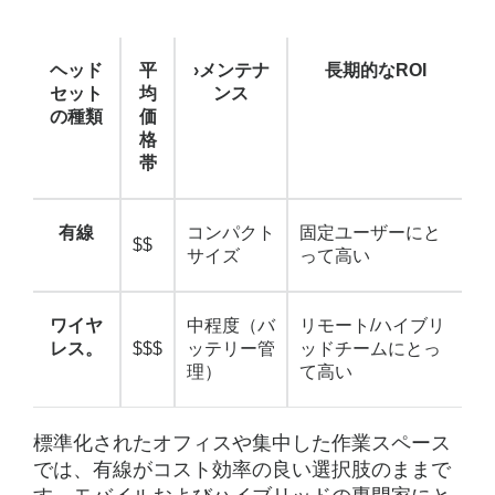
ヘッド
平
›メンテナ
長期的なROI
セット
均
ンス
の種類
価
格
帯
有線
コンパクト
固定ユーザーにと
$$
サイズ
って高い
ワイヤ
中程度（バ
リモート/ハイブリ
レス。
$$$
ッテリー管
ッドチームにとっ
理）
て高い
標準化されたオフィスや集中した作業スペース
では、有線がコスト効率の良い選択肢のままで