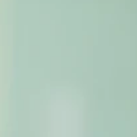
エ
ル
ゴ
ノ
ミ
ッ