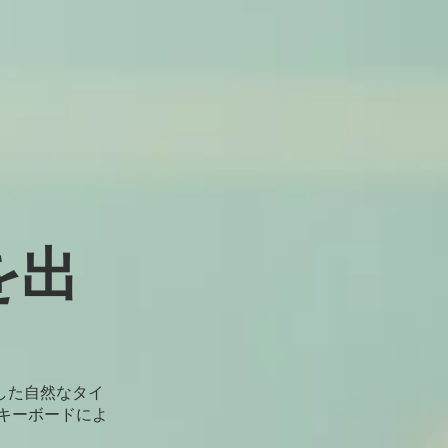
を出
した自然なタイ
キーボードによ