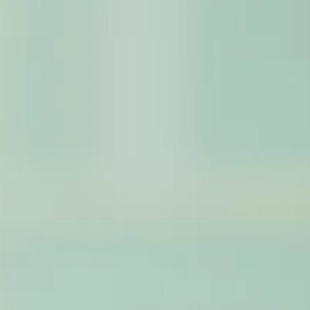
ク
ワ
イ
ヤ
レ
ス