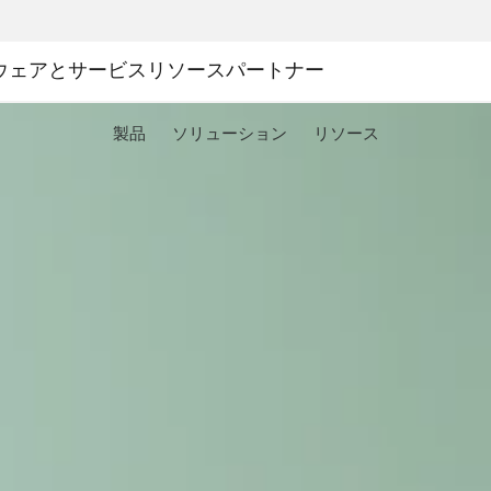
ウェアとサービス
リソース
パートナー
製品
ソリューション
リソース