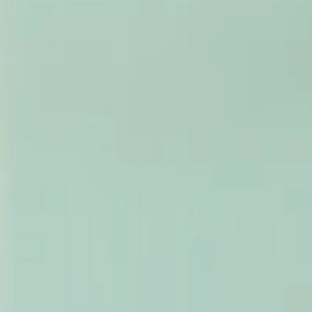
キ
ー
ボ
ー
ド