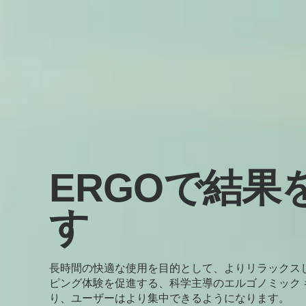
ERGOで結果
す
長時間の快適な使用を目的として、よりリラックス
ピング体験を促進する、科学主導のエルゴノミック 
り、ユーザーはより集中できるようになります。