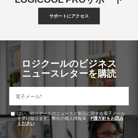
サポートにアクセス
ロジクールのビジネス
ニュースレターを購読
電子メール
*
はい、ロジクールのニュースと製品に関する電子メール
を受け取ります。弊社の個人情報保
P護方針をお読み
ください