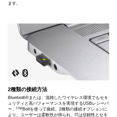
ます。
2種類の接続方法
Bluetooth®
または、混雑したワイヤレス環境でもセキ
ュリティと高パフォーマンスを実現するUSBレシーバ
Logi
ー、
Boltを使って接続。2種類の接続オプションに
より、ユーザーは柔軟性が得られ、ITは信頼性とセキ