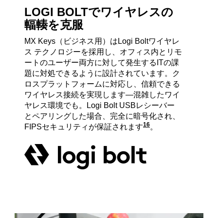
LOGI BOLTでワイヤレスの
輻輳を克服
MX Keys（ビジネス用）はLogi Boltワイヤレ
ス テクノロジーを採用し、オフィス内とリモ
ートのユーザー両方に対して発生するITの課
題に対処できるように設計されています。ク
ロスプラットフォームに対応し、信頼できる
ワイヤレス接続を実現します—混雑したワイ
ヤレス環境でも。Logi Bolt USBレシーバー
とペアリングした場合、完全に暗号化され、
16
FIPSセキュリティが保証されます
Logi Bolt
。