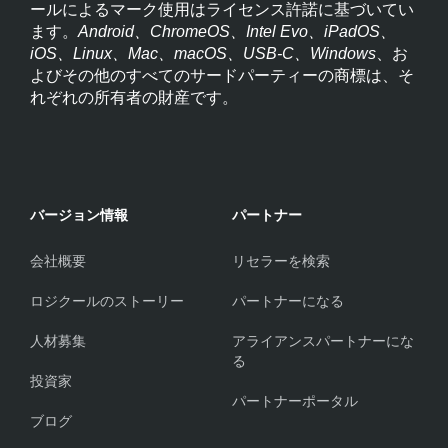
ールによるマーク使用はライセンス許諾に基づいてい
ます。
Android、ChromeOS、Intel Evo、iPadOS、
iOS、Linux、Mac、macOS、USB-C、Windows
、お
よびその他のすべてのサードパーティーの商標は、そ
れぞれの所有者の財産です。
バージョン情報
パートナー
会社概要
リセラーを検索
ロジクールのストーリー
パートナーになる
人材募集
アライアンスパートナーにな
る
投資家
パートナーポータル
ブログ