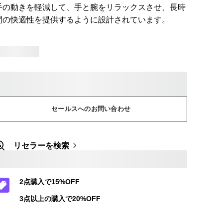
手の動きを軽減して、手と腕をリラックスさせ、長時
間の快適性を提供するように設計されています。
セールスへのお問い合わせ
リセラーを検索
2点購入で15%OFF
3点以上の購入で20%OFF