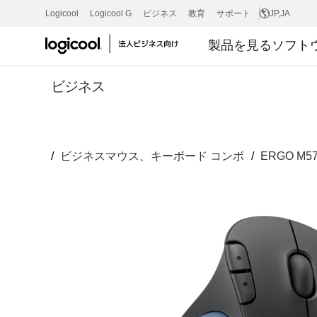
ERGO
Logicool
Logicool G
ビジネス
教育
サポート
JP
,JA
製品を見る
ソフト
M575
ビジネス
WIRELESS
ビジネスマウス、キーボード コンボ
ERGO M575 
TRACKBALL
FOR
BUSINESS