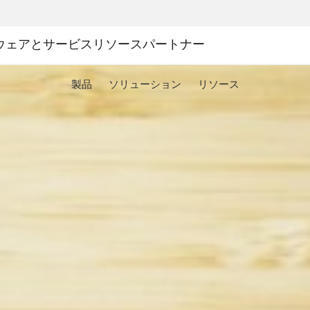
ウェアとサービス
リソース
パートナー
製品
ソリューション
リソース