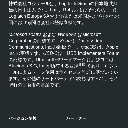
株式会社ロジクールは、Logitech Groupの日本地域担
当の日本法人です。Logi、Rallyおよびそれらのロゴは
Logitech Europe SAおよび/または米国およびその他の
国における関連会社の登録商標です。
Microsoft Teams
および
Windows
はMicrosoft
Corporationの商標です。
Zoom
はZoom Video
Communications, Inc.の商標です
。macOS
は、Apple
Inc.の商標です。
USB-C
は、USB Implementers Forum
の商標です。Bluetooth®ワードマークおよびロゴは、
商標
Bluetooth SIG, Inc.が所有する登録
であり、ロジク
ールによるマーク使用はライセンス許諾に基づいてい
ます。その他のサードパーティの商標はすべて、それ
ぞれの所有者の財産です。
バージョン情報
パートナー