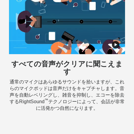
すべての音声がクリアに聞こえま
す
通常のマイクはあらゆるサウンドを拾いますが、これ
らのマイクポッドは音声だけをキャプチャします。音
声を自動レベリングし、雑音を抑制し、エコーを除去
™
するRightSound
テクノロジーによって、会話が非常
に活発かつ自然になります。