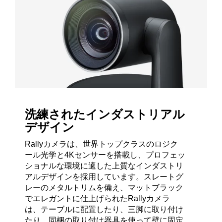
洗練されたインダストリアル
デザイン
Rallyカメラは、世界トップクラスのロジク
ール光学と4Kセンサーを搭載し、プロフェッ
ショナルな環境に適した上質なインダストリ
アルデザインを採用しています。スレートグ
レーのメタルトリムを備え、マットブラック
でエレガントに仕上げられたRallyカメラ
は、テーブルに配置したり、三脚に取り付け
たり、同梱の取り付け器具を使って壁に固定