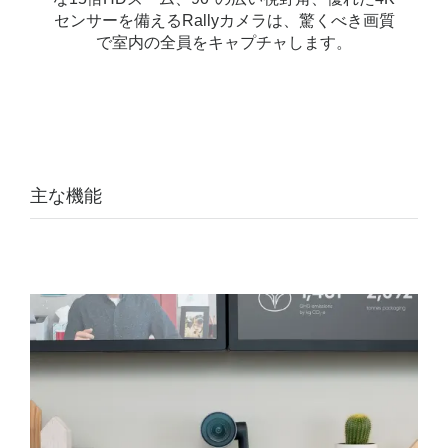
センサーを備えるRallyカメラは、驚くべき画質
で室内の全員をキャプチャします。
主な機能