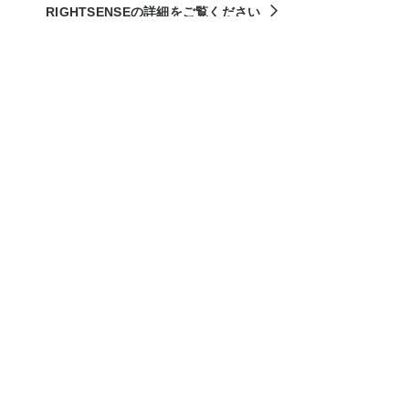
RIGHTSENSEの詳細をご覧ください
プライバシーの保証
Rallyカメラを使用しない時は、レンズは真