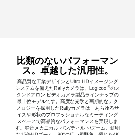
比類のないパフォーマン
ス。卓越した汎用性。
高品質な工業デザインとUltra-HDイメージング
®
システムを備えたRallyカメラは、Logicool
のス
タンドアロン ビデオカメラ製品ラインナップの
最上位モデルです。高度な光学と画期的なテク
ノロジーを採用したRallyカメラは、あらゆるサ
イズや形状のプロフッショナルなミーティング
スペースで高品質なパフォーマンスを実現しま
す。静音メカニカル パン/ティルト/ズーム、鮮明
な15倍HDズーム、90°の広い視野角、優れた4K