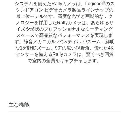
®
システムを備えたRallyカメラは、Logicool
のス
タンドアロン ビデオカメラ製品ラインナップの
最上位モデルです。高度な光学と画期的なテク
ノロジーを採用したRallyカメラは、あらゆるサ
イズや形状のプロフッショナルなミーティング
スペースで高品質なパフォーマンスを実現しま
す。静音メカニカル パン/ティルト/ズーム、鮮明
な15倍HDズーム、90°の広い視野角、優れた4K
センサーを備えるRallyカメラは、驚くべき画質
で室内の全員をキャプチャします。
主な機能