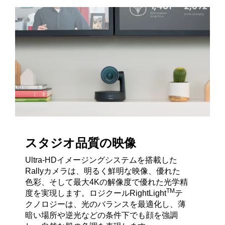
スタジオ品質の映像
Ultra-HDイメージングシステムを搭載した
Rallyカメラは、明るく鮮明な映像、優れた
色彩、そして最大4Kの解像度で優れた光学精
TM
度を実現します。ロジクールRightLight
テ
クノロジーは、光のバランスを最適化し、薄
暗い場所や逆光などの条件下でも顔を強調