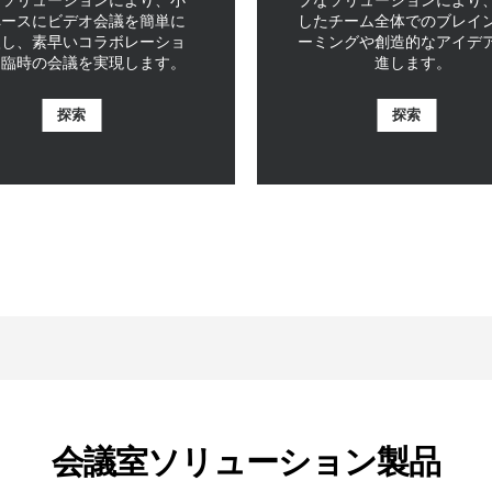
ペースにビデオ会議を簡単に
したチーム全体でのブレイ
入し、素早いコラボレーショ
ーミングや創造的なアイデ
と臨時の会議を実現します。
進します。
探索
探索
会議室ソリューション製品