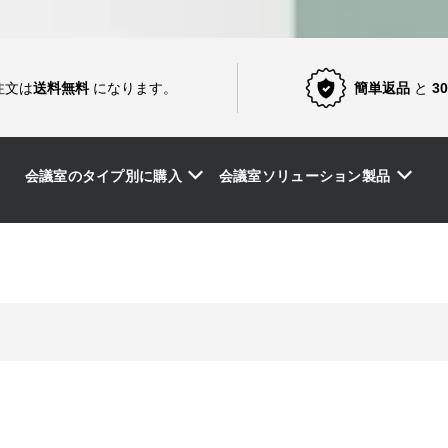
注文は
送料無料
になります。
簡単返品
と
3
会議室のタイプ別に購入
会議室ソリューション製品