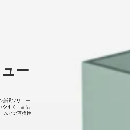
リュー
の会議ソリュー
いやすく、高品
ームとの互換性