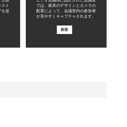
ンスト
では、家具のデザインとカメラの
アを促
配置によって、会議室内の参加者
が見やすくキャプチャされます。
探索