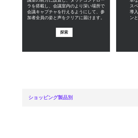
ラを搭載し、会議室内のより深い場所で
ス
会議キャプチャを行えるようにして、参
導
加者全員の姿と声をクリアに届けます。
ン
探索
ショッピング製品別