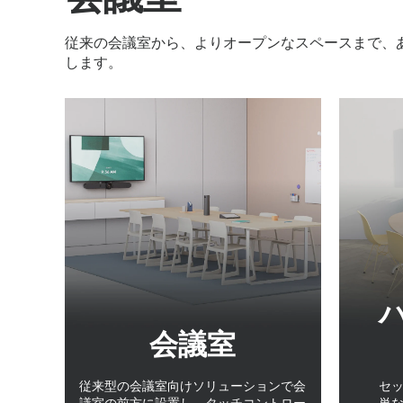
従来の会議室から、よりオープンなスペースまで、
します。
会議室
従来型の会議室向けソリューションで会
セ
議室の前方に設置し、タッチコントロー
単