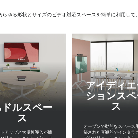
あらゆる形状とサイズのビデオ対応スペースを簡単に利用して、
アイディエ
ションスペ
ス
ハドルスペー
ス
オープンで動的なスペース
ットアップと大規模導入が簡
築された直観的でインタラ
なソリューションにより、小
ブなソリューションにより