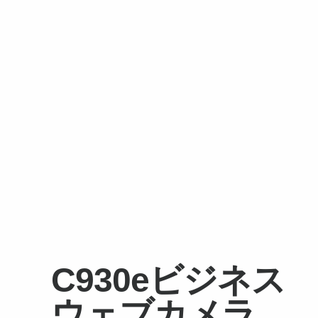
C930
e
ビジネス
ウェブカメラ