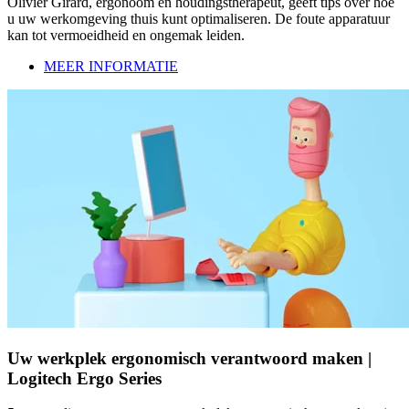
Olivier Girard, ergonoom en houdingstherapeut, geeft tips over hoe
u uw werkomgeving thuis kunt optimaliseren. De foute apparatuur
kan tot vermoeidheid en ongemak leiden.
MEER INFORMATIE
Uw werkplek ergonomisch verantwoord maken |
Logitech Ergo Series