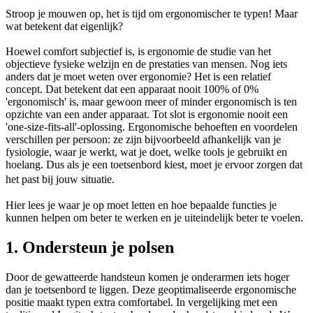
Stroop je mouwen op, het is tijd om ergonomischer te typen! Maar
wat betekent dat eigenlijk?
Hoewel comfort subjectief is, is ergonomie de studie van het
objectieve fysieke welzijn en de prestaties van mensen. Nog iets
anders dat je moet weten over ergonomie? Het is een relatief
concept. Dat betekent dat een apparaat nooit 100% of 0%
'ergonomisch' is, maar gewoon meer of minder ergonomisch is ten
opzichte van een ander apparaat. Tot slot is ergonomie nooit een
'one-size-fits-all'-oplossing. Ergonomische behoeften en voordelen
verschillen per persoon: ze zijn bijvoorbeeld afhankelijk van je
fysiologie, waar je werkt, wat je doet, welke tools je gebruikt en
hoelang. Dus als je een toetsenbord kiest, moet je ervoor zorgen dat
het past bij jouw situatie.
Hier lees je waar je op moet letten en hoe bepaalde functies je
kunnen helpen om beter te werken en je uiteindelijk beter te voelen.
1. Ondersteun je polsen
Door de gewatteerde handsteun komen je onderarmen iets hoger
dan je toetsenbord te liggen. Deze geoptimaliseerde ergonomische
positie maakt typen extra comfortabel. In vergelijking met een