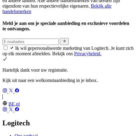
en andere landen. Alle andere handelsmerken van derden zijn
eigendom van hun respectievelijke eigenaren.
Bekijk alle
handelsmerken
Meld je aan om je speciale aanbieding en exclusieve voordelen
te ontvangen.
Ik wil gepersonaliseerde marketing van Logitech. Je kunt zich
op elk moment afmelden. Bekijk ons
Privacybeleid.
Hartelijk dank voor uw registratie.
Kijk uit naar een welkomstaanbieding in je inbox.
BE,nl
Logitech
Ons verhaal