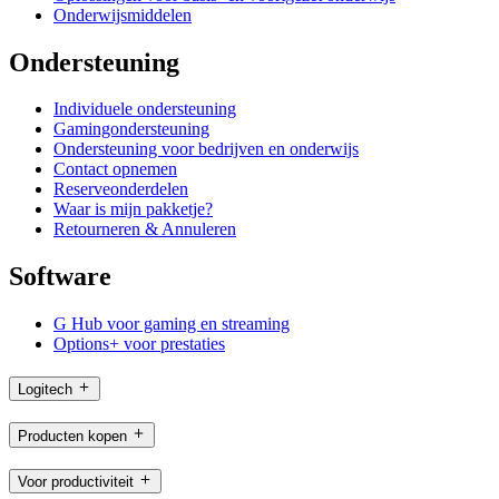
Onderwijsmiddelen
Ondersteuning
Individuele ondersteuning
Gamingondersteuning
Ondersteuning voor bedrijven en onderwijs
Contact opnemen
Reserveonderdelen
Waar is mijn pakketje?
Retourneren & Annuleren
Software
G Hub voor gaming en streaming
Options+ voor prestaties
Logitech
Producten kopen
Voor productiviteit