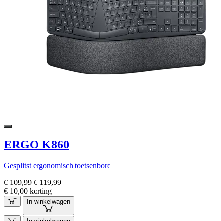
ERGO K860
Gesplitst ergonomisch toetsenbord
€ 109,99
€ 119,99
€ 10,00 korting
In winkelwagen
In winkelwagen