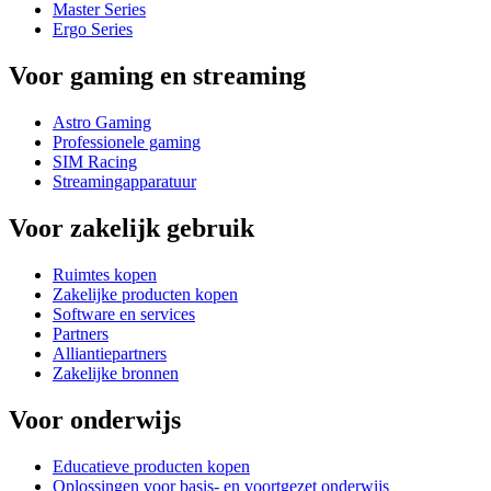
Master Series
Ergo Series
Voor gaming en streaming
Astro Gaming
Professionele gaming
SIM Racing
Streamingapparatuur
Voor zakelijk gebruik
Ruimtes kopen
Zakelijke producten kopen
Software en services
Partners
Alliantiepartners
Zakelijke bronnen
Voor onderwijs
Educatieve producten kopen
Oplossingen voor basis- en voortgezet onderwijs