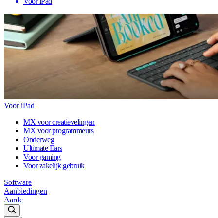
Voor iPad
Voor iPad
MX voor creatievelingen
MX voor programmeurs
Onderweg
Ultimate Ears
Voor gaming
Voor zakelijk gebruik
Software
Aanbiedingen
Aarde