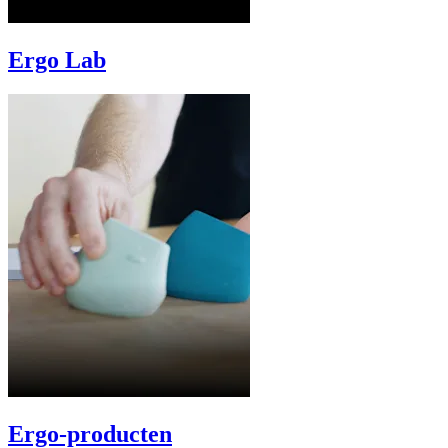
Ergo Lab
Ergo-producten