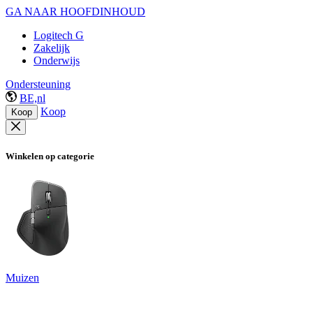
GA NAAR HOOFDINHOUD
Logitech G
Zakelijk
Onderwijs
Ondersteuning
BE,nl
Koop
Koop
Winkelen op categorie
Muizen