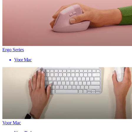
Ergo Series
Voor Mac
Voor Mac