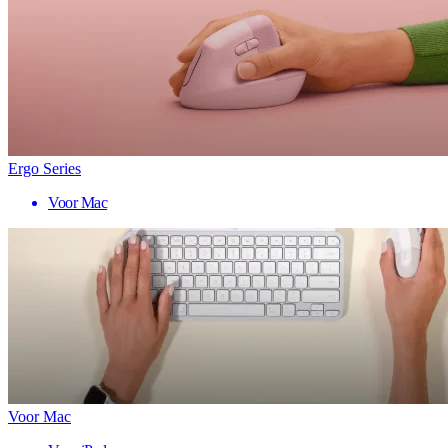
Ergo Series
Voor Mac
Voor Mac