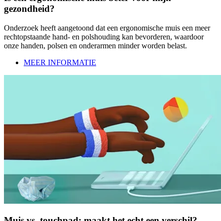
gezondheid?
Onderzoek heeft aangetoond dat een ergonomische muis een meer
rechtopstaande hand- en polshouding kan bevorderen, waardoor
onze handen, polsen en onderarmen minder worden belast.
MEER INFORMATIE
Muis vs. touchpad: maakt het echt een verschil?