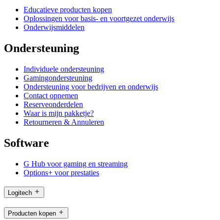
Educatieve producten kopen
Oplossingen voor basis- en voortgezet onderwijs
Onderwijsmiddelen
Ondersteuning
Individuele ondersteuning
Gamingondersteuning
Ondersteuning voor bedrijven en onderwijs
Contact opnemen
Reserveonderdelen
Waar is mijn pakketje?
Retourneren & Annuleren
Software
G Hub voor gaming en streaming
Options+ voor prestaties
Logitech
Producten kopen