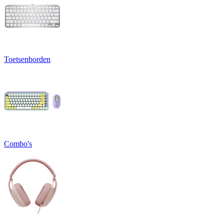
Toetsenborden
Combo's