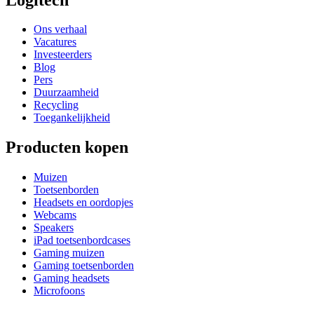
Ons verhaal
Vacatures
Investeerders
Blog
Pers
Duurzaamheid
Recycling
Toegankelijkheid
Producten kopen
Muizen
Toetsenborden
Headsets en oordopjes
Webcams
Speakers
iPad toetsenbordcases
Gaming muizen
Gaming toetsenborden
Gaming headsets
Microfoons