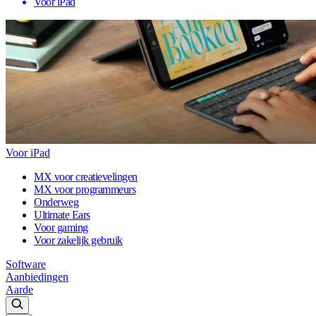
Voor iPad
Voor iPad
MX voor creatievelingen
MX voor programmeurs
Onderweg
Ultimate Ears
Voor gaming
Voor zakelijk gebruik
Software
Aanbiedingen
Aarde