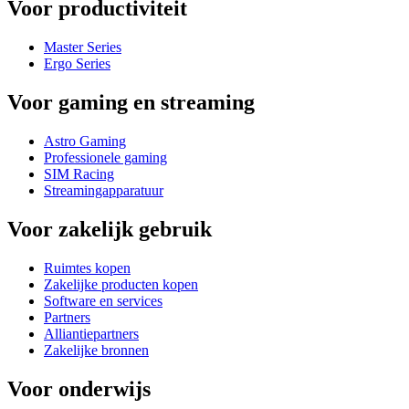
Voor productiviteit
Master Series
Ergo Series
Voor gaming en streaming
Astro Gaming
Professionele gaming
SIM Racing
Streamingapparatuur
Voor zakelijk gebruik
Ruimtes kopen
Zakelijke producten kopen
Software en services
Partners
Alliantiepartners
Zakelijke bronnen
Voor onderwijs