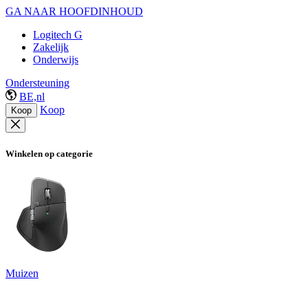
GA NAAR HOOFDINHOUD
Logitech G
Zakelijk
Onderwijs
Ondersteuning
BE,nl
Koop
Koop
Winkelen op categorie
Muizen