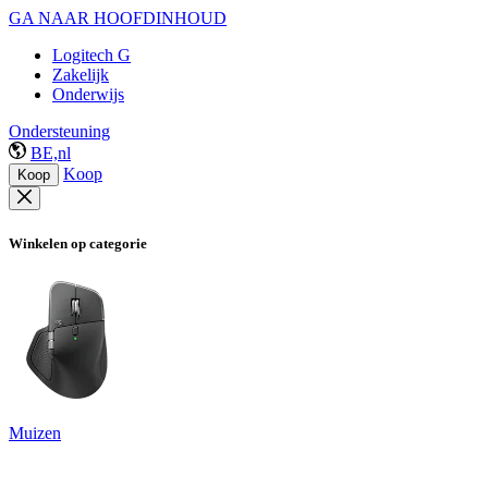
GA NAAR HOOFDINHOUD
Logitech G
Zakelijk
Onderwijs
Ondersteuning
BE,nl
Koop
Koop
Winkelen op categorie
Muizen