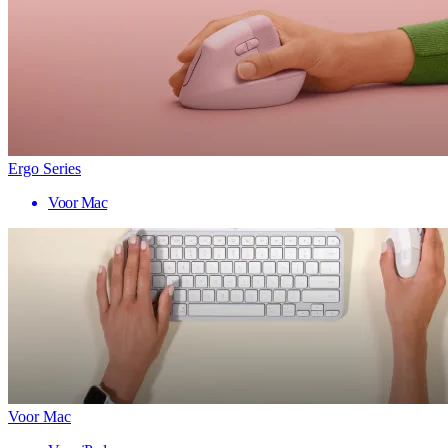
Ergo Series
Voor Mac
Voor Mac