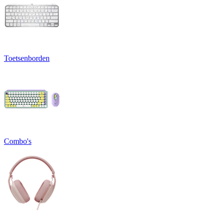
Toetsenborden
Combo's