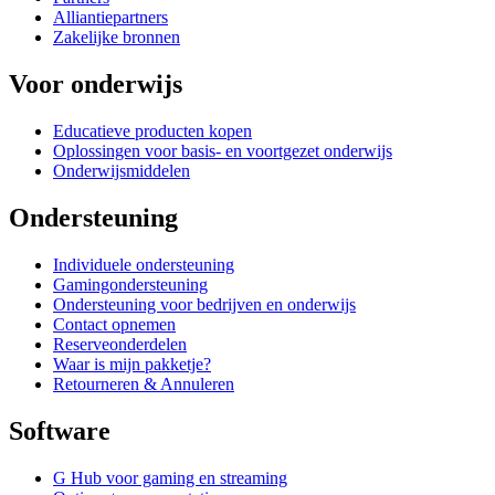
Alliantiepartners
Zakelijke bronnen
Voor onderwijs
Educatieve producten kopen
Oplossingen voor basis- en voortgezet onderwijs
Onderwijsmiddelen
Ondersteuning
Individuele ondersteuning
Gamingondersteuning
Ondersteuning voor bedrijven en onderwijs
Contact opnemen
Reserveonderdelen
Waar is mijn pakketje?
Retourneren & Annuleren
Software
G Hub voor gaming en streaming