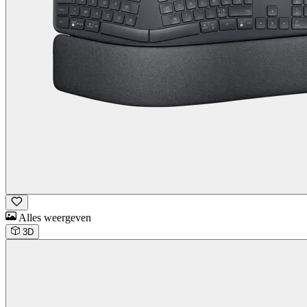
Alles weergeven
3D