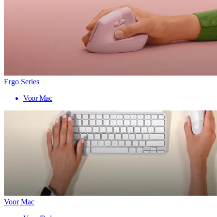
Ergo Series
Voor Mac
Voor Mac