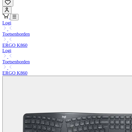
Logi
Toetsenborden
ERGO K860
Logi
Toetsenborden
ERGO K860