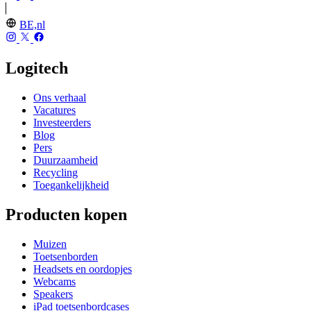
BE,nl
Logitech
Ons verhaal
Vacatures
Investeerders
Blog
Pers
Duurzaamheid
Recycling
Toegankelijkheid
Producten kopen
Muizen
Toetsenborden
Headsets en oordopjes
Webcams
Speakers
iPad toetsenbordcases