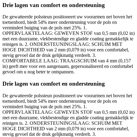
Drie lagen van comfort en ondersteuning
De gewatteerde polssteun positioneert uw voorarmen net boven het
toetsenbord, biedt 54% meer ondersteuning voor de pols en
vermindert buiging van de pols met 25%. 1.
OPPERVLAKTELAAG: GEWEVEN STOF van 0,5 mm (0,02 in)
met een duurzame, vlekbestendige en gladde coating gemakkelijk te
reinigen is. 2. ONDERSTEUNINGSLAAG: SCHUIM MET
HOGE DICHTHEID van 2 mm (0,079 in) voor een comfortabel,
stevig gevoel dat de druk gelijkmatig verdeelt. 3.
COMFORTABELE LAAG: TRAAGSCHUIM van 4 mm (0,157
in) geeft mee voor een aangenaam, gepersonaliseerd en comfortabel
gevoel om u nog beter te ontspannen.
Drie lagen van comfort en ondersteuning
De gewatteerde polssteun positioneert uw voorarmen net boven het
toetsenbord, biedt 54% meer ondersteuning voor de pols en
vermindert buiging van de pols met 25%. 1.
OPPERVLAKTELAAG: GEWEVEN STOF van 0,5 mm (0,02 in)
met een duurzame, vlekbestendige en gladde coating gemakkelijk te
reinigen is. 2. ONDERSTEUNINGSLAAG: SCHUIM MET
HOGE DICHTHEID van 2 mm (0,079 in) voor een comfortabel,
stevig gevoel dat de druk gelijkmatig verdeelt. 3.