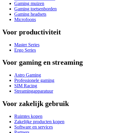
Gaming muizen
Gaming toetsenborden
Gaming headsets
Microfoons
Voor productiviteit
Master Series
Ergo Series
Voor gaming en streaming
Astro Gaming
Professionele gaming
SIM Racing
Streamingapparatuur
Voor zakelijk gebruik
Ruimtes kopen
Zakelijke producten kopen
Software en services
Partners