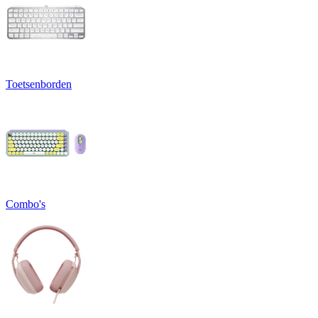
Toetsenborden
Combo's