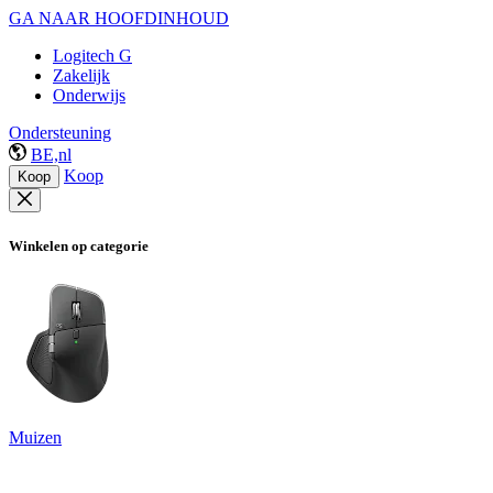
GA NAAR HOOFDINHOUD
Logitech G
Zakelijk
Onderwijs
Ondersteuning
BE,nl
Koop
Koop
Winkelen op categorie
Muizen