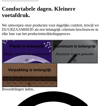
Comfortabele dagen. Kleinere
voetafdruk.
We ontwerpen onze producten voor dagelijks comfort, terwijl we
DUURZAAMHEID als een belangrijk criterium beschouwen in
elke fase van het productontwikkelingsproces.
Plastic is belangrijk
Aluminium is belangrijk
Plastic verdient een tweede leven
Aluminium is cool geworden
Verpakking is belangrijk
Het is niet alleen wat er in de doos zit
Beoordelingen laden..