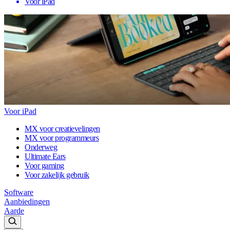
Voor iPad
Voor iPad
MX voor creatievelingen
MX voor programmeurs
Onderweg
Ultimate Ears
Voor gaming
Voor zakelijk gebruik
Software
Aanbiedingen
Aarde