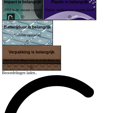
Impact is belangrijk
Plastic is belangrijk
CO2 is de nieuwe calorie
Plastic verdient een tweede leven
Batterijduur is belangrijk
Slimmer opstarten
Verpakking is belangrijk
Het is niet alleen wat er in de doos zit
Beoordelingen laden..