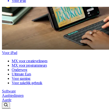
Voor iPad
Voor iPad
MX voor creatievelingen
MX voor programmeurs
Onderweg
Ultimate Ears
Voor gaming
Voor zakelijk gebruik
Software
Aanbiedingen
Aarde