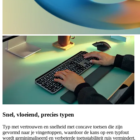
Snel, vloeiend, precies typen
Typ met vertrouwen en snelheid met concave toetsen die zijn
gevormd naar je vingertoppen, waardoor de kans op een typfout
wordt geminimaliseerd en verbeterde toetsstabiliteit ruis vermindert.