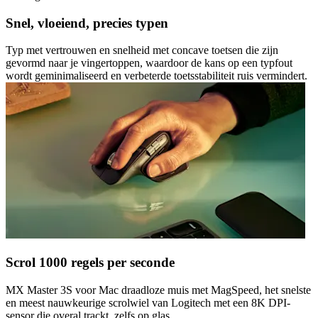
Snel, vloeiend, precies typen
Typ met vertrouwen en snelheid met concave toetsen die zijn
gevormd naar je vingertoppen, waardoor de kans op een typfout
wordt geminimaliseerd en verbeterde toetsstabiliteit ruis vermindert.
Scrol 1000 regels per seconde
MX Master 3S voor Mac draadloze muis met MagSpeed, het snelste
en meest nauwkeurige scrolwiel van Logitech met een 8K DPI-
sensor die overal trackt, zelfs op glas.