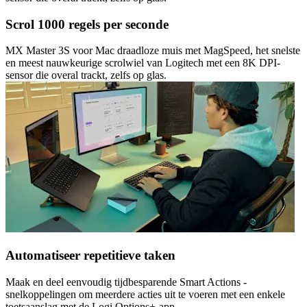
Scrol 1000 regels per seconde
MX Master 3S voor Mac draadloze muis met MagSpeed, het snelste
en meest nauwkeurige scrolwiel van Logitech met een 8K DPI-
sensor die overal trackt, zelfs op glas.
Automatiseer repetitieve taken
Maak en deel eenvoudig tijdbesparende Smart Actions -
snelkoppelingen om meerdere acties uit te voeren met een enkele
toetsaanslag met de Logi Options+-app.