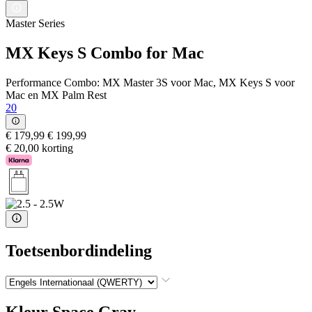
Master Series
MX Keys S Combo for Mac
Performance Combo: MX Master 3S voor Mac, MX Keys S voor
Mac en MX Palm Rest
20
€ 179,99
€ 199,99
€ 20,00 korting
Toetsenbordindeling
Kleur
Space Gray