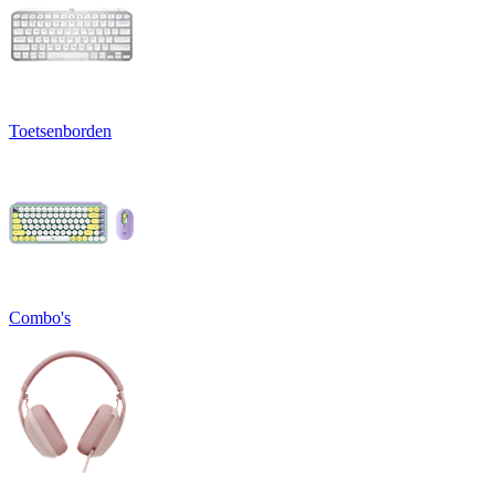
Toetsenborden
Combo's