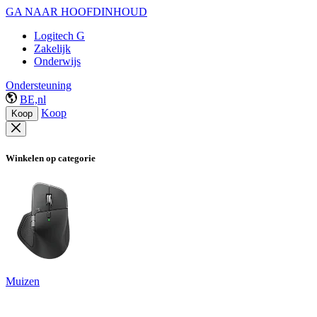
GA NAAR HOOFDINHOUD
Logitech G
Zakelijk
Onderwijs
Ondersteuning
BE,nl
Koop
Koop
Winkelen op categorie
Muizen