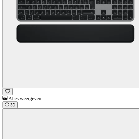
Alles weergeven
3D