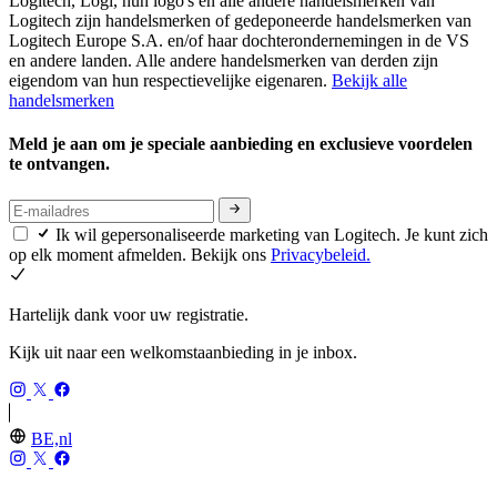
Logitech, Logi, hun logo's en alle andere handelsmerken van
Logitech zijn handelsmerken of gedeponeerde handelsmerken van
Logitech Europe S.A. en/of haar dochterondernemingen in de VS
en andere landen. Alle andere handelsmerken van derden zijn
eigendom van hun respectievelijke eigenaren.
Bekijk alle
handelsmerken
Meld je aan om je speciale aanbieding en exclusieve voordelen
te ontvangen.
Ik wil gepersonaliseerde marketing van Logitech. Je kunt zich
op elk moment afmelden. Bekijk ons
Privacybeleid.
Hartelijk dank voor uw registratie.
Kijk uit naar een welkomstaanbieding in je inbox.
BE,nl