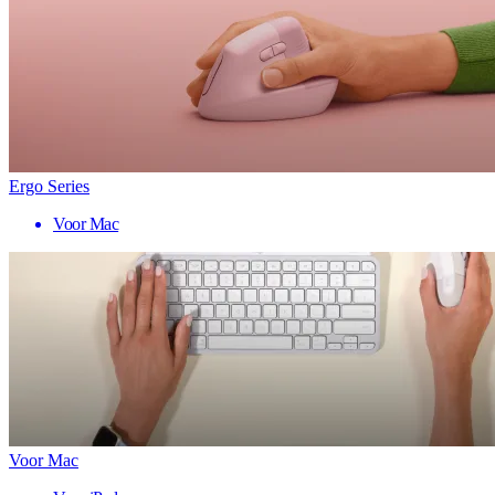
Ergo Series
Voor Mac
Voor Mac