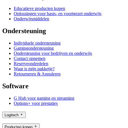
Educatieve producten kopen
Oplossingen voor basis- en voortgezet onderwijs
Onderwijsmiddelen
Ondersteuning
Individuele ondersteuning
Gamingondersteuning
Ondersteuning voor bedrijven en onderwijs
Contact opnemen
Reserveonderdelen
Waar is mijn pakketje?
Retourneren & Annuleren
Software
G Hub voor gaming en streaming
Options+ voor prestaties
Logitech
Producten kopen